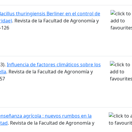
Bacillus thuringiensis Berliner en el control de
eridae)
. Revista de la Facultad de Agronomía y
1-126
43).
Influencia de factores climáticos sobre los
lla
. Revista de la Facultad de Agronomía y
557
enseñanza agrícola : nuevos rumbos en la
ltad
. Revista de la Facultad de Agronomía y