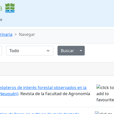
rinaria
Navegar
Alternar menú de
ópteros de interés forestal observados en la
l Neuquén)
. Revista de la Facultad de Agronomía