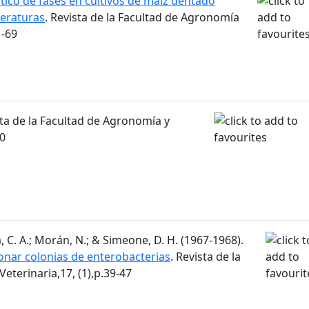
tico de fases en cultivos de maíz dentado
eraturas
. Revista de la Facultad de Agronomía
1-69
sta de la Facultad de Agronomía y
30
, C. A.; Morán, N.; & Simeone, D. H. (1967-1968).
onar colonias de enterobacterias
. Revista de la
eterinaria,17, (1),p.39-47