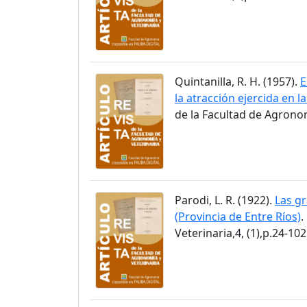
Quintanilla, R. H. (1957).
E
la atracción ejercida en l
de la Facultad de Agronom
Parodi, L. R. (1922).
Las gr
(Provincia de Entre Ríos)
.
Veterinaria,4, (1),p.24-102