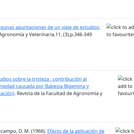
lgunas apuntaciones de un viaje de estudios
.
 Agronomía y Veterinaria,11, (3),p.346-349
udios sobre la tristeza : contribución al
rmedad causada por Babesia Bigemina y
ación)
. Revista de la Facultad de Agronomía y
ocampo, D. M. (1966).
Efecto de la aplicación de