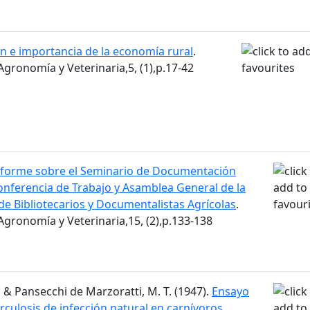
ón e importancia de la economía rural
.
Agronomía y Veterinaria,5, (1),p.17-42
nforme sobre el Seminario de Documentación
Conferencia de Trabajo y Asamblea General de la
de Bibliotecarios y Documentalistas Agrícolas
.
 Agronomía y Veterinaria,15, (2),p.133-138
.; & Pansecchi de Marzoratti, M. T. (1947).
Ensayo
rculosis de infección natural en carnívoros