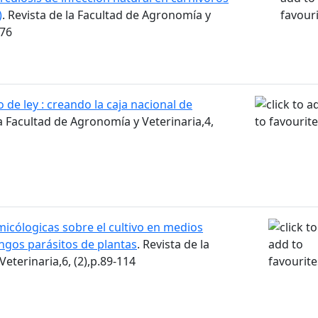
)
. Revista de la Facultad de Agronomía y
276
 de ley : creando la caja nacional de
la Facultad de Agronomía y Veterinaria,4,
icólogicas sobre el cultivo en medios
ongos parásitos de plantas
. Revista de la
eterinaria,6, (2),p.89-114