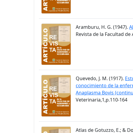
Aramburu, H. G. (1947).
A
Revista de la Facultad de
Quevedo, J. M. (1917).
Est
conocimiento de la enfe
Anaplasma Bovis (continu
Veterinaria,1,p.110-164
Atlas de Gotuzzo, E.; & D