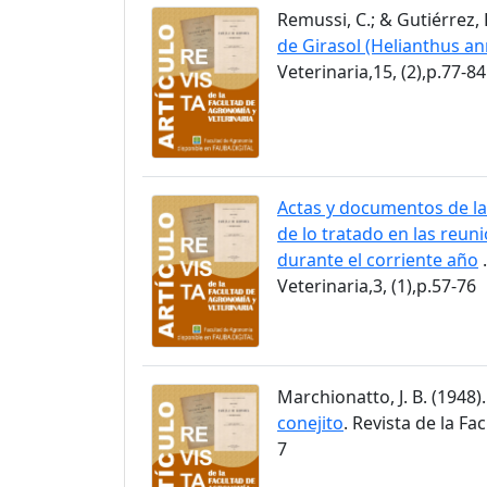
Remussi, C.; & Gutiérrez, 
de Girasol (Helianthus an
Veterinaria,15, (2),p.77-84
Actas y documentos de la
de lo tratado en las reun
durante el corriente año
.
Veterinaria,3, (1),p.57-76
Marchionatto, J. B. (1948)
conejito
. Revista de la Fa
7