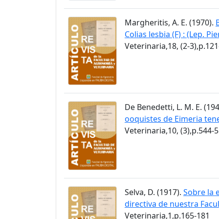
Margheritis, A. E. (1970).
Colias lesbia (F) : (Lep. Pi
Veterinaria,18, (2-3),p.12
De Benedetti, L. M. E. (19
ooquistes de Eimeria tene
Veterinaria,10, (3),p.544-
Selva, D. (1917).
Sobre la 
directiva de nuestra Facu
Veterinaria,1,p.165-181