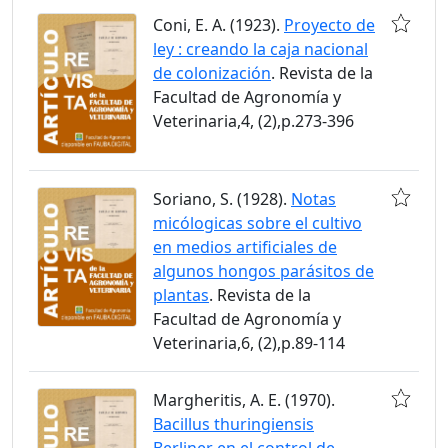
Coni, E. A. (1923).
Proyecto de
ley : creando la caja nacional
de colonización
. Revista de la
Facultad de Agronomía y
Veterinaria,4, (2),p.273-396
Soriano, S. (1928).
Notas
micólogicas sobre el cultivo
en medios artificiales de
algunos hongos parásitos de
plantas
. Revista de la
Facultad de Agronomía y
Veterinaria,6, (2),p.89-114
Margheritis, A. E. (1970).
Bacillus thuringiensis
Berliner en el control de