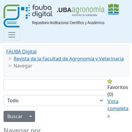
FAUBA Digital
Revista de la Facultad de Agronomía y Veterinaria
Navegar
Favoritos
(0)
Vista
completa
»
Alternar menú desplegable
Navegar por