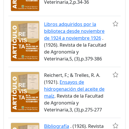
Veterinaria,2,p.34-36
Libros adquiridos por la
biblioteca desde noviembre
de 1924 a noviembre 1926
.
(1926). Revista de la Facultad
de Agronomía y
Veterinaria,5, (3),p.379-386
Reichert, F.; & Trelles, R. A.
(1921).
Ensayos de
hidrogenación del aceite de
maíz
. Revista de la Facultad
de Agronomía y
Veterinaria,3, (3),p.275-277
Bibliografía
. (1926). Revista