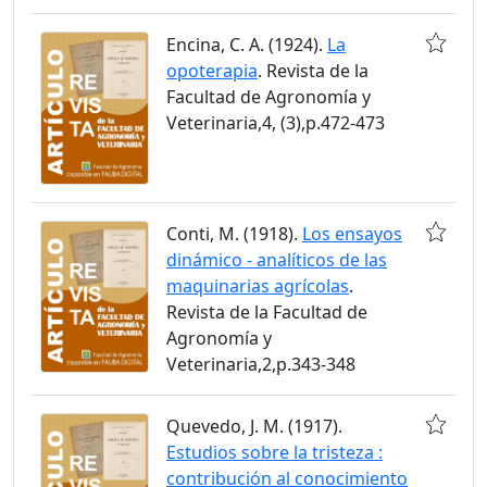
Encina, C. A. (1924).
La
opoterapia
. Revista de la
Facultad de Agronomía y
Veterinaria,4, (3),p.472-473
Conti, M. (1918).
Los ensayos
dinámico - analíticos de las
maquinarias agrícolas
.
Revista de la Facultad de
Agronomía y
Veterinaria,2,p.343-348
Quevedo, J. M. (1917).
Estudios sobre la tristeza :
contribución al conocimiento