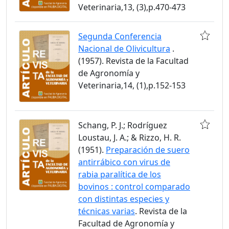
Veterinaria,13, (3),p.470-473
Segunda Conferencia
Nacional de Olivicultura
.
(1957). Revista de la Facultad
de Agronomía y
Veterinaria,14, (1),p.152-153
Schang, P. J.; Rodríguez
Loustau, J. A.; & Rizzo, H. R.
(1951).
Preparación de suero
antirrábico con virus de
rabia paralítica de los
bovinos : control comparado
con distintas especies y
técnicas varias
. Revista de la
Facultad de Agronomía y