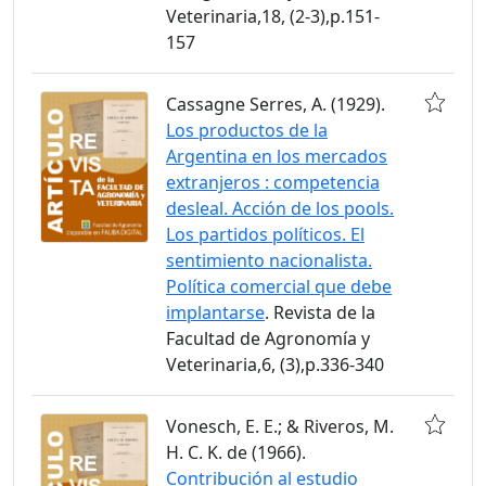
Veterinaria,18, (2-3),p.151-
157
Cassagne Serres, A. (1929).
Los productos de la
Argentina en los mercados
extranjeros : competencia
desleal. Acción de los pools.
Los partidos políticos. El
sentimiento nacionalista.
Política comercial que debe
implantarse
. Revista de la
Facultad de Agronomía y
Veterinaria,6, (3),p.336-340
Vonesch, E. E.; & Riveros, M.
H. C. K. de (1966).
Contribución al estudio