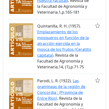
nuestra Facultad
. Revista de
la Facultad de Agronomía y
Veterinaria,1,p.165-181
Quintanilla, R. H. (1957).
Emplazamiento de los
mosqueros en función de la
atracción ejercida en la
mosca de los frutos (Ceratitis
capitata)
. Revista de la
Facultad de Agronomía y
Veterinaria,14, (1),p.71-75
Parodi, L. R. (1922).
Las
gramíneas de la región de
Concordia : (Provincia de
Entre Ríos)
. Revista de la
Facultad de Agronomía y