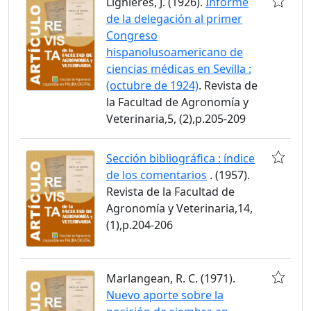
Lignières, J. (1926).
Informe
de la delegación al primer
Congreso
hispanolusoamericano de
ciencias médicas en Sevilla :
(octubre de 1924)
. Revista de
la Facultad de Agronomía y
Veterinaria,5, (2),p.205-209
Sección bibliográfica : índice
de los comentarios
. (1957).
Revista de la Facultad de
Agronomía y Veterinaria,14,
(1),p.204-206
Marlangean, R. C. (1971).
Nuevo aporte sobre la