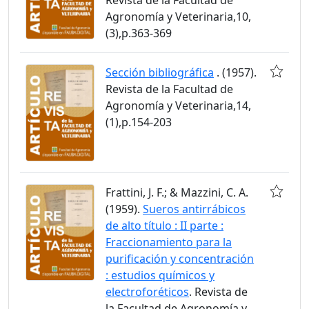
Agronomía y Veterinaria,10,
(3),p.363-369
Sección bibliográfica
. (1957).
Revista de la Facultad de
Agronomía y Veterinaria,14,
(1),p.154-203
Frattini, J. F.; & Mazzini, C. A.
(1959).
Sueros antirrábicos
de alto título : II parte :
Fraccionamiento para la
purificación y concentración
: estudios químicos y
electroforéticos
. Revista de
la Facultad de Agronomía y