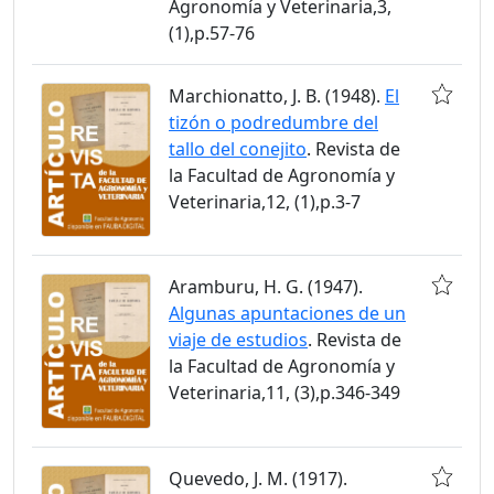
Agronomía y Veterinaria,3,
(1),p.57-76
Marchionatto, J. B. (1948).
El
tizón o podredumbre del
tallo del conejito
. Revista de
la Facultad de Agronomía y
Veterinaria,12, (1),p.3-7
Aramburu, H. G. (1947).
Algunas apuntaciones de un
viaje de estudios
. Revista de
la Facultad de Agronomía y
Veterinaria,11, (3),p.346-349
Quevedo, J. M. (1917).