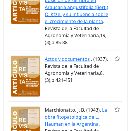
posición de siembra en
Araucaria angustifolia (Bert.)
O. Ktze. y su influencia sobre
el crecimiento de la planta
.
Revista de la Facultad de
Agronomía y Veterinaria,19,
(3),p.85-88
Actos y documentos
. (1937).
Revista de la Facultad de
Agronomía y Veterinaria,8,
(3),p.421-451
Marchionatto, J. B. (1943).
La
obra fitopatológica de L.
Hauman en la Argentina
.
Revista de la Facultad de