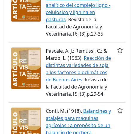
analítico del complejo ligno -
celulósico y lignina en
pasturas
. Revista de la
Facultad de Agronomía y
Veterinaria,16, (3),p.27-35
Pascale, A. J.; Remussi, C.; &
Marzo, L. (1963).
Reacción de
distintas variedades de soja
a los factores bioclimáticos
de Buenos Aires
. Revista de
la Facultad de Agronomía y
Veterinaria,15, (3),p.29-54
Conti, M. (1918).
Balancines y
atalajes para máquinas
agrícolas : a propósito de un
balancín de pechera