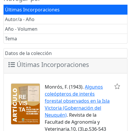
Últimas Incorporaciones
Autor/a - Año
Año - Volumen
Tema
Datos de la colección
Últimas Incorporaciones
Monrós, F. (1943).
Algunos
coleópteros de interés
forestal observados en la Isla
Victoria (Gobernación del
Neuquén)
. Revista de la
Facultad de Agronomía y
Veterinaria,10, (3),p.536-543