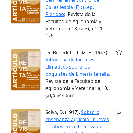
Colias lesbia (F) : (Lep.
Pieridae)
. Revista de la
Facultad de Agronomía y
Veterinaria,18, (2-3),p.121-
126
De Benedetti, L. M. E. (1943).
Influencia de factores
climáticos sobre los
ooquistes de Eimeria tenella
.
Revista de la Facultad de
Agronomía y Veterinaria,10,
(3),p.544-557
Selva, D. (1917).
Sobre la
enseñanza agrícola : nuevos
rumbos en la directiva de