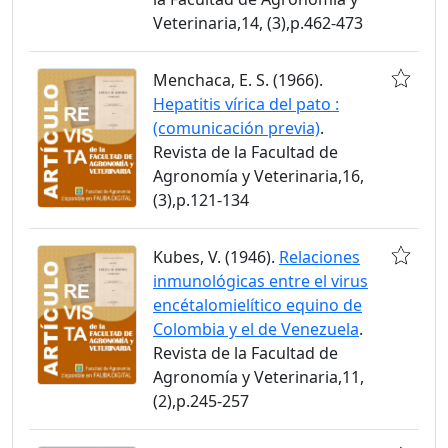
Veterinaria,14, (3),p.462-473
Menchaca, E. S. (1966).
Hepatitis vírica del pato :
(comunicación previa)
.
Revista de la Facultad de
Agronomía y Veterinaria,16,
(3),p.121-134
Kubes, V. (1946).
Relaciones
inmunológicas entre el virus
encétalomielítico equino de
Colombia y el de Venezuela
.
Revista de la Facultad de
Agronomía y Veterinaria,11,
(2),p.245-257