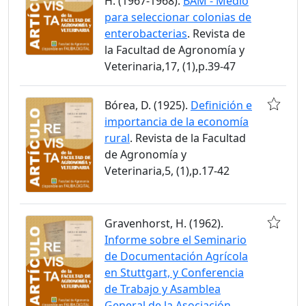
H. (1967-1968).
BAM - Medio
para seleccionar colonias de
enterobacterias
. Revista de
la Facultad de Agronomía y
Veterinaria,17, (1),p.39-47
Bórea, D. (1925).
Definición e
importancia de la economía
rural
. Revista de la Facultad
de Agronomía y
Veterinaria,5, (1),p.17-42
Gravenhorst, H. (1962).
Informe sobre el Seminario
de Documentación Agrícola
en Stuttgart, y Conferencia
de Trabajo y Asamblea
General de la Asociación