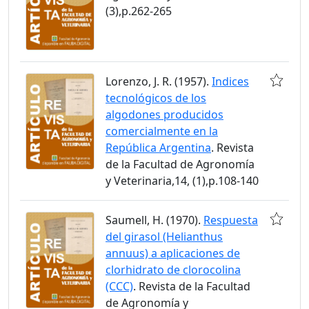
(3),p.262-265
Lorenzo, J. R. (1957).
Indices
tecnológicos de los
algodones producidos
comercialmente en la
República Argentina
. Revista
de la Facultad de Agronomía
y Veterinaria,14, (1),p.108-140
Saumell, H. (1970).
Respuesta
del girasol (Helianthus
annuus) a aplicaciones de
clorhidrato de clorocolina
(CCC)
. Revista de la Facultad
de Agronomía y