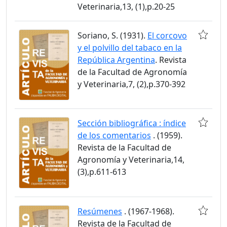
Veterinaria,13, (1),p.20-25
Soriano, S. (1931).
El corcovo
y el polvillo del tabaco en la
República Argentina
. Revista
de la Facultad de Agronomía
y Veterinaria,7, (2),p.370-392
Sección bibliográfica : índice
de los comentarios
. (1959).
Revista de la Facultad de
Agronomía y Veterinaria,14,
(3),p.611-613
Resúmenes
. (1967-1968).
Revista de la Facultad de