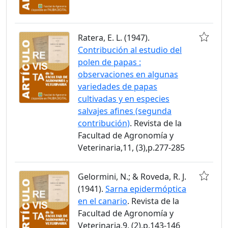
Ratera, E. L. (1947).
Contribución al estudio del
polen de papas :
observaciones en algunas
variedades de papas
cultivadas y en especies
salvajes afines (segunda
contribución)
. Revista de la
Facultad de Agronomía y
Veterinaria,11, (3),p.277-285
Gelormini, N.; & Roveda, R. J.
(1941).
Sarna epidermóptica
en el canario
. Revista de la
Facultad de Agronomía y
Veterinaria,9, (2),p.143-146