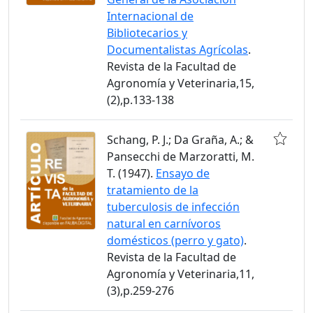
Internacional de
Bibliotecarios y
Documentalistas Agrícolas
.
Revista de la Facultad de
Agronomía y Veterinaria,15,
(2),p.133-138
Schang, P. J.; Da Graña, A.; &
Pansecchi de Marzoratti, M.
T. (1947).
Ensayo de
tratamiento de la
tuberculosis de infección
natural en carnívoros
domésticos (perro y gato)
.
Revista de la Facultad de
Agronomía y Veterinaria,11,
(3),p.259-276