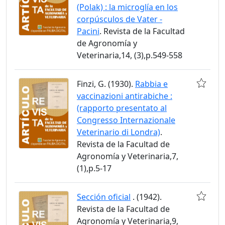
(Polak) : la microglía en los
corpúsculos de Vater -
Pacini
. Revista de la Facultad
de Agronomía y
Veterinaria,14, (3),p.549-558
Finzi, G. (1930).
Rabbia e
vaccinazioni antirabiche :
(rapporto presentato al
Congresso Internazionale
Veterinario di Londra)
.
Revista de la Facultad de
Agronomía y Veterinaria,7,
(1),p.5-17
Sección oficial
. (1942).
Revista de la Facultad de
Agronomía y Veterinaria,9,