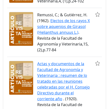
Veterinaria,4, (1),p.24-102
Remussi, C.; & Gutiérrez, H.
(1962).
Electos de los rayos X
sobre aquenios de Girasol
(Helianthus annuus L.)
.
Revista de la Facultad de
Agronomía y Veterinaria,15,
(2),p.77-84
Actas y documentos de la
Facultad de Agronomía y
Veterinaria : resumen de lo
tratado en las reuniones
celebradas por el H. Consejo
Directivo durante el
corriente año
. (1920).
Revista de la Facultad de