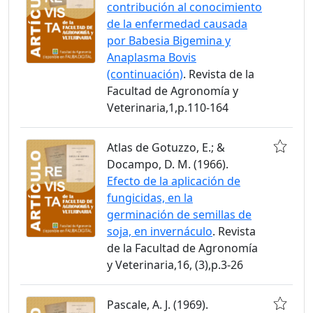
contribución al conocimiento
de la enfermedad causada
por Babesia Bigemina y
Anaplasma Bovis
(continuación)
. Revista de la
Facultad de Agronomía y
Veterinaria,1,p.110-164
Atlas de Gotuzzo, E.; &
Docampo, D. M. (1966).
Efecto de la aplicación de
fungicidas, en la
germinación de semillas de
soja, en invernáculo
. Revista
de la Facultad de Agronomía
y Veterinaria,16, (3),p.3-26
Pascale, A. J. (1969).