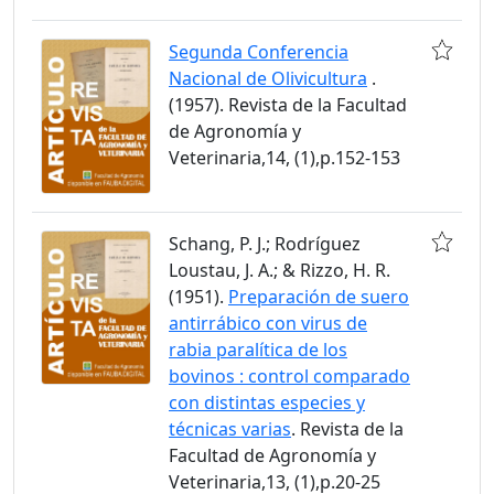
Segunda Conferencia
Nacional de Olivicultura
.
(1957). Revista de la Facultad
de Agronomía y
Veterinaria,14, (1),p.152-153
Schang, P. J.; Rodríguez
Loustau, J. A.; & Rizzo, H. R.
(1951).
Preparación de suero
antirrábico con virus de
rabia paralítica de los
bovinos : control comparado
con distintas especies y
técnicas varias
. Revista de la
Facultad de Agronomía y
Veterinaria,13, (1),p.20-25