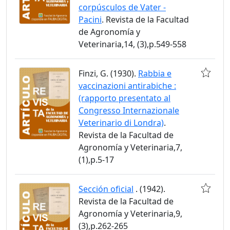
corpúsculos de Vater -
Pacini
. Revista de la Facultad
de Agronomía y
Veterinaria,14, (3),p.549-558
Finzi, G. (1930).
Rabbia e
vaccinazioni antirabiche :
(rapporto presentato al
Congresso Internazionale
Veterinario di Londra)
.
Revista de la Facultad de
Agronomía y Veterinaria,7,
(1),p.5-17
Sección oficial
. (1942).
Revista de la Facultad de
Agronomía y Veterinaria,9,
(3),p.262-265