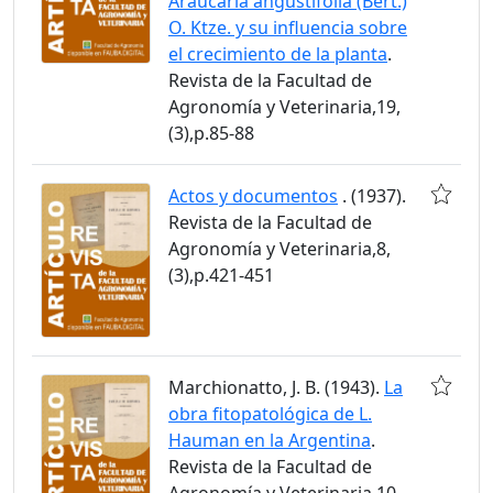
Araucaria angustifolia (Bert.)
O. Ktze. y su influencia sobre
el crecimiento de la planta
.
Revista de la Facultad de
Agronomía y Veterinaria,19,
(3),p.85-88
Actos y documentos
. (1937).
Revista de la Facultad de
Agronomía y Veterinaria,8,
(3),p.421-451
Marchionatto, J. B. (1943).
La
obra fitopatológica de L.
Hauman en la Argentina
.
Revista de la Facultad de
Agronomía y Veterinaria,10,