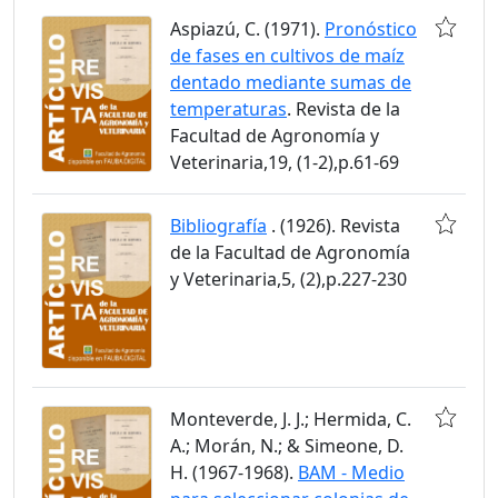
Aspiazú, C. (1971).
Pronóstico
de fases en cultivos de maíz
dentado mediante sumas de
temperaturas
. Revista de la
Facultad de Agronomía y
Veterinaria,19, (1-2),p.61-69
Bibliografía
. (1926). Revista
de la Facultad de Agronomía
y Veterinaria,5, (2),p.227-230
Monteverde, J. J.; Hermida, C.
A.; Morán, N.; & Simeone, D.
H. (1967-1968).
BAM - Medio