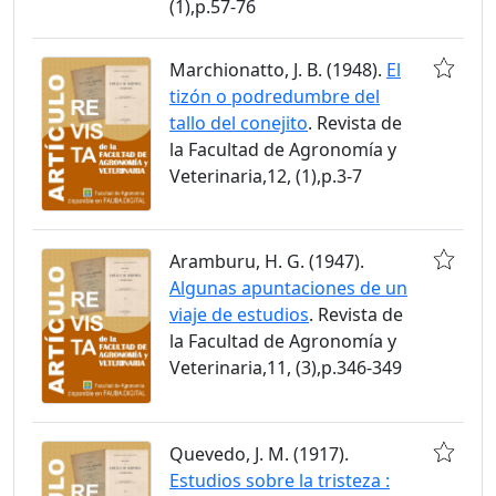
(1),p.57-76
Marchionatto, J. B. (1948).
El
tizón o podredumbre del
tallo del conejito
. Revista de
la Facultad de Agronomía y
Veterinaria,12, (1),p.3-7
Aramburu, H. G. (1947).
Algunas apuntaciones de un
viaje de estudios
. Revista de
la Facultad de Agronomía y
Veterinaria,11, (3),p.346-349
Quevedo, J. M. (1917).
Estudios sobre la tristeza :