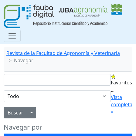
Revista de la Facultad de Agronomía y Veterinaria
Navegar
Favoritos
...
Vista
completa
»
Alternar menú desplegable
Navegar por