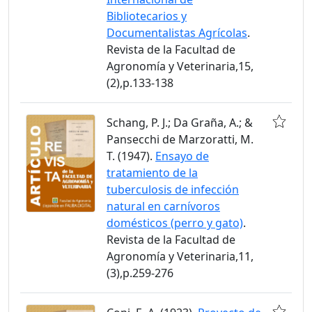
Bibliotecarios y
Documentalistas Agrícolas
.
Revista de la Facultad de
Agronomía y Veterinaria,15,
(2),p.133-138
Schang, P. J.; Da Graña, A.; &
Pansecchi de Marzoratti, M.
T. (1947).
Ensayo de
tratamiento de la
tuberculosis de infección
natural en carnívoros
domésticos (perro y gato)
.
Revista de la Facultad de
Agronomía y Veterinaria,11,
(3),p.259-276