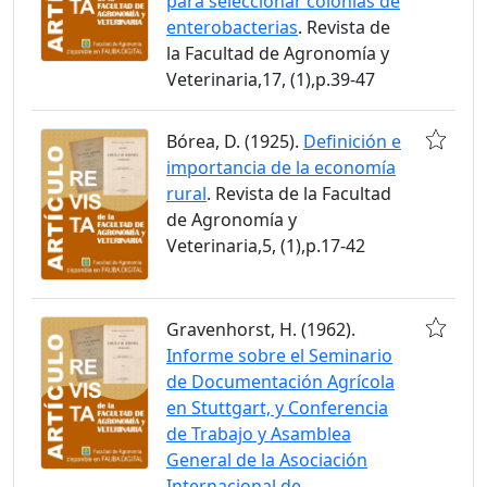
para seleccionar colonias de
enterobacterias
. Revista de
la Facultad de Agronomía y
Veterinaria,17, (1),p.39-47
Bórea, D. (1925).
Definición e
importancia de la economía
rural
. Revista de la Facultad
de Agronomía y
Veterinaria,5, (1),p.17-42
Gravenhorst, H. (1962).
Informe sobre el Seminario
de Documentación Agrícola
en Stuttgart, y Conferencia
de Trabajo y Asamblea
General de la Asociación
Internacional de