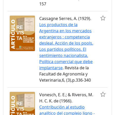
157
Cassagne Serres, A. (1929).
Los productos de la
Argentina en los mercados
extranjeros : competencia
desleal. Acción de los pools.
Los partidos políticos. El
sentimiento nacionalista.
Política comercial que debe
implantarse
. Revista de la
Facultad de Agronomía y
Veterinaria,6, (3),p.336-340
Vonesch, E. E.; & Riveros, M.
H. C. K. de (1966).
Contribución al estudio
analítico del complejo ligno -