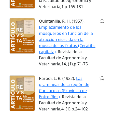
la Facultad de Agronomía y
Veterinaria,1,p.165-181
Quintanilla, R. H. (1957).
Emplazamiento de los
mosqueros en función de la
atracción ejercida en la
mosca de los frutos (Ceratitis
capitata)
. Revista de la
Facultad de Agronomía y
Veterinaria,14, (1),p.71-75
Parodi, L. R. (1922).
Las
gramíneas de la región de
Concordia : (Provincia de
Entre Ríos)
. Revista de la
Facultad de Agronomía y
Veterinaria,4, (1),p.24-102