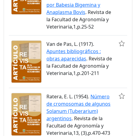
por Babesia Bigemina y
Anaplasma Bovis
. Revista de
la Facultad de Agronomía y
Veterinaria,1,p.25-52
Van de Pas, L. (1917).
Apuntes bibliográficos :
obras aparecidas
. Revista de
la Facultad de Agronomía y
Veterinaria,1,p.201-211
Ratera, E. L. (1954).
Número
de cromosomas de algunos
Solanum (Tuberarium)
argentinos
. Revista de la
Facultad de Agronomía y
Veterinaria,13, (3),p.470-473