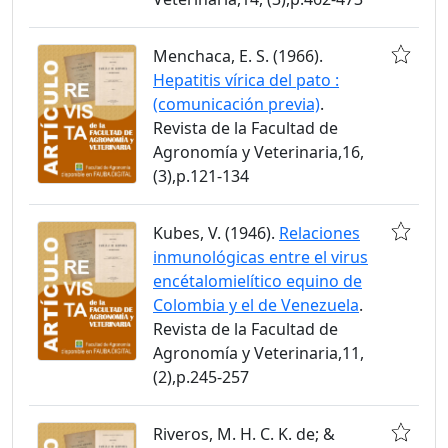
Menchaca, E. S. (1966).
Hepatitis vírica del pato :
(comunicación previa)
.
Revista de la Facultad de
Agronomía y Veterinaria,16,
(3),p.121-134
Kubes, V. (1946).
Relaciones
inmunológicas entre el virus
encétalomielítico equino de
Colombia y el de Venezuela
.
Revista de la Facultad de
Agronomía y Veterinaria,11,
(2),p.245-257
Riveros, M. H. C. K. de; &