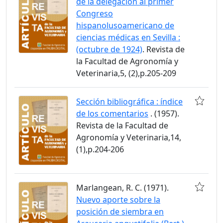
de la delegación al primer
Congreso
hispanolusoamericano de
ciencias médicas en Sevilla :
(octubre de 1924)
. Revista de
la Facultad de Agronomía y
Veterinaria,5, (2),p.205-209
Sección bibliográfica : índice
de los comentarios
. (1957).
Revista de la Facultad de
Agronomía y Veterinaria,14,
(1),p.204-206
Marlangean, R. C. (1971).
Nuevo aporte sobre la
posición de siembra en