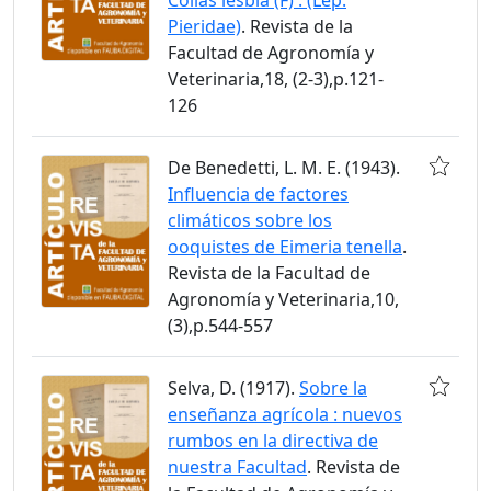
Pieridae)
. Revista de la
Facultad de Agronomía y
Veterinaria,18, (2-3),p.121-
126
De Benedetti, L. M. E. (1943).
Influencia de factores
climáticos sobre los
ooquistes de Eimeria tenella
.
Revista de la Facultad de
Agronomía y Veterinaria,10,
(3),p.544-557
Selva, D. (1917).
Sobre la
enseñanza agrícola : nuevos
rumbos en la directiva de
nuestra Facultad
. Revista de