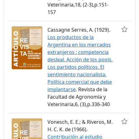
Veterinaria,18, (2-3),p.151-
157
Cassagne Serres, A. (1929).
Los productos de la
Argentina en los mercados
extranjeros : competencia
desleal. Acción de los pools.
Los partidos políticos. El
sentimiento nacionalista.
Política comercial que debe
implantarse
. Revista de la
Facultad de Agronomía y
Veterinaria,6, (3),p.336-340
Vonesch, E. E.; & Riveros, M.
H. C. K. de (1966).
Contribución al estudio