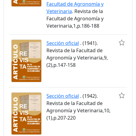
Facultad de Agronomía y
Veterinaria
. Revista de la
Facultad de Agronomía y
Veterinaria,1,p.186-188
Sección oficial
. (1941).
Revista de la Facultad de
Agronomía y Veterinaria,9,
(2),p.147-158
Sección oficial
. (1942).
Revista de la Facultad de
Agronomía y Veterinaria,10,
(1),p.207-220