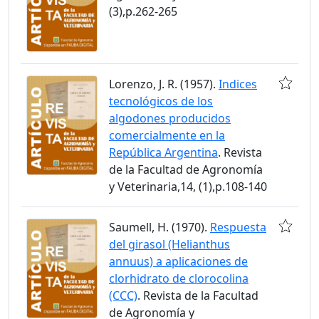
(3),p.262-265
Lorenzo, J. R. (1957).
Indices
tecnológicos de los
algodones producidos
comercialmente en la
República Argentina
. Revista
de la Facultad de Agronomía
y Veterinaria,14, (1),p.108-140
Saumell, H. (1970).
Respuesta
del girasol (Helianthus
annuus) a aplicaciones de
clorhidrato de clorocolina
(CCC)
. Revista de la Facultad
de Agronomía y