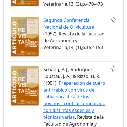
Veterinaria,13, (3),p.470-473
Segunda Conferencia
Nacional de Olivicultura
.
(1957). Revista de la Facultad
de Agronomía y
Veterinaria,14, (1),p.152-153
Schang, P. J.; Rodríguez
Loustau, J. A.; & Rizzo, H. R.
(1951).
Preparación de suero
antirrábico con virus de
rabia paralítica de los
bovinos : control comparado
con distintas especies y
técnicas varias
. Revista de la
Facultad de Agronomía y