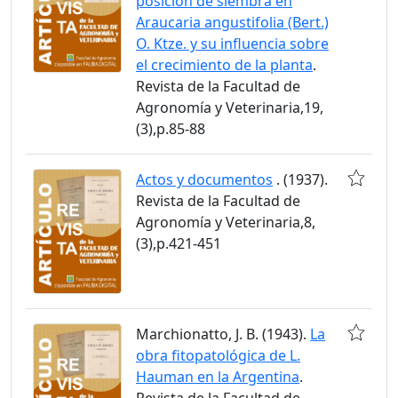
posición de siembra en
Araucaria angustifolia (Bert.)
O. Ktze. y su influencia sobre
el crecimiento de la planta
.
Revista de la Facultad de
Agronomía y Veterinaria,19,
(3),p.85-88
Actos y documentos
. (1937).
Revista de la Facultad de
Agronomía y Veterinaria,8,
(3),p.421-451
Marchionatto, J. B. (1943).
La
obra fitopatológica de L.
Hauman en la Argentina
.
Revista de la Facultad de