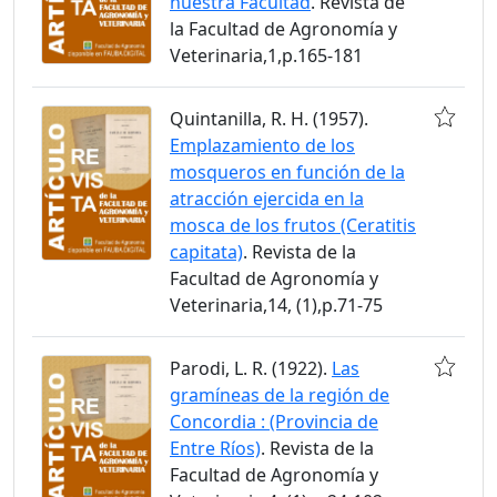
nuestra Facultad
. Revista de
la Facultad de Agronomía y
Veterinaria,1,p.165-181
Quintanilla, R. H. (1957).
Emplazamiento de los
mosqueros en función de la
atracción ejercida en la
mosca de los frutos (Ceratitis
capitata)
. Revista de la
Facultad de Agronomía y
Veterinaria,14, (1),p.71-75
Parodi, L. R. (1922).
Las
gramíneas de la región de
Concordia : (Provincia de
Entre Ríos)
. Revista de la
Facultad de Agronomía y