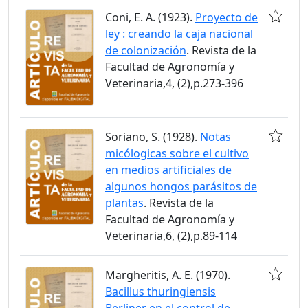
Coni, E. A. (1923).
Proyecto de
ley : creando la caja nacional
de colonización
. Revista de la
Facultad de Agronomía y
Veterinaria,4, (2),p.273-396
Soriano, S. (1928).
Notas
micólogicas sobre el cultivo
en medios artificiales de
algunos hongos parásitos de
plantas
. Revista de la
Facultad de Agronomía y
Veterinaria,6, (2),p.89-114
Margheritis, A. E. (1970).
Bacillus thuringiensis
Berliner en el control de