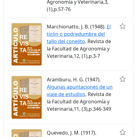
Agronomía y Veterinaria,3,
(1),p.57-76
Marchionatto, J. B. (1948).
El
tizón o podredumbre del
tallo del conejito
. Revista de
la Facultad de Agronomía y
Veterinaria,12, (1),p.3-7
Aramburu, H. G. (1947).
Algunas apuntaciones de un
viaje de estudios
. Revista de
la Facultad de Agronomía y
Veterinaria,11, (3),p.346-349
Quevedo, J. M. (1917).