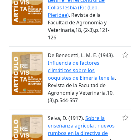
Colias lesbia (F) : (Lep.
Pieridae)
. Revista de la
Facultad de Agronomía y
Veterinaria,18, (2-3),p.121-
126
De Benedetti, L. M. E. (1943).
Influencia de factores
climáticos sobre los
ooquistes de Eimeria tenella
.
Revista de la Facultad de
Agronomía y Veterinaria,10,
(3),p.544-557
Selva, D. (1917).
Sobre la
enseñanza agrícola : nuevos
rumbos en la directiva de