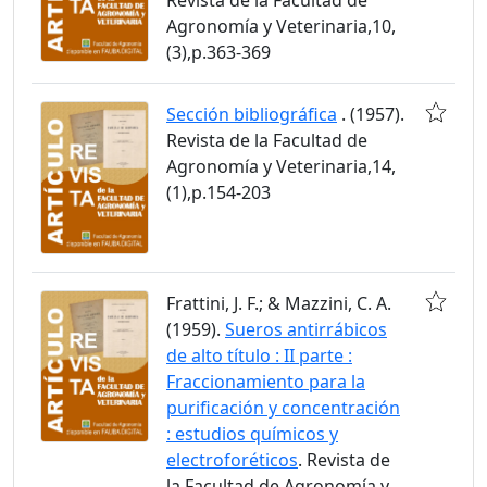
Agronomía y Veterinaria,10,
(3),p.363-369
Sección bibliográfica
. (1957).
Revista de la Facultad de
Agronomía y Veterinaria,14,
(1),p.154-203
Frattini, J. F.; & Mazzini, C. A.
(1959).
Sueros antirrábicos
de alto título : II parte :
Fraccionamiento para la
purificación y concentración
: estudios químicos y
electroforéticos
. Revista de
la Facultad de Agronomía y