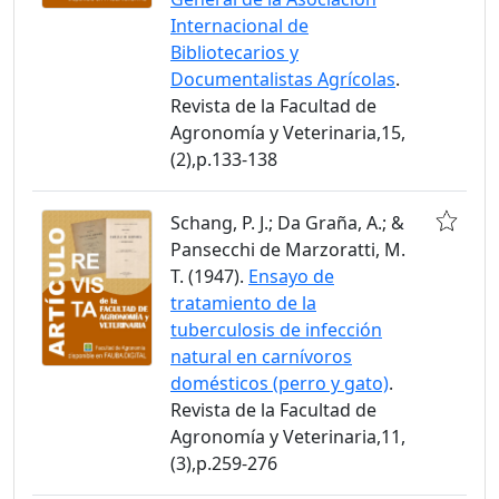
Internacional de
Bibliotecarios y
Documentalistas Agrícolas
.
Revista de la Facultad de
Agronomía y Veterinaria,15,
(2),p.133-138
Schang, P. J.; Da Graña, A.; &
Pansecchi de Marzoratti, M.
T. (1947).
Ensayo de
tratamiento de la
tuberculosis de infección
natural en carnívoros
domésticos (perro y gato)
.
Revista de la Facultad de
Agronomía y Veterinaria,11,
(3),p.259-276