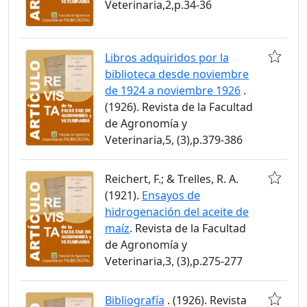
Veterinaria,2,p.34-36
Libros adquiridos por la
biblioteca desde noviembre
de 1924 a noviembre 1926
.
(1926). Revista de la Facultad
de Agronomía y
Veterinaria,5, (3),p.379-386
Reichert, F.; & Trelles, R. A.
(1921).
Ensayos de
hidrogenación del aceite de
maíz
. Revista de la Facultad
de Agronomía y
Veterinaria,3, (3),p.275-277
Bibliografía
. (1926). Revista