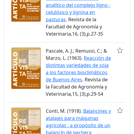
analítico del complejo ligno -
celulósico y lignina en
pasturas
. Revista de la
Facultad de Agronomía y
Veterinaria,16, (3),p.27-35
Pascale, A. J.; Remussi, C.; &
Marzo, L. (1963).
Reacción de
distintas variedades de soja
a los factores bioclimáticos
de Buenos Aires
. Revista de
la Facultad de Agronomía y
Veterinaria,15, (3),p.29-54
Conti, M. (1918).
Balancines y
atalajes para máquinas
agrícolas : a propósito de un
balancín de pechera