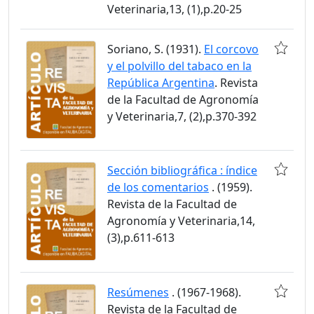
Veterinaria,13, (1),p.20-25
Soriano, S. (1931).
El corcovo
y el polvillo del tabaco en la
República Argentina
. Revista
de la Facultad de Agronomía
y Veterinaria,7, (2),p.370-392
Sección bibliográfica : índice
de los comentarios
. (1959).
Revista de la Facultad de
Agronomía y Veterinaria,14,
(3),p.611-613
Resúmenes
. (1967-1968).
Revista de la Facultad de