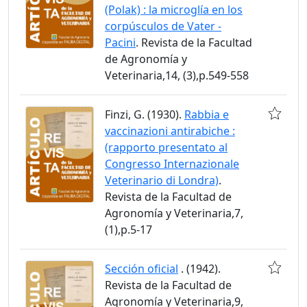
(Polak) : la microglía en los
corpúsculos de Vater -
Pacini
. Revista de la Facultad
de Agronomía y
Veterinaria,14, (3),p.549-558
Finzi, G. (1930).
Rabbia e
vaccinazioni antirabiche :
(rapporto presentato al
Congresso Internazionale
Veterinario di Londra)
.
Revista de la Facultad de
Agronomía y Veterinaria,7,
(1),p.5-17
Sección oficial
. (1942).
Revista de la Facultad de
Agronomía y Veterinaria,9,