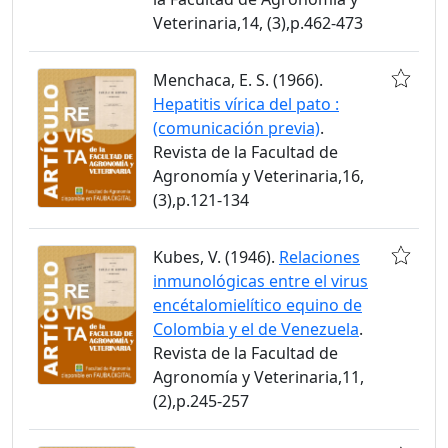
Veterinaria,14, (3),p.462-473
Menchaca, E. S. (1966).
Hepatitis vírica del pato :
(comunicación previa)
.
Revista de la Facultad de
Agronomía y Veterinaria,16,
(3),p.121-134
Kubes, V. (1946).
Relaciones
inmunológicas entre el virus
encétalomielítico equino de
Colombia y el de Venezuela
.
Revista de la Facultad de
Agronomía y Veterinaria,11,
(2),p.245-257