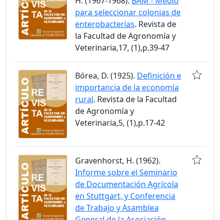
H. (1967-1968).
BAM - Medio
para seleccionar colonias de
enterobacterias
. Revista de
la Facultad de Agronomía y
Veterinaria,17, (1),p.39-47
Bórea, D. (1925).
Definición e
importancia de la economía
rural
. Revista de la Facultad
de Agronomía y
Veterinaria,5, (1),p.17-42
Gravenhorst, H. (1962).
Informe sobre el Seminario
de Documentación Agrícola
en Stuttgart, y Conferencia
de Trabajo y Asamblea
General de la Asociación