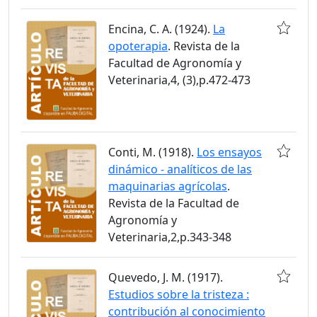
Encina, C. A. (1924).
La
opoterapia
. Revista de la
Facultad de Agronomía y
Veterinaria,4, (3),p.472-473
Conti, M. (1918).
Los ensayos
dinámico - analíticos de las
maquinarias agrícolas
.
Revista de la Facultad de
Agronomía y
Veterinaria,2,p.343-348
Quevedo, J. M. (1917).
Estudios sobre la tristeza :
contribución al conocimiento