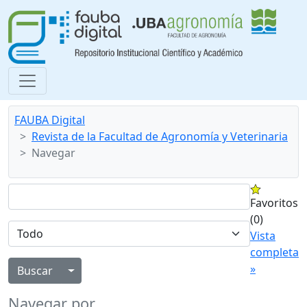
FAUBA Digital
Revista de la Facultad de Agronomía y Veterinaria
Navegar
Favoritos
(0)
Vista
completa
»
Alternar menú desplegable
Navegar por