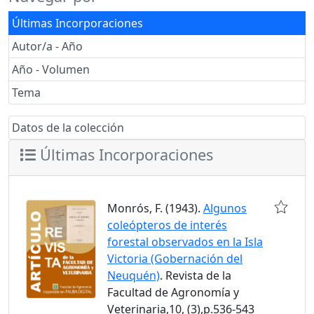
Últimas Incorporaciones
Autor/a - Año
Año - Volumen
Tema
Datos de la colección
Últimas Incorporaciones
Monrós, F. (1943).
Algunos
coleópteros de interés
forestal observados en la Isla
Victoria (Gobernación del
Neuquén)
. Revista de la
Facultad de Agronomía y
Veterinaria,10, (3),p.536-543