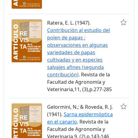
Ratera, E. L. (1947).
Contribución al estudio del
polen de papas :
observaciones en algunas
variedades de papas
cultivadas y en especies
salvajes afines (segunda
contribución)
. Revista de la
Facultad de Agronomía y
Veterinaria,11, (3),p.277-285
Gelormini, N.; & Roveda, R. J.
(1941).
Sarna epidermóptica
en el canario
. Revista de la
Facultad de Agronomía y
Veterinaria,9, (2),p.143-146