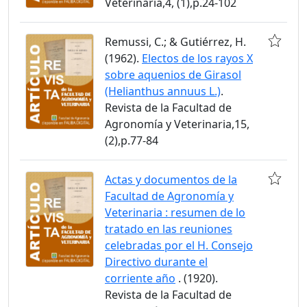
Veterinaria,4, (1),p.24-102
Remussi, C.; & Gutiérrez, H.
(1962).
Electos de los rayos X
sobre aquenios de Girasol
(Helianthus annuus L.)
.
Revista de la Facultad de
Agronomía y Veterinaria,15,
(2),p.77-84
Actas y documentos de la
Facultad de Agronomía y
Veterinaria : resumen de lo
tratado en las reuniones
celebradas por el H. Consejo
Directivo durante el
corriente año
. (1920).
Revista de la Facultad de