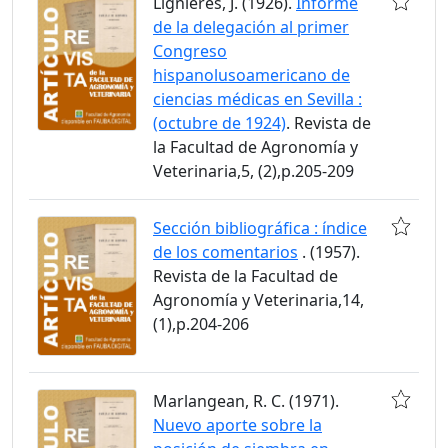
Lignières, J. (1926).
Informe
de la delegación al primer
Congreso
hispanolusoamericano de
ciencias médicas en Sevilla :
(octubre de 1924)
. Revista de
la Facultad de Agronomía y
Veterinaria,5, (2),p.205-209
Sección bibliográfica : índice
de los comentarios
. (1957).
Revista de la Facultad de
Agronomía y Veterinaria,14,
(1),p.204-206
Marlangean, R. C. (1971).
Nuevo aporte sobre la