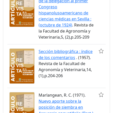
de la delegación al primer
Congreso
hispanolusoamericano de
ciencias médicas en Sevilla :
(octubre de 1924)
. Revista de
la Facultad de Agronomía y
Veterinaria,5, (2),p.205-209
Sección bibliográfica : índice
de los comentarios
. (1957).
Revista de la Facultad de
Agronomía y Veterinaria,14,
(1),p.204-206
Marlangean, R. C. (1971).
Nuevo aporte sobre la
posición de siembra en