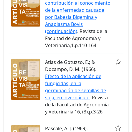
contribución al conocimiento
de la enfermedad causada
por Babesia Bigemina y
Anaplasma Bovis
(continuación)
. Revista de la
Facultad de Agronomía y
Veterinaria,1,p.110-164
Atlas de Gotuzzo, E.; &
Docampo, D. M. (1966).
Efecto de la aplicación de
fungicidas, en la
germinación de semillas de
soja, en invernáculo
. Revista
de la Facultad de Agronomía
y Veterinaria,16, (3),p.3-26
Pascale, A. J. (1969).