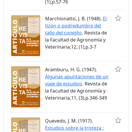
(1),p.57-76
Marchionatto, J. B. (1948).
El
tizón o podredumbre del
tallo del conejito
. Revista de
la Facultad de Agronomía y
Veterinaria,12, (1),p.3-7
Aramburu, H. G. (1947).
Algunas apuntaciones de un
viaje de estudios
. Revista de
la Facultad de Agronomía y
Veterinaria,11, (3),p.346-349
Quevedo, J. M. (1917).
Estudios sobre la tristeza :