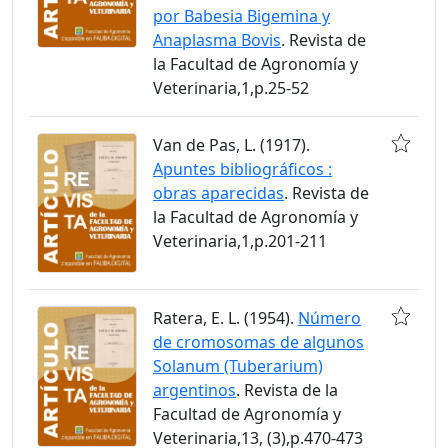
por Babesia Bigemina y
Anaplasma Bovis
. Revista de
la Facultad de Agronomía y
Veterinaria,1,p.25-52
Van de Pas, L. (1917).
Apuntes bibliográficos :
obras aparecidas
. Revista de
la Facultad de Agronomía y
Veterinaria,1,p.201-211
Ratera, E. L. (1954).
Número
de cromosomas de algunos
Solanum (Tuberarium)
argentinos
. Revista de la
Facultad de Agronomía y
Veterinaria,13, (3),p.470-473