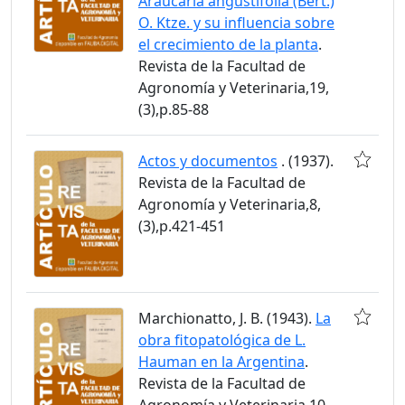
Araucaria angustifolia (Bert.)
O. Ktze. y su influencia sobre
el crecimiento de la planta
.
Revista de la Facultad de
Agronomía y Veterinaria,19,
(3),p.85-88
Actos y documentos
. (1937).
Revista de la Facultad de
Agronomía y Veterinaria,8,
(3),p.421-451
Marchionatto, J. B. (1943).
La
obra fitopatológica de L.
Hauman en la Argentina
.
Revista de la Facultad de
Agronomía y Veterinaria,10,