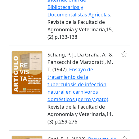
Bibliotecarios y
Documentalistas Agrícolas
.
Revista de la Facultad de
Agronomía y Veterinaria,15,
(2),p.133-138
Schang, P. J.; Da Graña, A.; &
Pansecchi de Marzoratti, M.
T. (1947).
Ensayo de
tratamiento de la
tuberculosis de infección
natural en carnívoros
domésticos (perro y gato)
.
Revista de la Facultad de
Agronomía y Veterinaria,11,
(3),p.259-276