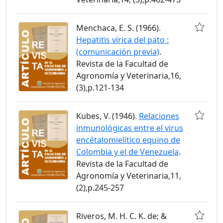
Menchaca, E. S. (1966).
Hepatitis vírica del pato :
(comunicación previa)
.
Revista de la Facultad de
Agronomía y Veterinaria,16,
(3),p.121-134
Kubes, V. (1946).
Relaciones
inmunológicas entre el virus
encétalomielítico equino de
Colombia y el de Venezuela
.
Revista de la Facultad de
Agronomía y Veterinaria,11,
(2),p.245-257
Riveros, M. H. C. K. de; &