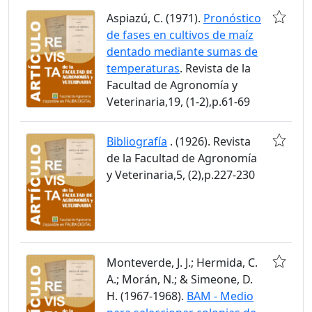
Aspiazú, C. (1971).
Pronóstico
de fases en cultivos de maíz
dentado mediante sumas de
temperaturas
. Revista de la
Facultad de Agronomía y
Veterinaria,19, (1-2),p.61-69
Bibliografía
. (1926). Revista
de la Facultad de Agronomía
y Veterinaria,5, (2),p.227-230
Monteverde, J. J.; Hermida, C.
A.; Morán, N.; & Simeone, D.
H. (1967-1968).
BAM - Medio