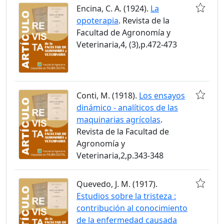
Encina, C. A. (1924).
La
opoterapia
. Revista de la
Facultad de Agronomía y
Veterinaria,4, (3),p.472-473
Conti, M. (1918).
Los ensayos
dinámico - analíticos de las
maquinarias agrícolas
.
Revista de la Facultad de
Agronomía y
Veterinaria,2,p.343-348
Quevedo, J. M. (1917).
Estudios sobre la tristeza :
contribución al conocimiento
de la enfermedad causada