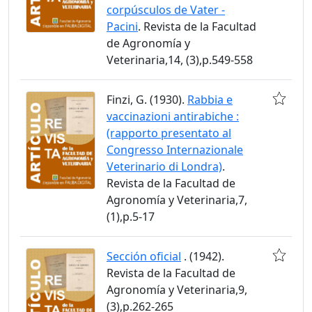
corpúsculos de Vater -
Pacini
. Revista de la Facultad
de Agronomía y
Veterinaria,14, (3),p.549-558
Finzi, G. (1930).
Rabbia e
vaccinazioni antirabiche :
(rapporto presentato al
Congresso Internazionale
Veterinario di Londra)
.
Revista de la Facultad de
Agronomía y Veterinaria,7,
(1),p.5-17
Sección oficial
. (1942).
Revista de la Facultad de
Agronomía y Veterinaria,9,
(3),p.262-265