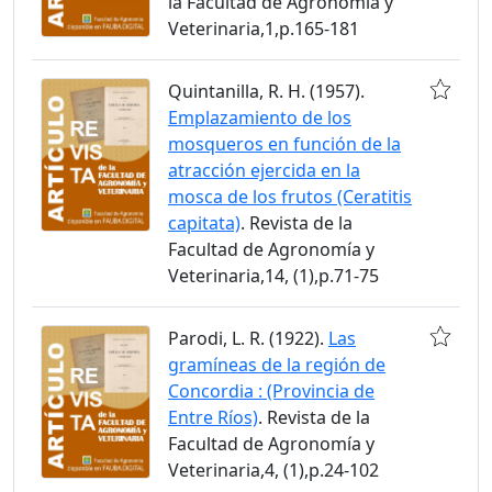
la Facultad de Agronomía y
Veterinaria,1,p.165-181
Quintanilla, R. H. (1957).
Emplazamiento de los
mosqueros en función de la
atracción ejercida en la
mosca de los frutos (Ceratitis
capitata)
. Revista de la
Facultad de Agronomía y
Veterinaria,14, (1),p.71-75
Parodi, L. R. (1922).
Las
gramíneas de la región de
Concordia : (Provincia de
Entre Ríos)
. Revista de la
Facultad de Agronomía y
Veterinaria,4, (1),p.24-102