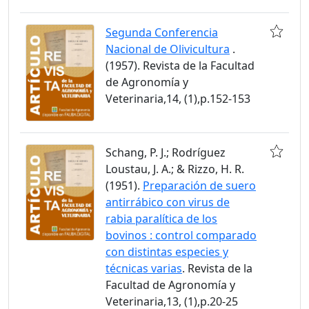
Segunda Conferencia
Nacional de Olivicultura
.
(1957). Revista de la Facultad
de Agronomía y
Veterinaria,14, (1),p.152-153
Schang, P. J.; Rodríguez
Loustau, J. A.; & Rizzo, H. R.
(1951).
Preparación de suero
antirrábico con virus de
rabia paralítica de los
bovinos : control comparado
con distintas especies y
técnicas varias
. Revista de la
Facultad de Agronomía y
Veterinaria,13, (1),p.20-25