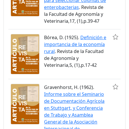
para seleccionar colonias de
enterobacterias
. Revista de
la Facultad de Agronomía y
Veterinaria,17, (1),p.39-47
Bórea, D. (1925).
Definición e
importancia de la economía
rural
. Revista de la Facultad
de Agronomía y
Veterinaria,5, (1),p.17-42
Gravenhorst, H. (1962).
Informe sobre el Seminario
de Documentación Agrícola
en Stuttgart, y Conferencia
de Trabajo y Asamblea
General de la Asociación
Internacional de