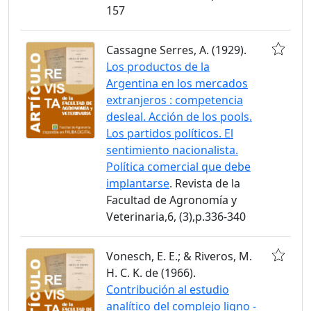
157
Cassagne Serres, A. (1929).
Los productos de la
Argentina en los mercados
extranjeros : competencia
desleal. Acción de los pools.
Los partidos políticos. El
sentimiento nacionalista.
Política comercial que debe
implantarse
. Revista de la
Facultad de Agronomía y
Veterinaria,6, (3),p.336-340
Vonesch, E. E.; & Riveros, M.
H. C. K. de (1966).
Contribución al estudio
analítico del complejo ligno -