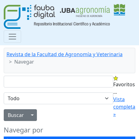
Revista de la Facultad de Agronomía y Veterinaria
Navegar
Favoritos
...
Vista
completa
»
Alternar menú desplegable
Navegar por