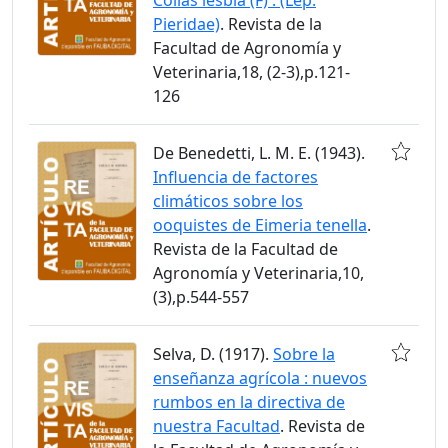
Pieridae)
. Revista de la
Facultad de Agronomía y
Veterinaria,18, (2-3),p.121-
126
De Benedetti, L. M. E. (1943).
Influencia de factores
climáticos sobre los
ooquistes de Eimeria tenella
.
Revista de la Facultad de
Agronomía y Veterinaria,10,
(3),p.544-557
Selva, D. (1917).
Sobre la
enseñanza agrícola : nuevos
rumbos en la directiva de
nuestra Facultad
. Revista de