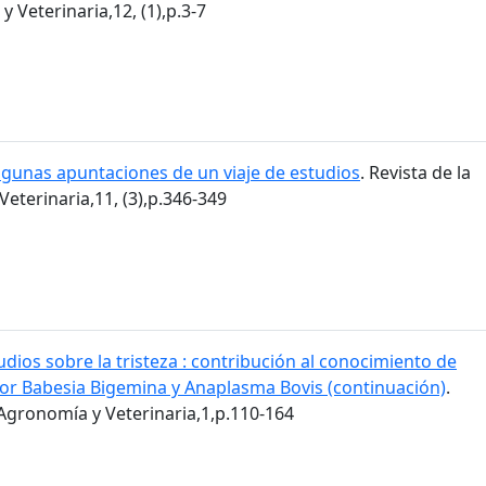
 Veterinaria,12, (1),p.3-7
lgunas apuntaciones de un viaje de estudios
. Revista de la
eterinaria,11, (3),p.346-349
udios sobre la tristeza : contribución al conocimiento de
or Babesia Bigemina y Anaplasma Bovis (continuación)
.
 Agronomía y Veterinaria,1,p.110-164