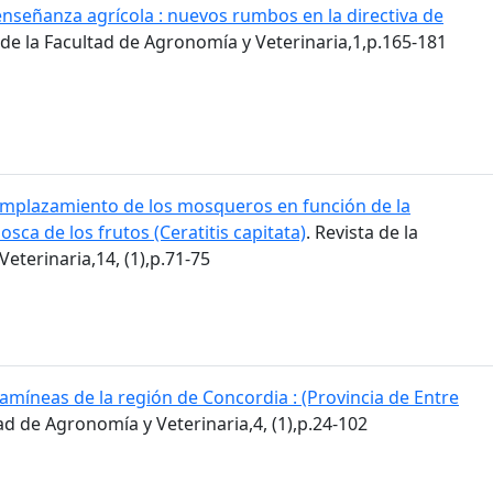
enseñanza agrícola : nuevos rumbos en la directiva de
a de la Facultad de Agronomía y Veterinaria,1,p.165-181
mplazamiento de los mosqueros en función de la
osca de los frutos (Ceratitis capitata)
. Revista de la
eterinaria,14, (1),p.71-75
amíneas de la región de Concordia : (Provincia de Entre
tad de Agronomía y Veterinaria,4, (1),p.24-102