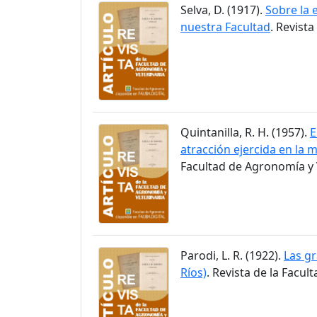
Selva, D. (1917).
Sobre la 
nuestra Facultad
. Revist
Quintanilla, R. H. (1957).
E
atracción ejercida en la m
Facultad de Agronomía y V
Parodi, L. R. (1922).
Las gr
Ríos)
. Revista de la Facul