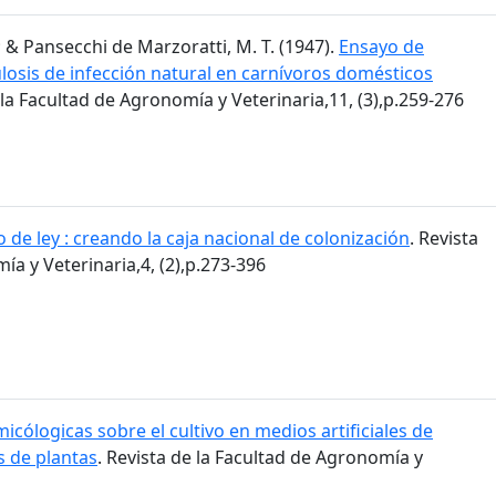
.; & Pansecchi de Marzoratti, M. T. (1947).
Ensayo de
losis de infección natural en carnívoros domésticos
 la Facultad de Agronomía y Veterinaria,11, (3),p.259-276
 de ley : creando la caja nacional de colonización
. Revista
ía y Veterinaria,4, (2),p.273-396
icólogicas sobre el cultivo en medios artificiales de
 de plantas
. Revista de la Facultad de Agronomía y