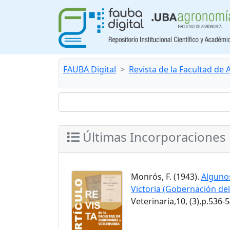
FAUBA Digital
Revista de la Facultad de
Últimas Incorporaciones
Monrós, F. (1943).
Algunos
Victoria (Gobernación de
Veterinaria,10, (3),p.536-