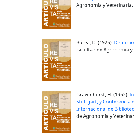
Agronomía y Veterinaria,1
Bórea, D. (1925).
Definici
Facultad de Agronomía y V
Gravenhorst, H. (1962).
I
Stuttgart, y Conferencia 
Internacional de Bibliote
de Agronomía y Veterinari