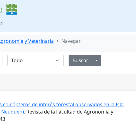
 Agronomía y Veterinaria
Navegar
Alternar menú de
 coleópteros de interés forestal observados en la Isla
l Neuquén)
. Revista de la Facultad de Agronomía y
543