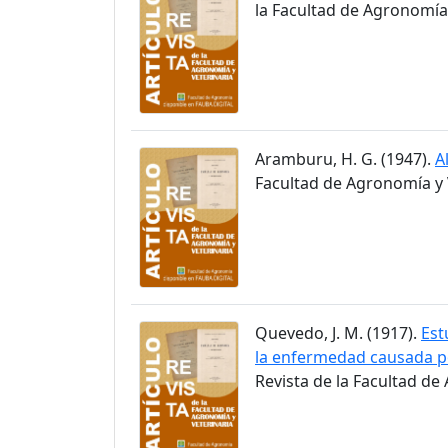
la Facultad de Agronomía y
Aramburu, H. G. (1947).
A
Facultad de Agronomía y V
Quevedo, J. M. (1917).
Est
la enfermedad causada p
Revista de la Facultad de