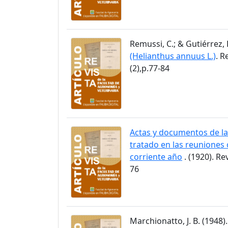
Remussi, C.; & Gutiérrez, 
(Helianthus annuus L.)
. R
(2),p.77-84
Actas y documentos de la
tratado en las reuniones 
corriente año
. (1920). Re
76
Marchionatto, J. B. (1948)