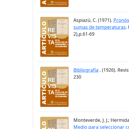
Aspiazú, C. (1971).
Pronós
sumas de temperaturas
.
2),p.61-69
Bibliografía
. (1926). Revi
230
Monteverde, J. J.; Hermida
Medio para seleccionar c