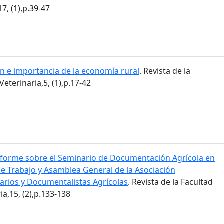
7, (1),p.39-47
ón e importancia de la economía rural
. Revista de la
eterinaria,5, (1),p.17-42
nforme sobre el Seminario de Documentación Agrícola en
de Trabajo y Asamblea General de la Asociación
carios y Documentalistas Agrícolas
. Revista de la Facultad
a,15, (2),p.133-138