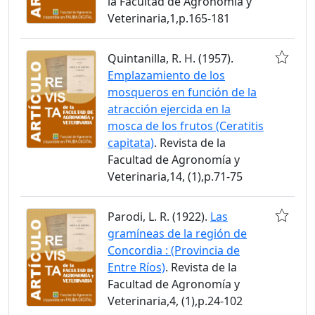
la Facultad de Agronomía y
Veterinaria,1,p.165-181
Quintanilla, R. H. (1957).
Emplazamiento de los
mosqueros en función de la
atracción ejercida en la
mosca de los frutos (Ceratitis
capitata)
. Revista de la
Facultad de Agronomía y
Veterinaria,14, (1),p.71-75
Parodi, L. R. (1922).
Las
gramíneas de la región de
Concordia : (Provincia de
Entre Ríos)
. Revista de la
Facultad de Agronomía y
Veterinaria,4, (1),p.24-102