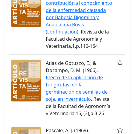
contribución al conocimiento
de la enfermedad causada
por Babesia Bigemina y
Anaplasma Bovis
(continuación)
. Revista de la
Facultad de Agronomía y
Veterinaria,1,p.110-164
Atlas de Gotuzzo, E.; &
Docampo, D. M. (1966).
Efecto de la aplicación de
fungicidas, en la
germinación de semillas de
soja, en invernáculo
. Revista
de la Facultad de Agronomía
y Veterinaria,16, (3),p.3-26
Pascale, A. J. (1969).