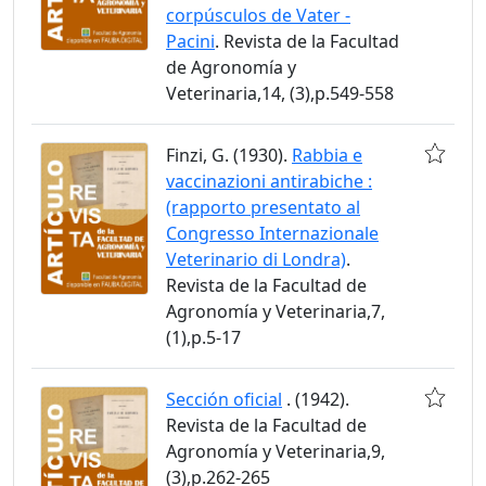
corpúsculos de Vater -
Pacini
. Revista de la Facultad
de Agronomía y
Veterinaria,14, (3),p.549-558
Finzi, G. (1930).
Rabbia e
vaccinazioni antirabiche :
(rapporto presentato al
Congresso Internazionale
Veterinario di Londra)
.
Revista de la Facultad de
Agronomía y Veterinaria,7,
(1),p.5-17
Sección oficial
. (1942).
Revista de la Facultad de
Agronomía y Veterinaria,9,
(3),p.262-265