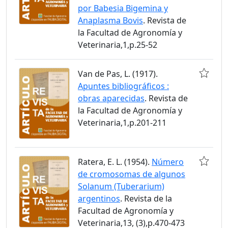
por Babesia Bigemina y
Anaplasma Bovis
. Revista de
la Facultad de Agronomía y
Veterinaria,1,p.25-52
Van de Pas, L. (1917).
Apuntes bibliográficos :
obras aparecidas
. Revista de
la Facultad de Agronomía y
Veterinaria,1,p.201-211
Ratera, E. L. (1954).
Número
de cromosomas de algunos
Solanum (Tuberarium)
argentinos
. Revista de la
Facultad de Agronomía y
Veterinaria,13, (3),p.470-473