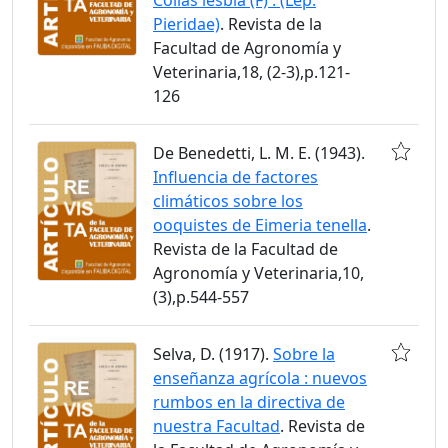
Pieridae)
. Revista de la
Facultad de Agronomía y
Veterinaria,18, (2-3),p.121-
126
De Benedetti, L. M. E. (1943).
Influencia de factores
climáticos sobre los
ooquistes de Eimeria tenella
.
Revista de la Facultad de
Agronomía y Veterinaria,10,
(3),p.544-557
Selva, D. (1917).
Sobre la
enseñanza agrícola : nuevos
rumbos en la directiva de
nuestra Facultad
. Revista de