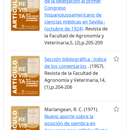
de la delegación al primer
Congreso
hispanolusoamericano de
ciencias médicas en Sevilla :
(octubre de 1924)
. Revista de
la Facultad de Agronomía y
Veterinaria,5, (2),p.205-209
Sección bibliográfica : índice
de los comentarios
. (1957).
Revista de la Facultad de
Agronomía y Veterinaria,14,
(1),p.204-206
Marlangean, R. C. (1971).
Nuevo aporte sobre la
posición de siembra en