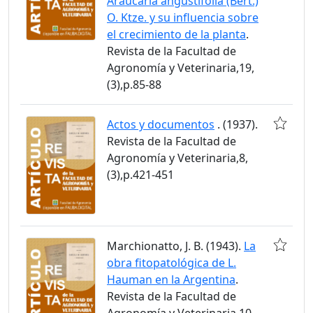
Araucaria angustifolia (Bert.)
O. Ktze. y su influencia sobre
el crecimiento de la planta
.
Revista de la Facultad de
Agronomía y Veterinaria,19,
(3),p.85-88
Actos y documentos
. (1937).
Revista de la Facultad de
Agronomía y Veterinaria,8,
(3),p.421-451
Marchionatto, J. B. (1943).
La
obra fitopatológica de L.
Hauman en la Argentina
.
Revista de la Facultad de
Agronomía y Veterinaria,10,