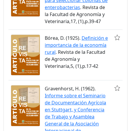
para seleccionar colonias de
enterobacterias
. Revista de
la Facultad de Agronomía y
Veterinaria,17, (1),p.39-47
Bórea, D. (1925).
Definición e
importancia de la economía
rural
. Revista de la Facultad
de Agronomía y
Veterinaria,5, (1),p.17-42
Gravenhorst, H. (1962).
Informe sobre el Seminario
de Documentación Agrícola
en Stuttgart, y Conferencia
de Trabajo y Asamblea
General de la Asociación
Internacional de