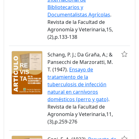
Bibliotecarios y
Documentalistas Agrícolas
.
Revista de la Facultad de
Agronomía y Veterinaria,15,
(2),p.133-138
Schang, P. J.; Da Graña, A.; &
Pansecchi de Marzoratti, M.
T. (1947).
Ensayo de
tratamiento de la
tuberculosis de infección
natural en carnívoros
domésticos (perro y gato)
.
Revista de la Facultad de
Agronomía y Veterinaria,11,
(3),p.259-276