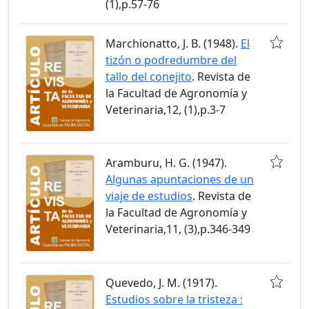
(1),p.57-76
Marchionatto, J. B. (1948).
El
tizón o podredumbre del
tallo del conejito
. Revista de
la Facultad de Agronomía y
Veterinaria,12, (1),p.3-7
Aramburu, H. G. (1947).
Algunas apuntaciones de un
viaje de estudios
. Revista de
la Facultad de Agronomía y
Veterinaria,11, (3),p.346-349
Quevedo, J. M. (1917).
Estudios sobre la tristeza :