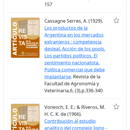
157
Cassagne Serres, A. (1929).
Los productos de la
Argentina en los mercados
extranjeros : competencia
desleal. Acción de los pools.
Los partidos políticos. El
sentimiento nacionalista.
Política comercial que debe
implantarse
. Revista de la
Facultad de Agronomía y
Veterinaria,6, (3),p.336-340
Vonesch, E. E.; & Riveros, M.
H. C. K. de (1966).
Contribución al estudio
analítico del complejo ligno -