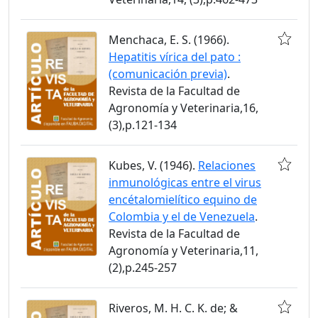
Menchaca, E. S. (1966).
Hepatitis vírica del pato :
(comunicación previa)
.
Revista de la Facultad de
Agronomía y Veterinaria,16,
(3),p.121-134
Kubes, V. (1946).
Relaciones
inmunológicas entre el virus
encétalomielítico equino de
Colombia y el de Venezuela
.
Revista de la Facultad de
Agronomía y Veterinaria,11,
(2),p.245-257
Riveros, M. H. C. K. de; &