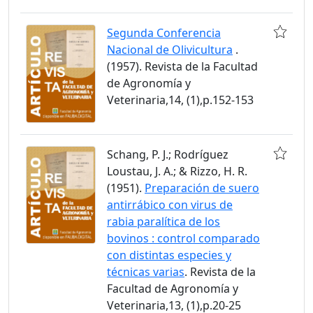
Segunda Conferencia
Nacional de Olivicultura
.
(1957). Revista de la Facultad
de Agronomía y
Veterinaria,14, (1),p.152-153
Schang, P. J.; Rodríguez
Loustau, J. A.; & Rizzo, H. R.
(1951).
Preparación de suero
antirrábico con virus de
rabia paralítica de los
bovinos : control comparado
con distintas especies y
técnicas varias
. Revista de la
Facultad de Agronomía y
Veterinaria,13, (1),p.20-25