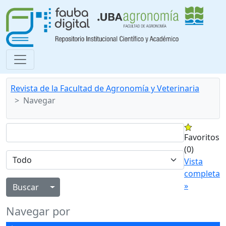
Revista de la Facultad de Agronomía y Veterinaria
Navegar
Favoritos
(0)
Vista
completa
»
Alternar menú desplegable
Navegar por