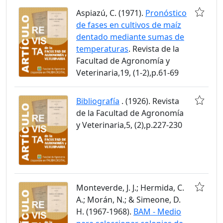
Aspiazú, C. (1971).
Pronóstico
de fases en cultivos de maíz
dentado mediante sumas de
temperaturas
. Revista de la
Facultad de Agronomía y
Veterinaria,19, (1-2),p.61-69
Bibliografía
. (1926). Revista
de la Facultad de Agronomía
y Veterinaria,5, (2),p.227-230
Monteverde, J. J.; Hermida, C.
A.; Morán, N.; & Simeone, D.
H. (1967-1968).
BAM - Medio