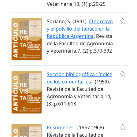
Veterinaria,13, (1),p.20-25
Soriano, S. (1931).
El corcovo
y el polvillo del tabaco en la
República Argentina
. Revista
de la Facultad de Agronomía
y Veterinaria,7, (2),p.370-392
Sección bibliográfica : índice
de los comentarios
. (1959).
Revista de la Facultad de
Agronomía y Veterinaria,14,
(3),p.611-613
Resúmenes
. (1967-1968).
Revista de la Facultad de