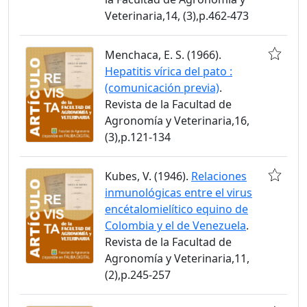
Veterinaria,14, (3),p.462-473
Menchaca, E. S. (1966).
Hepatitis vírica del pato :
(comunicación previa)
.
Revista de la Facultad de
Agronomía y Veterinaria,16,
(3),p.121-134
Kubes, V. (1946).
Relaciones
inmunológicas entre el virus
encétalomielítico equino de
Colombia y el de Venezuela
.
Revista de la Facultad de
Agronomía y Veterinaria,11,
(2),p.245-257