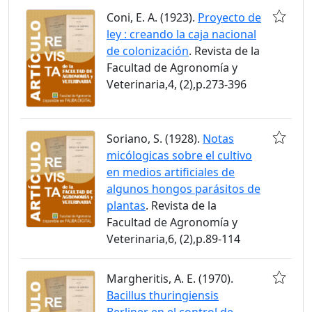
Coni, E. A. (1923).
Proyecto de
ley : creando la caja nacional
de colonización
. Revista de la
Facultad de Agronomía y
Veterinaria,4, (2),p.273-396
Soriano, S. (1928).
Notas
micólogicas sobre el cultivo
en medios artificiales de
algunos hongos parásitos de
plantas
. Revista de la
Facultad de Agronomía y
Veterinaria,6, (2),p.89-114
Margheritis, A. E. (1970).
Bacillus thuringiensis
Berliner en el control de