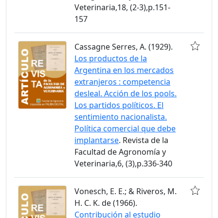
Veterinaria,18, (2-3),p.151-
157
Cassagne Serres, A. (1929).
Los productos de la
Argentina en los mercados
extranjeros : competencia
desleal. Acción de los pools.
Los partidos políticos. El
sentimiento nacionalista.
Política comercial que debe
implantarse
. Revista de la
Facultad de Agronomía y
Veterinaria,6, (3),p.336-340
Vonesch, E. E.; & Riveros, M.
H. C. K. de (1966).
Contribución al estudio