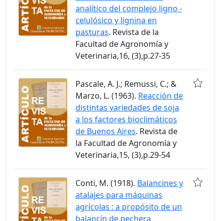
analítico del complejo ligno -
celulósico y lignina en
pasturas
. Revista de la
Facultad de Agronomía y
Veterinaria,16, (3),p.27-35
Pascale, A. J.; Remussi, C.; &
Marzo, L. (1963).
Reacción de
distintas variedades de soja
a los factores bioclimáticos
de Buenos Aires
. Revista de
la Facultad de Agronomía y
Veterinaria,15, (3),p.29-54
Conti, M. (1918).
Balancines y
atalajes para máquinas
agrícolas : a propósito de un
balancín de pechera