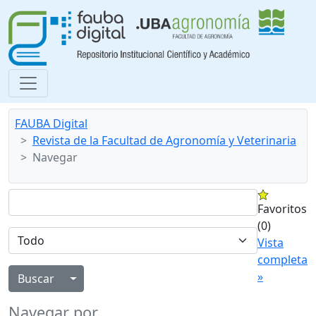
FAUBA Digital
Revista de la Facultad de Agronomía y Veterinaria
Navegar
Favoritos
(0)
Vista
completa
»
Alternar menú desplegable
Navegar por