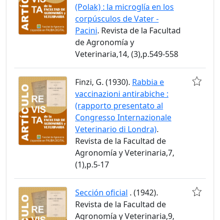
(Polak) : la microglía en los
corpúsculos de Vater -
Pacini
. Revista de la Facultad
de Agronomía y
Veterinaria,14, (3),p.549-558
Finzi, G. (1930).
Rabbia e
vaccinazioni antirabiche :
(rapporto presentato al
Congresso Internazionale
Veterinario di Londra)
.
Revista de la Facultad de
Agronomía y Veterinaria,7,
(1),p.5-17
Sección oficial
. (1942).
Revista de la Facultad de
Agronomía y Veterinaria,9,