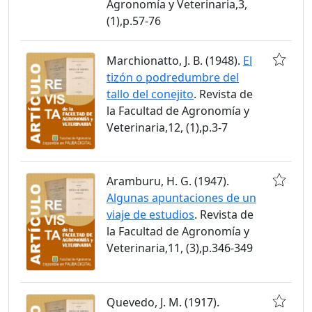
Agronomía y Veterinaria,3,
(1),p.57-76
Marchionatto, J. B. (1948).
El
tizón o podredumbre del
tallo del conejito
. Revista de
la Facultad de Agronomía y
Veterinaria,12, (1),p.3-7
Aramburu, H. G. (1947).
Algunas apuntaciones de un
viaje de estudios
. Revista de
la Facultad de Agronomía y
Veterinaria,11, (3),p.346-349
Quevedo, J. M. (1917).