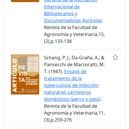
Internacional de
Bibliotecarios y
Documentalistas Agrícolas
.
Revista de la Facultad de
Agronomía y Veterinaria,15,
(2),p.133-138
Schang, P. J.; Da Graña, A.; &
Pansecchi de Marzoratti, M.
T. (1947).
Ensayo de
tratamiento de la
tuberculosis de infección
natural en carnívoros
domésticos (perro y gato)
.
Revista de la Facultad de
Agronomía y Veterinaria,11,
(3),p.259-276