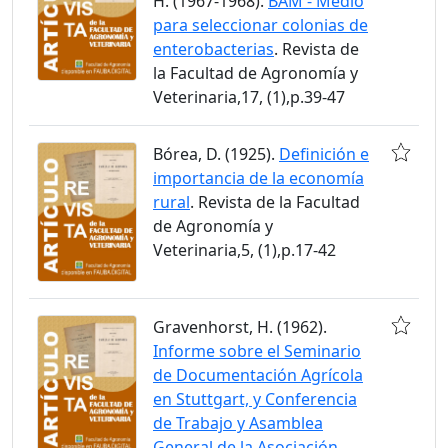
H. (1967-1968).
BAM - Medio
para seleccionar colonias de
enterobacterias
. Revista de
la Facultad de Agronomía y
Veterinaria,17, (1),p.39-47
Bórea, D. (1925).
Definición e
importancia de la economía
rural
. Revista de la Facultad
de Agronomía y
Veterinaria,5, (1),p.17-42
Gravenhorst, H. (1962).
Informe sobre el Seminario
de Documentación Agrícola
en Stuttgart, y Conferencia
de Trabajo y Asamblea
General de la Asociación