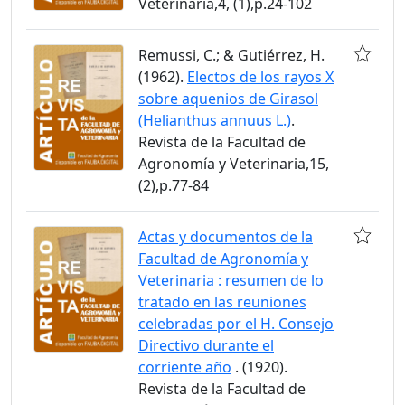
Veterinaria,4, (1),p.24-102
Remussi, C.; & Gutiérrez, H.
(1962).
Electos de los rayos X
sobre aquenios de Girasol
(Helianthus annuus L.)
.
Revista de la Facultad de
Agronomía y Veterinaria,15,
(2),p.77-84
Actas y documentos de la
Facultad de Agronomía y
Veterinaria : resumen de lo
tratado en las reuniones
celebradas por el H. Consejo
Directivo durante el
corriente año
. (1920).
Revista de la Facultad de