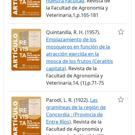
nuestra Facultad
. Revista de
la Facultad de Agronomía y
Veterinaria,1,p.165-181
Quintanilla, R. H. (1957).
Emplazamiento de los
mosqueros en función de la
atracción ejercida en la
mosca de los frutos (Ceratitis
capitata)
. Revista de la
Facultad de Agronomía y
Veterinaria,14, (1),p.71-75
Parodi, L. R. (1922).
Las
gramíneas de la región de
Concordia : (Provincia de
Entre Ríos)
. Revista de la
Facultad de Agronomía y