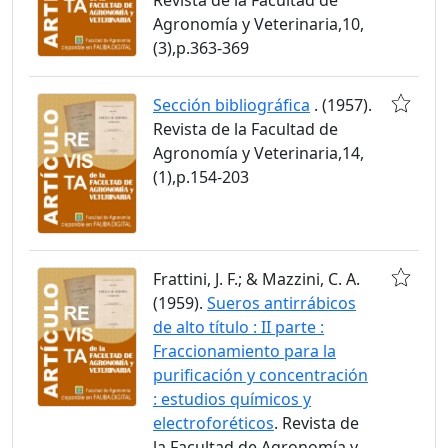
Agronomía y Veterinaria,10,
(3),p.363-369
Sección bibliográfica
. (1957).
Revista de la Facultad de
Agronomía y Veterinaria,14,
(1),p.154-203
Frattini, J. F.; & Mazzini, C. A.
(1959).
Sueros antirrábicos
de alto título : II parte :
Fraccionamiento para la
purificación y concentración
: estudios químicos y
electroforéticos
. Revista de
la Facultad de Agronomía y