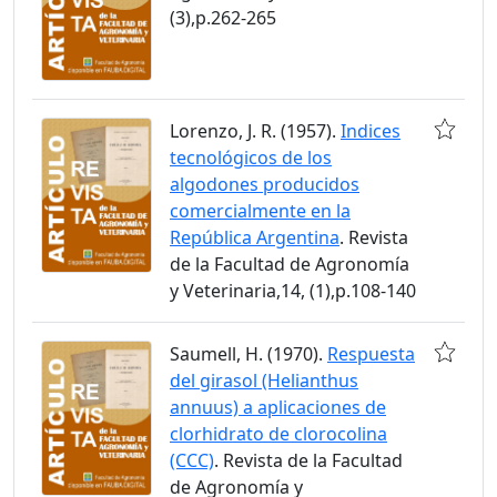
(3),p.262-265
Lorenzo, J. R. (1957).
Indices
tecnológicos de los
algodones producidos
comercialmente en la
República Argentina
. Revista
de la Facultad de Agronomía
y Veterinaria,14, (1),p.108-140
Saumell, H. (1970).
Respuesta
del girasol (Helianthus
annuus) a aplicaciones de
clorhidrato de clorocolina
(CCC)
. Revista de la Facultad
de Agronomía y