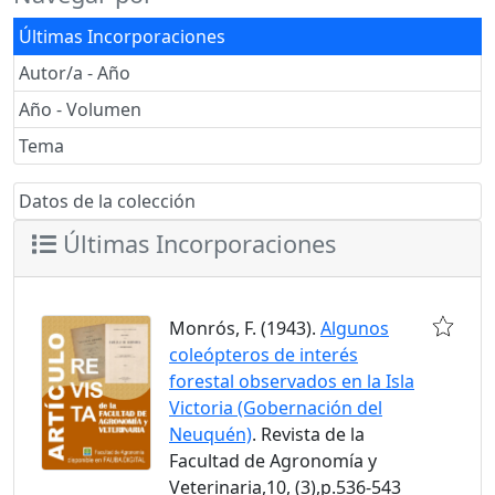
Últimas Incorporaciones
Autor/a - Año
Año - Volumen
Tema
Datos de la colección
Últimas Incorporaciones
Monrós, F. (1943).
Algunos
coleópteros de interés
forestal observados en la Isla
Victoria (Gobernación del
Neuquén)
. Revista de la
Facultad de Agronomía y
Veterinaria,10, (3),p.536-543