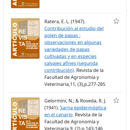
Ratera, E. L. (1947).
Contribución al estudio del
polen de papas :
observaciones en algunas
variedades de papas
cultivadas y en especies
salvajes afines (segunda
contribución)
. Revista de la
Facultad de Agronomía y
Veterinaria,11, (3),p.277-285
Gelormini, N.; & Roveda, R. J.
(1941).
Sarna epidermóptica
en el canario
. Revista de la
Facultad de Agronomía y
Veterinaria,9, (2),p.143-146