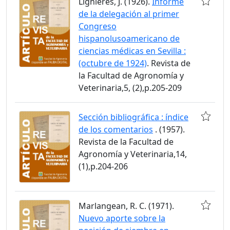
Lignières, J. (1926).
Informe
de la delegación al primer
Congreso
hispanolusoamericano de
ciencias médicas en Sevilla :
(octubre de 1924)
. Revista de
la Facultad de Agronomía y
Veterinaria,5, (2),p.205-209
Sección bibliográfica : índice
de los comentarios
. (1957).
Revista de la Facultad de
Agronomía y Veterinaria,14,
(1),p.204-206
Marlangean, R. C. (1971).
Nuevo aporte sobre la