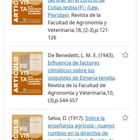
Colias lesbia (F) : (Lep.
Pieridae)
. Revista de la
Facultad de Agronomía y
Veterinaria,18, (2-3),p.121-
126
De Benedetti, L. M. E. (1943).
Influencia de factores
climáticos sobre los
ooquistes de Eimeria tenella
.
Revista de la Facultad de
Agronomía y Veterinaria,10,
(3),p.544-557
Selva, D. (1917).
Sobre la
enseñanza agrícola : nuevos
rumbos en la directiva de