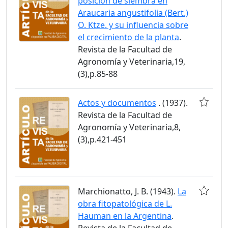
posición de siembra en
Araucaria angustifolia (Bert.)
O. Ktze. y su influencia sobre
el crecimiento de la planta
.
Revista de la Facultad de
Agronomía y Veterinaria,19,
(3),p.85-88
Actos y documentos
. (1937).
Revista de la Facultad de
Agronomía y Veterinaria,8,
(3),p.421-451
Marchionatto, J. B. (1943).
La
obra fitopatológica de L.
Hauman en la Argentina
.
Revista de la Facultad de