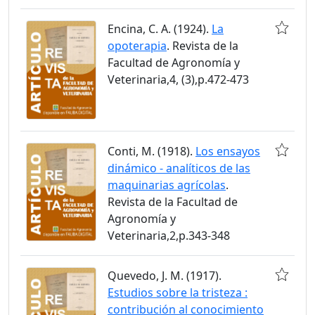
Encina, C. A. (1924).
La
opoterapia
. Revista de la
Facultad de Agronomía y
Veterinaria,4, (3),p.472-473
Conti, M. (1918).
Los ensayos
dinámico - analíticos de las
maquinarias agrícolas
.
Revista de la Facultad de
Agronomía y
Veterinaria,2,p.343-348
Quevedo, J. M. (1917).
Estudios sobre la tristeza :
contribución al conocimiento