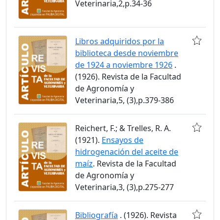
Veterinaria,2,p.34-36
Libros adquiridos por la
biblioteca desde noviembre
de 1924 a noviembre 1926
.
(1926). Revista de la Facultad
de Agronomía y
Veterinaria,5, (3),p.379-386
Reichert, F.; & Trelles, R. A.
(1921).
Ensayos de
hidrogenación del aceite de
maíz
. Revista de la Facultad
de Agronomía y
Veterinaria,3, (3),p.275-277
Bibliografía
. (1926). Revista