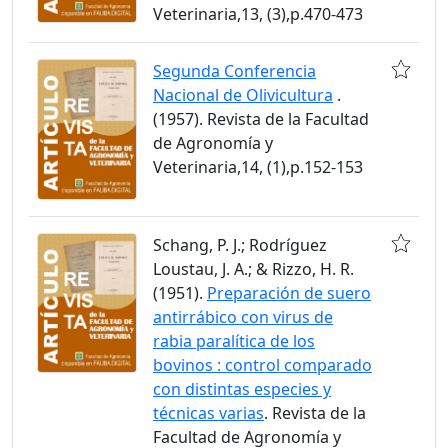
Veterinaria,13, (3),p.470-473
Segunda Conferencia
Nacional de Olivicultura
.
(1957). Revista de la Facultad
de Agronomía y
Veterinaria,14, (1),p.152-153
Schang, P. J.; Rodríguez
Loustau, J. A.; & Rizzo, H. R.
(1951).
Preparación de suero
antirrábico con virus de
rabia paralítica de los
bovinos : control comparado
con distintas especies y
técnicas varias
. Revista de la
Facultad de Agronomía y