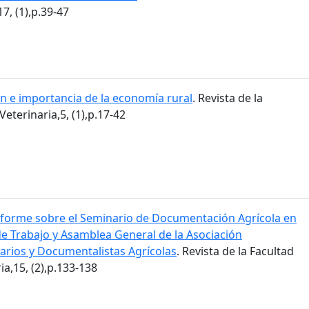
7, (1),p.39-47
ón e importancia de la economía rural
. Revista de la
eterinaria,5, (1),p.17-42
nforme sobre el Seminario de Documentación Agrícola en
de Trabajo y Asamblea General de la Asociación
carios y Documentalistas Agrícolas
. Revista de la Facultad
a,15, (2),p.133-138