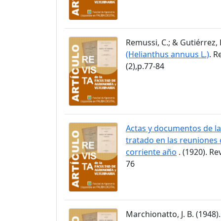
Remussi, C.; & Gutiérrez, 
(Helianthus annuus L.)
. R
(2),p.77-84
Actas y documentos de la
tratado en las reuniones 
corriente año
. (1920). Re
76
Marchionatto, J. B. (1948)