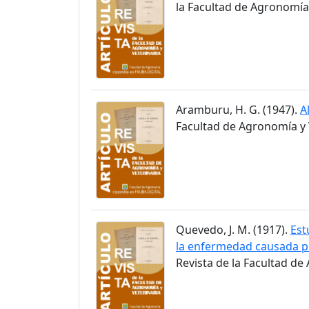
la Facultad de Agronomía y
Aramburu, H. G. (1947).
A
Facultad de Agronomía y V
Quevedo, J. M. (1917).
Est
la enfermedad causada p
Revista de la Facultad de