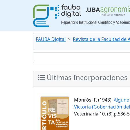
FAUBA Digital
Revista de la Facultad de
Últimas Incorporaciones
Monrós, F. (1943).
Algunos
Victoria (Gobernación de
Veterinaria,10, (3),p.536-