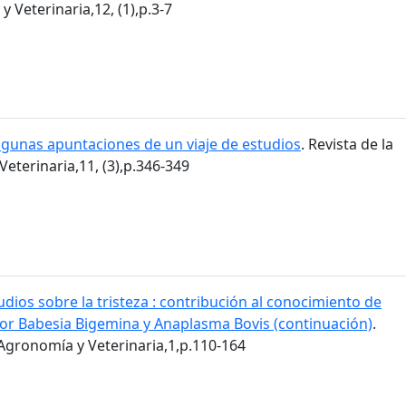
 Veterinaria,12, (1),p.3-7
lgunas apuntaciones de un viaje de estudios
. Revista de la
eterinaria,11, (3),p.346-349
udios sobre la tristeza : contribución al conocimiento de
or Babesia Bigemina y Anaplasma Bovis (continuación)
.
 Agronomía y Veterinaria,1,p.110-164