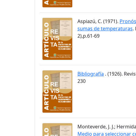
Aspiazú, C. (1971).
Pronós
sumas de temperaturas
.
2),p.61-69
Bibliografía
. (1926). Revi
230
Monteverde, J. J.; Hermida
Medio para seleccionar c