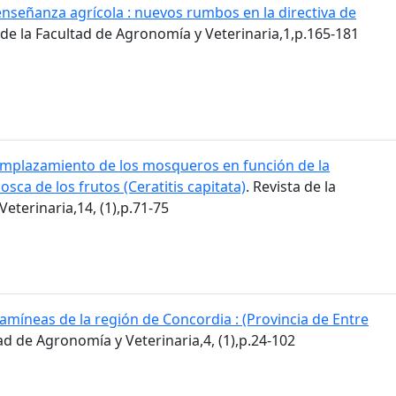
enseñanza agrícola : nuevos rumbos en la directiva de
a de la Facultad de Agronomía y Veterinaria,1,p.165-181
mplazamiento de los mosqueros en función de la
osca de los frutos (Ceratitis capitata)
. Revista de la
eterinaria,14, (1),p.71-75
amíneas de la región de Concordia : (Provincia de Entre
tad de Agronomía y Veterinaria,4, (1),p.24-102