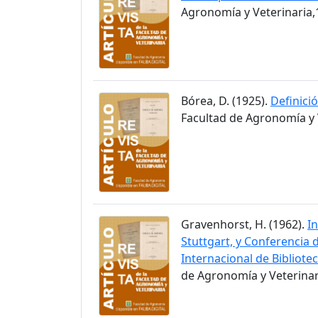
Agronomía y Veterinaria,1
Bórea, D. (1925).
Definici
Facultad de Agronomía y V
Gravenhorst, H. (1962).
I
Stuttgart, y Conferencia 
Internacional de Bibliote
de Agronomía y Veterinari