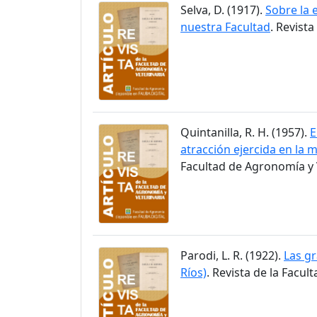
Selva, D. (1917).
Sobre la 
nuestra Facultad
. Revist
Quintanilla, R. H. (1957).
E
atracción ejercida en la m
Facultad de Agronomía y V
Parodi, L. R. (1922).
Las gr
Ríos)
. Revista de la Facul