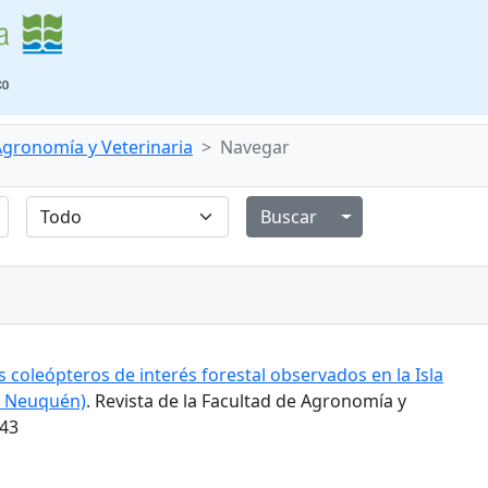
 Agronomía y Veterinaria
Navegar
Alternar menú de
 coleópteros de interés forestal observados en la Isla
l Neuquén)
. Revista de la Facultad de Agronomía y
543