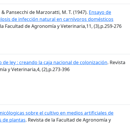
.; & Pansecchi de Marzoratti, M. T. (1947).
Ensayo de
losis de infección natural en carnívoros domésticos
 la Facultad de Agronomía y Veterinaria,11, (3),p.259-276
 de ley : creando la caja nacional de colonización
. Revista
ía y Veterinaria,4, (2),p.273-396
icólogicas sobre el cultivo en medios artificiales de
 de plantas
. Revista de la Facultad de Agronomía y