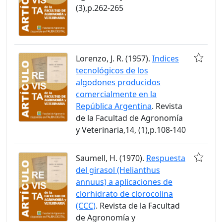
(3),p.262-265
Lorenzo, J. R. (1957).
Indices
tecnológicos de los
algodones producidos
comercialmente en la
República Argentina
. Revista
de la Facultad de Agronomía
y Veterinaria,14, (1),p.108-140
Saumell, H. (1970).
Respuesta
del girasol (Helianthus
annuus) a aplicaciones de
clorhidrato de clorocolina
(CCC)
. Revista de la Facultad
de Agronomía y