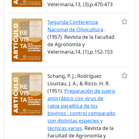
Veterinaria,13, (3),p.470-473
Segunda Conferencia
Nacional de Olivicultura
.
(1957). Revista de la Facultad
de Agronomía y
Veterinaria,14, (1),p.152-153
Schang, P. J.; Rodríguez
Loustau, J. A.; & Rizzo, H. R.
(1951).
Preparación de suero
antirrábico con virus de
rabia paralítica de los
bovinos : control comparado
con distintas especies y
técnicas varias
. Revista de la
Facultad de Agronomía y