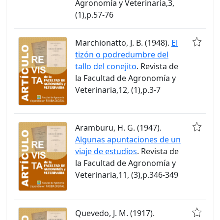
Agronomía y Veterinaria,3,
(1),p.57-76
Marchionatto, J. B. (1948).
El
tizón o podredumbre del
tallo del conejito
. Revista de
la Facultad de Agronomía y
Veterinaria,12, (1),p.3-7
Aramburu, H. G. (1947).
Algunas apuntaciones de un
viaje de estudios
. Revista de
la Facultad de Agronomía y
Veterinaria,11, (3),p.346-349
Quevedo, J. M. (1917).