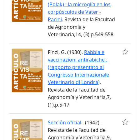
(Polak) : la microglía en los
corpúsculos de Vater -
Pacini
. Revista de la Facultad
de Agronomía y
Veterinaria,14, (3),p.549-558
Finzi, G. (1930).
Rabbia e
vaccinazioni antirabiche :
(rapporto presentato al
Congresso Internazionale
Veterinario di Londra)
.
Revista de la Facultad de
Agronomía y Veterinaria,7,
(1),p.5-17
Sección oficial
. (1942).
Revista de la Facultad de
Agronomía y Veterinaria,9,