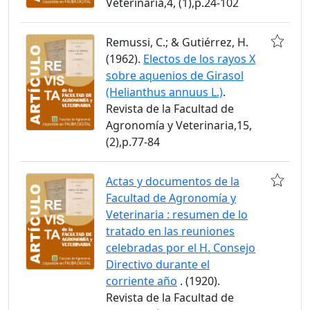
Veterinaria,4, (1),p.24-102
Remussi, C.; & Gutiérrez, H.
(1962).
Electos de los rayos X
sobre aquenios de Girasol
(Helianthus annuus L.)
.
Revista de la Facultad de
Agronomía y Veterinaria,15,
(2),p.77-84
Actas y documentos de la
Facultad de Agronomía y
Veterinaria : resumen de lo
tratado en las reuniones
celebradas por el H. Consejo
Directivo durante el
corriente año
. (1920).
Revista de la Facultad de