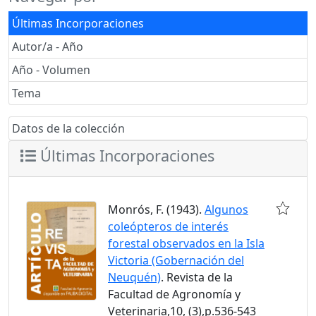
Últimas Incorporaciones
Autor/a - Año
Año - Volumen
Tema
Datos de la colección
Últimas Incorporaciones
Monrós, F. (1943).
Algunos
coleópteros de interés
forestal observados en la Isla
Victoria (Gobernación del
Neuquén)
. Revista de la
Facultad de Agronomía y
Veterinaria,10, (3),p.536-543