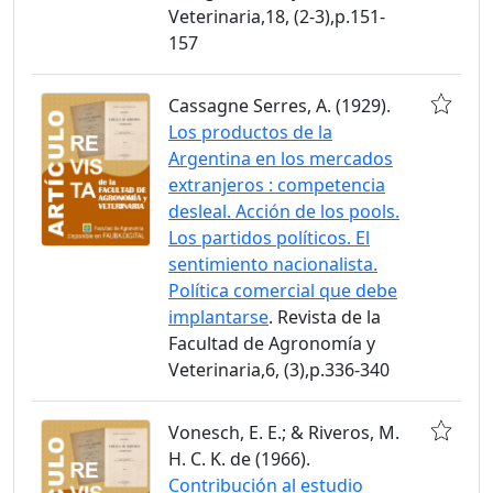
Veterinaria,18, (2-3),p.151-
157
Cassagne Serres, A. (1929).
Los productos de la
Argentina en los mercados
extranjeros : competencia
desleal. Acción de los pools.
Los partidos políticos. El
sentimiento nacionalista.
Política comercial que debe
implantarse
. Revista de la
Facultad de Agronomía y
Veterinaria,6, (3),p.336-340
Vonesch, E. E.; & Riveros, M.
H. C. K. de (1966).
Contribución al estudio