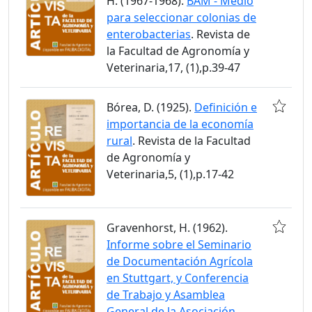
H. (1967-1968).
BAM - Medio
para seleccionar colonias de
enterobacterias
. Revista de
la Facultad de Agronomía y
Veterinaria,17, (1),p.39-47
Bórea, D. (1925).
Definición e
importancia de la economía
rural
. Revista de la Facultad
de Agronomía y
Veterinaria,5, (1),p.17-42
Gravenhorst, H. (1962).
Informe sobre el Seminario
de Documentación Agrícola
en Stuttgart, y Conferencia
de Trabajo y Asamblea
General de la Asociación