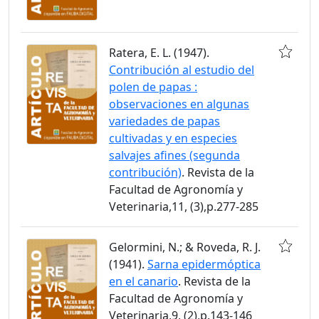
Ratera, E. L. (1947).
Contribución al estudio del
polen de papas :
observaciones en algunas
variedades de papas
cultivadas y en especies
salvajes afines (segunda
contribución)
. Revista de la
Facultad de Agronomía y
Veterinaria,11, (3),p.277-285
Gelormini, N.; & Roveda, R. J.
(1941).
Sarna epidermóptica
en el canario
. Revista de la
Facultad de Agronomía y
Veterinaria,9, (2),p.143-146