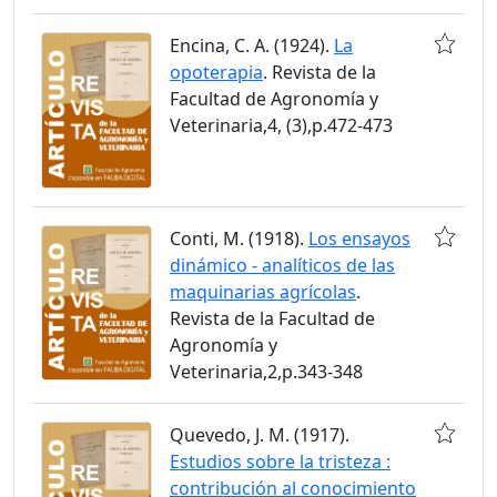
Encina, C. A. (1924).
La
opoterapia
. Revista de la
Facultad de Agronomía y
Veterinaria,4, (3),p.472-473
Conti, M. (1918).
Los ensayos
dinámico - analíticos de las
maquinarias agrícolas
.
Revista de la Facultad de
Agronomía y
Veterinaria,2,p.343-348
Quevedo, J. M. (1917).
Estudios sobre la tristeza :
contribución al conocimiento