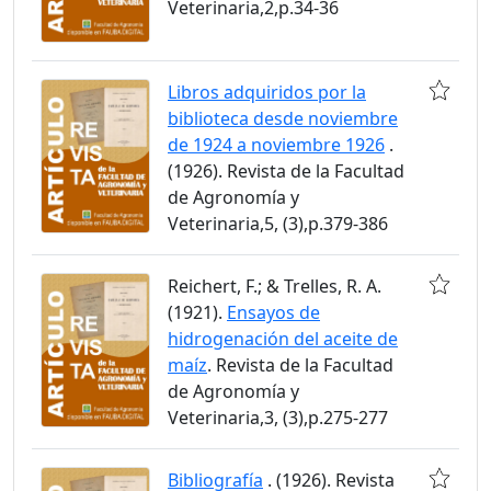
Veterinaria,2,p.34-36
Libros adquiridos por la
biblioteca desde noviembre
de 1924 a noviembre 1926
.
(1926). Revista de la Facultad
de Agronomía y
Veterinaria,5, (3),p.379-386
Reichert, F.; & Trelles, R. A.
(1921).
Ensayos de
hidrogenación del aceite de
maíz
. Revista de la Facultad
de Agronomía y
Veterinaria,3, (3),p.275-277
Bibliografía
. (1926). Revista