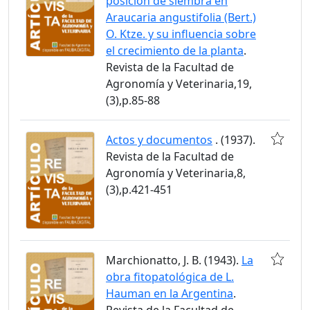
posición de siembra en
Araucaria angustifolia (Bert.)
O. Ktze. y su influencia sobre
el crecimiento de la planta
.
Revista de la Facultad de
Agronomía y Veterinaria,19,
(3),p.85-88
Actos y documentos
. (1937).
Revista de la Facultad de
Agronomía y Veterinaria,8,
(3),p.421-451
Marchionatto, J. B. (1943).
La
obra fitopatológica de L.
Hauman en la Argentina
.
Revista de la Facultad de