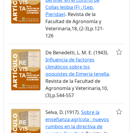
Colias lesbia (F) : (Lep.
Pieridae)
. Revista de la
Facultad de Agronomía y
Veterinaria,18, (2-3),p.121-
126
De Benedetti, L. M. E. (1943).
Influencia de factores
climáticos sobre los
ooquistes de Eimeria tenella
.
Revista de la Facultad de
Agronomía y Veterinaria,10,
(3),p.544-557
Selva, D. (1917).
Sobre la
enseñanza agrícola : nuevos
rumbos en la directiva de