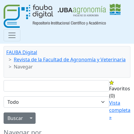
FAUBA Digital
Revista de la Facultad de Agronomía y Veterinaria
Navegar
Favoritos
(0)
Vista
completa
»
Alternar menú desplegable
Navegar por