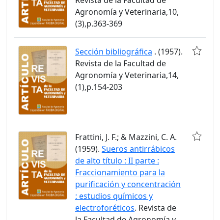
Agronomía y Veterinaria,10,
(3),p.363-369
Sección bibliográfica
. (1957).
Revista de la Facultad de
Agronomía y Veterinaria,14,
(1),p.154-203
Frattini, J. F.; & Mazzini, C. A.
(1959).
Sueros antirrábicos
de alto título : II parte :
Fraccionamiento para la
purificación y concentración
: estudios químicos y
electroforéticos
. Revista de
la Facultad de Agronomía y