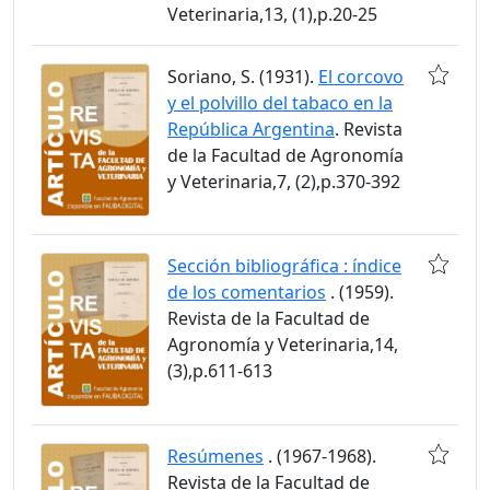
Veterinaria,13, (1),p.20-25
Soriano, S. (1931).
El corcovo
y el polvillo del tabaco en la
República Argentina
. Revista
de la Facultad de Agronomía
y Veterinaria,7, (2),p.370-392
Sección bibliográfica : índice
de los comentarios
. (1959).
Revista de la Facultad de
Agronomía y Veterinaria,14,
(3),p.611-613
Resúmenes
. (1967-1968).
Revista de la Facultad de