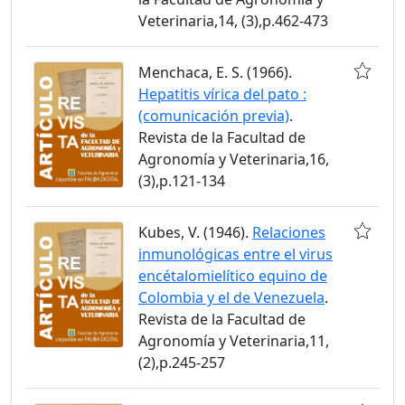
Veterinaria,14, (3),p.462-473
Menchaca, E. S. (1966).
Hepatitis vírica del pato :
(comunicación previa)
.
Revista de la Facultad de
Agronomía y Veterinaria,16,
(3),p.121-134
Kubes, V. (1946).
Relaciones
inmunológicas entre el virus
encétalomielítico equino de
Colombia y el de Venezuela
.
Revista de la Facultad de
Agronomía y Veterinaria,11,
(2),p.245-257