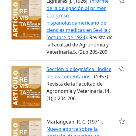
Lignières, J. (1926).
Informe
de la delegación al primer
Congreso
hispanolusoamericano de
ciencias médicas en Sevilla :
(octubre de 1924)
. Revista de
la Facultad de Agronomía y
Veterinaria,5, (2),p.205-209
Sección bibliográfica : índice
de los comentarios
. (1957).
Revista de la Facultad de
Agronomía y Veterinaria,14,
(1),p.204-206
Marlangean, R. C. (1971).
Nuevo aporte sobre la