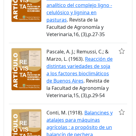
analítico del complejo ligno -
celulósico y lignina en
pasturas
. Revista de la
Facultad de Agronomía y
Veterinaria,16, (3),p.27-35
Pascale, A. J.; Remussi, C.; &
Marzo, L. (1963).
Reacción de
distintas variedades de soja
a los factores bioclimáticos
de Buenos Aires
. Revista de
la Facultad de Agronomía y
Veterinaria,15, (3),p.29-54
Conti, M. (1918).
Balancines y
atalajes para máquinas
agrícolas : a propósito de un
balancín de pechera