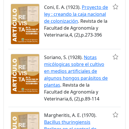
Coni, E. A. (1923).
Proyecto de
ley : creando la caja nacional
de colonización
. Revista de la
Facultad de Agronomía y
Veterinaria,4, (2),p.273-396
Soriano, S. (1928).
Notas
micólogicas sobre el cultivo
en medios artificiales de
algunos hongos parásitos de
plantas
. Revista de la
Facultad de Agronomía y
Veterinaria,6, (2),p.89-114
Margheritis, A. E. (1970).
Bacillus thuringiensis
Berliner en el control de