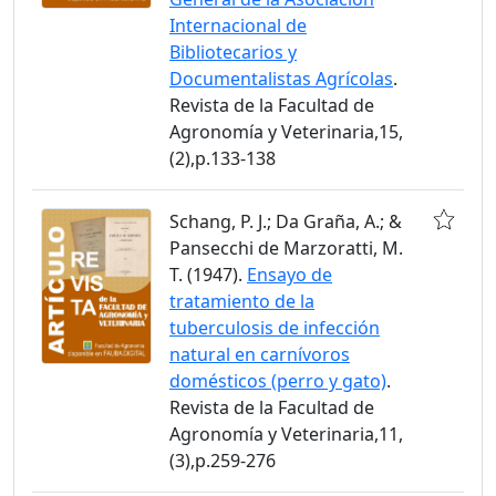
Internacional de
Bibliotecarios y
Documentalistas Agrícolas
.
Revista de la Facultad de
Agronomía y Veterinaria,15,
(2),p.133-138
Schang, P. J.; Da Graña, A.; &
Pansecchi de Marzoratti, M.
T. (1947).
Ensayo de
tratamiento de la
tuberculosis de infección
natural en carnívoros
domésticos (perro y gato)
.
Revista de la Facultad de
Agronomía y Veterinaria,11,
(3),p.259-276