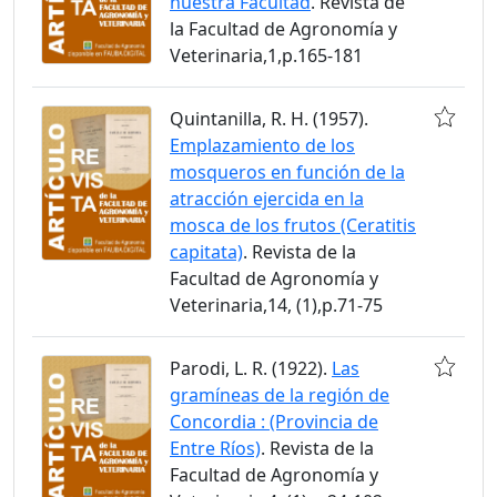
nuestra Facultad
. Revista de
la Facultad de Agronomía y
Veterinaria,1,p.165-181
Quintanilla, R. H. (1957).
Emplazamiento de los
mosqueros en función de la
atracción ejercida en la
mosca de los frutos (Ceratitis
capitata)
. Revista de la
Facultad de Agronomía y
Veterinaria,14, (1),p.71-75
Parodi, L. R. (1922).
Las
gramíneas de la región de
Concordia : (Provincia de
Entre Ríos)
. Revista de la
Facultad de Agronomía y