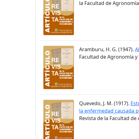
la Facultad de Agronomía y
Aramburu, H. G. (1947).
A
Facultad de Agronomía y V
Quevedo, J. M. (1917).
Est
la enfermedad causada p
Revista de la Facultad de