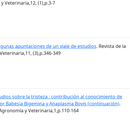
 Veterinaria,12, (1),p.3-7
lgunas apuntaciones de un viaje de estudios
. Revista de la
eterinaria,11, (3),p.346-349
udios sobre la tristeza : contribución al conocimiento de
or Babesia Bigemina y Anaplasma Bovis (continuación)
.
 Agronomía y Veterinaria,1,p.110-164