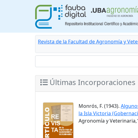
Revista de la Facultad de Agronomía y Vete
Últimas Incorporaciones
Monrós, F. (1943).
Algunos
la Isla Victoria (Goberna
Agronomía y Veterinaria,1