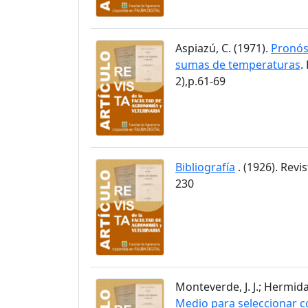
Aspiazú, C. (1971).
Pronós
sumas de temperaturas
.
2),p.61-69
Bibliografía
. (1926). Revi
230
Monteverde, J. J.; Hermida
Medio para seleccionar c