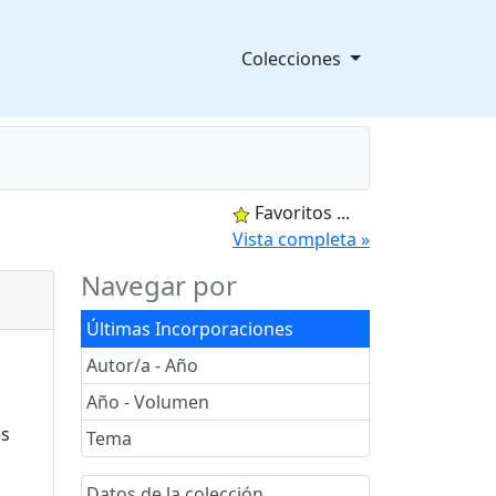
Colecciones
Favoritos
...
splegable
Vista completa »
Navegar por
Últimas Incorporaciones
Autor/a - Año
Año - Volumen
Tema
Datos de la colección