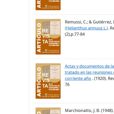
Remussi, C.; & Gutiérrez, 
(Helianthus annuus L.)
. R
(2),p.77-84
Actas y documentos de la
tratado en las reuniones 
corriente año
. (1920). Re
76
Marchionatto, J. B. (1948)