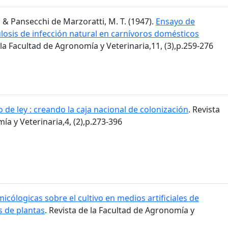
.; & Pansecchi de Marzoratti, M. T. (1947).
Ensayo de
losis de infección natural en carnívoros domésticos
 la Facultad de Agronomía y Veterinaria,11, (3),p.259-276
 de ley : creando la caja nacional de colonización
. Revista
ía y Veterinaria,4, (2),p.273-396
icólogicas sobre el cultivo en medios artificiales de
 de plantas
. Revista de la Facultad de Agronomía y