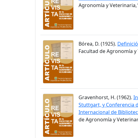
Agronomía y Veterinaria,1
Bórea, D. (1925).
Definici
Facultad de Agronomía y V
Gravenhorst, H. (1962).
I
Stuttgart, y Conferencia 
Internacional de Bibliote
de Agronomía y Veterinari