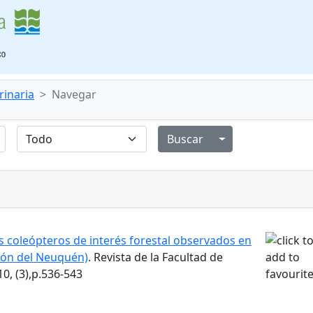
rinaria
Navegar
Alternar menú de
 coleópteros de interés forestal observados en
ción del Neuquén)
. Revista de la Facultad de
0, (3),p.536-543