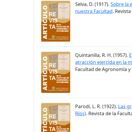
Selva, D. (1917).
Sobre la 
nuestra Facultad
. Revist
Quintanilla, R. H. (1957).
E
atracción ejercida en la m
Facultad de Agronomía y V
Parodi, L. R. (1922).
Las gr
Ríos)
. Revista de la Facul