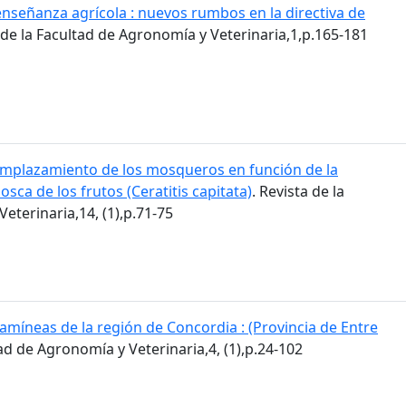
enseñanza agrícola : nuevos rumbos en la directiva de
a de la Facultad de Agronomía y Veterinaria,1,p.165-181
mplazamiento de los mosqueros en función de la
osca de los frutos (Ceratitis capitata)
. Revista de la
eterinaria,14, (1),p.71-75
amíneas de la región de Concordia : (Provincia de Entre
tad de Agronomía y Veterinaria,4, (1),p.24-102