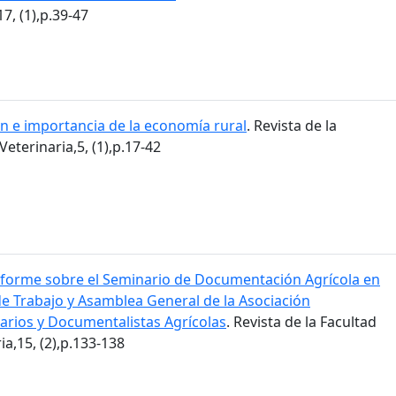
7, (1),p.39-47
ón e importancia de la economía rural
. Revista de la
eterinaria,5, (1),p.17-42
nforme sobre el Seminario de Documentación Agrícola en
de Trabajo y Asamblea General de la Asociación
carios y Documentalistas Agrícolas
. Revista de la Facultad
a,15, (2),p.133-138