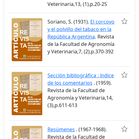
Veterinaria,13, (1),p.20-25
Soriano, S. (1931).
El corcovo
y el polvillo del tabaco en la
República Argentina
. Revista
de la Facultad de Agronomía
y Veterinaria,7, (2),p.370-392
Sección bibliográfica : índice
de los comentarios
. (1959).
Revista de la Facultad de
Agronomía y Veterinaria,14,
(3),p.611-613
Resúmenes
. (1967-1968).
Revista de la Facultad de