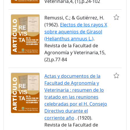
Veterinaria,4, (1),p.24-102
Remussi, C.; & Gutiérrez, H.
(1962).
Electos de los rayos X
sobre aquenios de Girasol
(Helianthus annuus L.)
.
Revista de la Facultad de
Agronomía y Veterinaria,15,
(2),p.77-84
Actas y documentos de la
Facultad de Agronomía y
Veterinaria : resumen de lo
tratado en las reuniones
celebradas por el H. Consejo
Directivo durante el
corriente año
. (1920).
Revista de la Facultad de