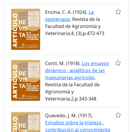
Encina, C. A. (1924).
La
opoterapia
. Revista de la
Facultad de Agronomía y
Veterinaria,4, (3),p.472-473
Conti, M. (1918).
Los ensayos
dinámico - analíticos de las
maquinarias agrícolas
.
Revista de la Facultad de
Agronomía y
Veterinaria,2,p.343-348
Quevedo, J. M. (1917).
Estudios sobre la tristeza :
contribución al conocimiento