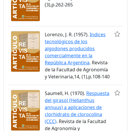
(3),p.262-265
Lorenzo, J. R. (1957).
Indices
tecnológicos de los
algodones producidos
comercialmente en la
República Argentina
. Revista
de la Facultad de Agronomía
y Veterinaria,14, (1),p.108-140
Saumell, H. (1970).
Respuesta
del girasol (Helianthus
annuus) a aplicaciones de
clorhidrato de clorocolina
(CCC)
. Revista de la Facultad
de Agronomía y