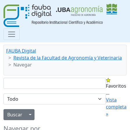
FAUBA Digital
Revista de la Facultad de Agronomía y Veterinaria
Navegar
Favoritos
...
Vista
completa
»
Alternar menú desplegable
Navegar por