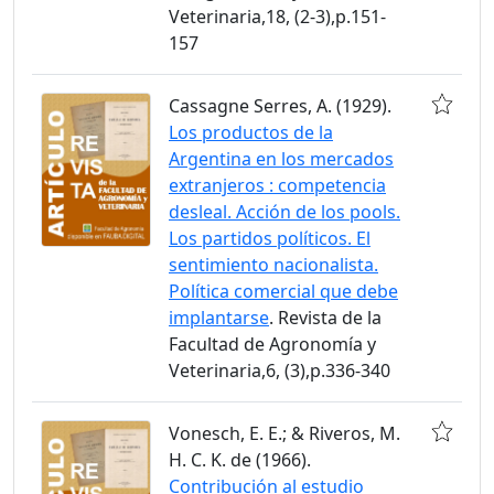
Veterinaria,18, (2-3),p.151-
157
Cassagne Serres, A. (1929).
Los productos de la
Argentina en los mercados
extranjeros : competencia
desleal. Acción de los pools.
Los partidos políticos. El
sentimiento nacionalista.
Política comercial que debe
implantarse
. Revista de la
Facultad de Agronomía y
Veterinaria,6, (3),p.336-340
Vonesch, E. E.; & Riveros, M.
H. C. K. de (1966).
Contribución al estudio