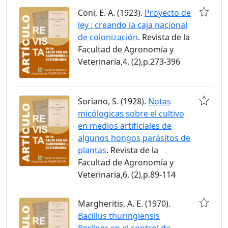
Coni, E. A. (1923).
Proyecto de
ley : creando la caja nacional
de colonización
. Revista de la
Facultad de Agronomía y
Veterinaria,4, (2),p.273-396
Soriano, S. (1928).
Notas
micólogicas sobre el cultivo
en medios artificiales de
algunos hongos parásitos de
plantas
. Revista de la
Facultad de Agronomía y
Veterinaria,6, (2),p.89-114
Margheritis, A. E. (1970).
Bacillus thuringiensis
Berliner en el control de