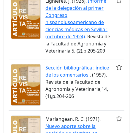
Lignières, J. (1926).
Informe
de la delegación al primer
Congreso
hispanolusoamericano de
ciencias médicas en Sevilla :
(octubre de 1924)
. Revista de
la Facultad de Agronomía y
Veterinaria,5, (2),p.205-209
Sección bibliográfica : índice
de los comentarios
. (1957).
Revista de la Facultad de
Agronomía y Veterinaria,14,
(1),p.204-206
Marlangean, R. C. (1971).
Nuevo aporte sobre la