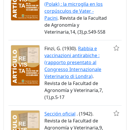
(Polak) : la microglía en los
corpúsculos de Vater -
Pacini
. Revista de la Facultad
de Agronomía y
Veterinaria,14, (3),p.549-558
Finzi, G. (1930).
Rabbia e
vaccinazioni antirabiche :
(rapporto presentato al
Congresso Internazionale
Veterinario di Londra)
.
Revista de la Facultad de
Agronomía y Veterinaria,7,
(1),p.5-17
Sección oficial
. (1942).
Revista de la Facultad de
Agronomía y Veterinaria,9,