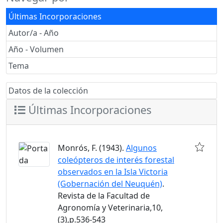
Últimas Incorporaciones
Autor/a - Año
Año - Volumen
Tema
Datos de la colección
Últimas Incorporaciones
Monrós, F. (1943).
Algunos
coleópteros de interés forestal
observados en la Isla Victoria
(Gobernación del Neuquén)
.
Revista de la Facultad de
Agronomía y Veterinaria,10,
(3),p.536-543