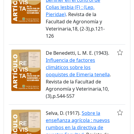
Colias lesbia (F) : (Lep.
Pieridae)
. Revista de la
Facultad de Agronomía y
Veterinaria,18, (2-3),p.121-
126
De Benedetti, L. M. E. (1943).
Influencia de factores
climáticos sobre los
ooquistes de Eimeria tenella
.
Revista de la Facultad de
Agronomía y Veterinaria,10,
(3),p.544-557
Selva, D. (1917).
Sobre la
enseñanza agrícola : nuevos
rumbos en la directiva de