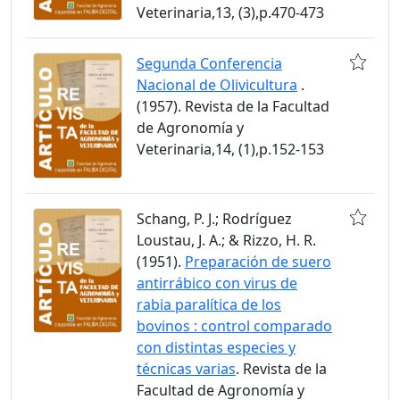
Veterinaria,13, (3),p.470-473
Segunda Conferencia
Nacional de Olivicultura
.
(1957). Revista de la Facultad
de Agronomía y
Veterinaria,14, (1),p.152-153
Schang, P. J.; Rodríguez
Loustau, J. A.; & Rizzo, H. R.
(1951).
Preparación de suero
antirrábico con virus de
rabia paralítica de los
bovinos : control comparado
con distintas especies y
técnicas varias
. Revista de la
Facultad de Agronomía y