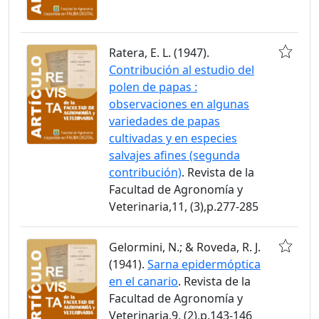
Ratera, E. L. (1947).
Contribución al estudio del
polen de papas :
observaciones en algunas
variedades de papas
cultivadas y en especies
salvajes afines (segunda
contribución)
. Revista de la
Facultad de Agronomía y
Veterinaria,11, (3),p.277-285
Gelormini, N.; & Roveda, R. J.
(1941).
Sarna epidermóptica
en el canario
. Revista de la
Facultad de Agronomía y
Veterinaria,9, (2),p.143-146