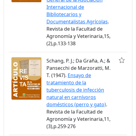
Internacional de
Bibliotecarios y
Documentalistas Agrícolas
.
Revista de la Facultad de
Agronomía y Veterinaria,15,
(2),p.133-138
Schang, P. J.; Da Graña, A.; &
Pansecchi de Marzoratti, M.
T. (1947).
Ensayo de
tratamiento de la
tuberculosis de infección
natural en carnívoros
domésticos (perro y gato)
.
Revista de la Facultad de
Agronomía y Veterinaria,11,
(3),p.259-276