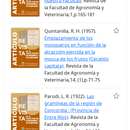
nuestra Facultad
. Revista de
la Facultad de Agronomía y
Veterinaria,1,p.165-181
Quintanilla, R. H. (1957).
Emplazamiento de los
mosqueros en función de la
atracción ejercida en la
mosca de los frutos (Ceratitis
capitata)
. Revista de la
Facultad de Agronomía y
Veterinaria,14, (1),p.71-75
Parodi, L. R. (1922).
Las
gramíneas de la región de
Concordia : (Provincia de
Entre Ríos)
. Revista de la
Facultad de Agronomía y