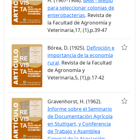
H. (1967-1968).
BAM - Medio
para seleccionar colonias de
enterobacterias
. Revista de
la Facultad de Agronomía y
Veterinaria,17, (1),p.39-47
Bórea, D. (1925).
Definición e
importancia de la economía
rural
. Revista de la Facultad
de Agronomía y
Veterinaria,5, (1),p.17-42
Gravenhorst, H. (1962).
Informe sobre el Seminario
de Documentación Agrícola
en Stuttgart, y Conferencia
de Trabajo y Asamblea
General de la Asociación