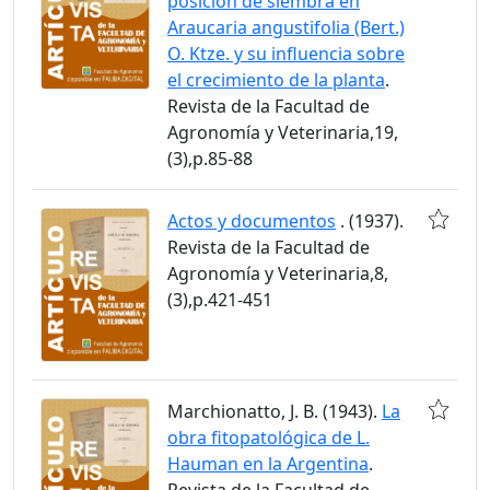
posición de siembra en
Araucaria angustifolia (Bert.)
O. Ktze. y su influencia sobre
el crecimiento de la planta
.
Revista de la Facultad de
Agronomía y Veterinaria,19,
(3),p.85-88
Actos y documentos
. (1937).
Revista de la Facultad de
Agronomía y Veterinaria,8,
(3),p.421-451
Marchionatto, J. B. (1943).
La
obra fitopatológica de L.
Hauman en la Argentina
.
Revista de la Facultad de