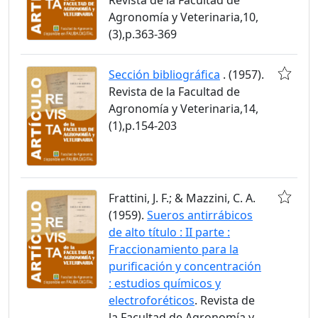
Agronomía y Veterinaria,10,
(3),p.363-369
Sección bibliográfica
. (1957).
Revista de la Facultad de
Agronomía y Veterinaria,14,
(1),p.154-203
Frattini, J. F.; & Mazzini, C. A.
(1959).
Sueros antirrábicos
de alto título : II parte :
Fraccionamiento para la
purificación y concentración
: estudios químicos y
electroforéticos
. Revista de
la Facultad de Agronomía y