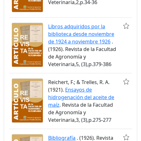
Veterinaria,2,p.34-36
Libros adquiridos por la
biblioteca desde noviembre
de 1924 a noviembre 1926
.
(1926). Revista de la Facultad
de Agronomía y
Veterinaria,5, (3),p.379-386
Reichert, F.; & Trelles, R. A.
(1921).
Ensayos de
hidrogenación del aceite de
maíz
. Revista de la Facultad
de Agronomía y
Veterinaria,3, (3),p.275-277
Bibliografía
. (1926). Revista