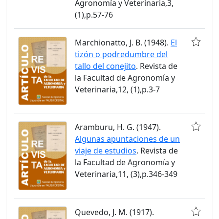
Agronomía y Veterinaria,3,
(1),p.57-76
Marchionatto, J. B. (1948).
El
tizón o podredumbre del
tallo del conejito
. Revista de
la Facultad de Agronomía y
Veterinaria,12, (1),p.3-7
Aramburu, H. G. (1947).
Algunas apuntaciones de un
viaje de estudios
. Revista de
la Facultad de Agronomía y
Veterinaria,11, (3),p.346-349
Quevedo, J. M. (1917).