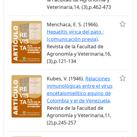
Veterinaria,14, (3),p.462-473
Menchaca, E. S. (1966).
Hepatitis vírica del pato :
(comunicación previa)
.
Revista de la Facultad de
Agronomía y Veterinaria,16,
(3),p.121-134
Kubes, V. (1946).
Relaciones
inmunológicas entre el virus
encétalomielítico equino de
Colombia y el de Venezuela
.
Revista de la Facultad de
Agronomía y Veterinaria,11,
(2),p.245-257