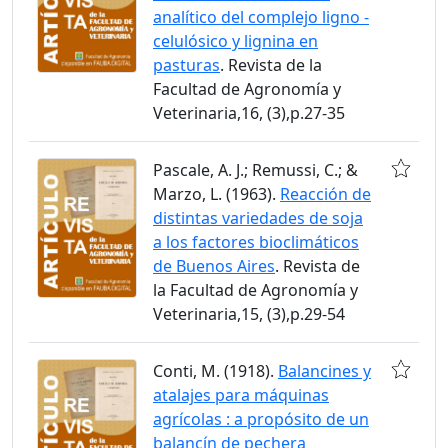
analítico del complejo ligno -
celulósico y lignina en
pasturas
. Revista de la
Facultad de Agronomía y
Veterinaria,16, (3),p.27-35
Pascale, A. J.; Remussi, C.; &
Marzo, L. (1963).
Reacción de
distintas variedades de soja
a los factores bioclimáticos
de Buenos Aires
. Revista de
la Facultad de Agronomía y
Veterinaria,15, (3),p.29-54
Conti, M. (1918).
Balancines y
atalajes para máquinas
agrícolas : a propósito de un
balancín de pechera