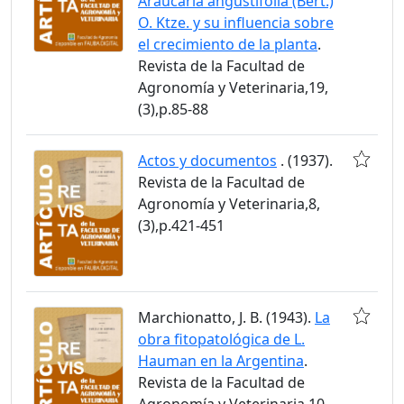
Araucaria angustifolia (Bert.)
O. Ktze. y su influencia sobre
el crecimiento de la planta
.
Revista de la Facultad de
Agronomía y Veterinaria,19,
(3),p.85-88
Actos y documentos
. (1937).
Revista de la Facultad de
Agronomía y Veterinaria,8,
(3),p.421-451
Marchionatto, J. B. (1943).
La
obra fitopatológica de L.
Hauman en la Argentina
.
Revista de la Facultad de
Agronomía y Veterinaria,10,