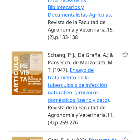
Bibliotecarios y
Documentalistas Agrícolas
.
Revista de la Facultad de
Agronomía y Veterinaria,15,
(2),p.133-138
Schang, P. J.; Da Graña, A.; &
Pansecchi de Marzoratti, M.
T. (1947).
Ensayo de
tratamiento de la
tuberculosis de infección
natural en carnívoros
domésticos (perro y gato)
.
Revista de la Facultad de
Agronomía y Veterinaria,11,
(3),p.259-276