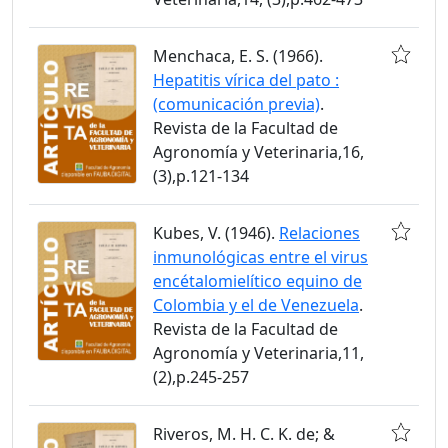
Menchaca, E. S. (1966).
Hepatitis vírica del pato :
(comunicación previa)
.
Revista de la Facultad de
Agronomía y Veterinaria,16,
(3),p.121-134
Kubes, V. (1946).
Relaciones
inmunológicas entre el virus
encétalomielítico equino de
Colombia y el de Venezuela
.
Revista de la Facultad de
Agronomía y Veterinaria,11,
(2),p.245-257
Riveros, M. H. C. K. de; &