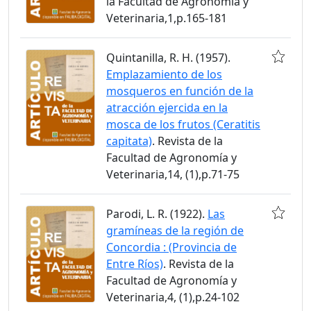
la Facultad de Agronomía y
Veterinaria,1,p.165-181
Quintanilla, R. H. (1957).
Emplazamiento de los
mosqueros en función de la
atracción ejercida en la
mosca de los frutos (Ceratitis
capitata)
. Revista de la
Facultad de Agronomía y
Veterinaria,14, (1),p.71-75
Parodi, L. R. (1922).
Las
gramíneas de la región de
Concordia : (Provincia de
Entre Ríos)
. Revista de la
Facultad de Agronomía y
Veterinaria,4, (1),p.24-102