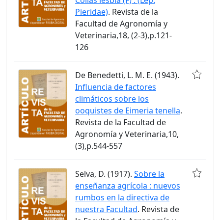
Pieridae)
. Revista de la
Facultad de Agronomía y
Veterinaria,18, (2-3),p.121-
126
De Benedetti, L. M. E. (1943).
Influencia de factores
climáticos sobre los
ooquistes de Eimeria tenella
.
Revista de la Facultad de
Agronomía y Veterinaria,10,
(3),p.544-557
Selva, D. (1917).
Sobre la
enseñanza agrícola : nuevos
rumbos en la directiva de
nuestra Facultad
. Revista de