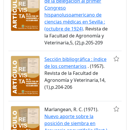
de la delegación al primer
Congreso
hispanolusoamericano de
ciencias médicas en Sevilla :
(octubre de 1924)
. Revista de
la Facultad de Agronomía y
Veterinaria,5, (2),p.205-209
Sección bibliográfica : índice
de los comentarios
. (1957).
Revista de la Facultad de
Agronomía y Veterinaria,14,
(1),p.204-206
Marlangean, R. C. (1971).
Nuevo aporte sobre la
posición de siembra en