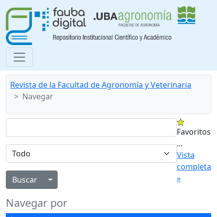
Revista de la Facultad de Agronomía y Veterinaria
Navegar
Favoritos
...
Vista
completa
»
Alternar menú desplegable
Navegar por