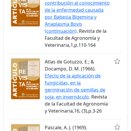
contribución al conocimiento
de la enfermedad causada
por Babesia Bigemina y
Anaplasma Bovis
(continuación)
. Revista de la
Facultad de Agronomía y
Veterinaria,1,p.110-164
Atlas de Gotuzzo, E.; &
Docampo, D. M. (1966).
Efecto de la aplicación de
fungicidas, en la
germinación de semillas de
soja, en invernáculo
. Revista
de la Facultad de Agronomía
y Veterinaria,16, (3),p.3-26
Pascale, A. J. (1969).