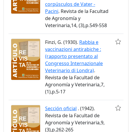
corpúsculos de Vater -
Pacini
. Revista de la Facultad
de Agronomía y
Veterinaria,14, (3),p.549-558
Finzi, G. (1930).
Rabbia e
vaccinazioni antirabiche :
(rapporto presentato al
Congresso Internazionale
Veterinario di Londra)
.
Revista de la Facultad de
Agronomía y Veterinaria,7,
(1),p.5-17
Sección oficial
. (1942).
Revista de la Facultad de
Agronomía y Veterinaria,9,
(3),p.262-265