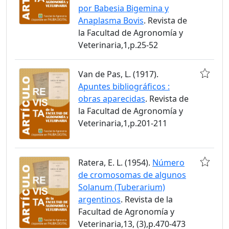
por Babesia Bigemina y
Anaplasma Bovis
. Revista de
la Facultad de Agronomía y
Veterinaria,1,p.25-52
Van de Pas, L. (1917).
Apuntes bibliográficos :
obras aparecidas
. Revista de
la Facultad de Agronomía y
Veterinaria,1,p.201-211
Ratera, E. L. (1954).
Número
de cromosomas de algunos
Solanum (Tuberarium)
argentinos
. Revista de la
Facultad de Agronomía y
Veterinaria,13, (3),p.470-473