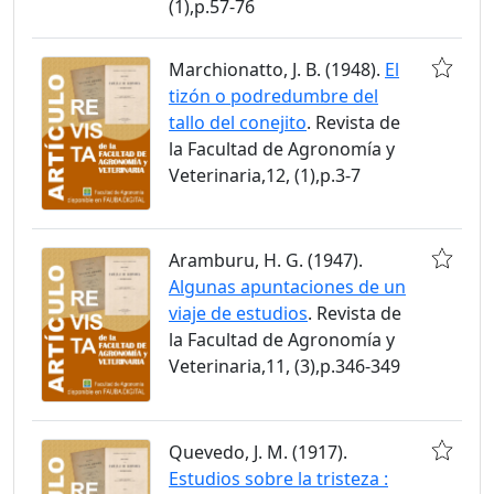
(1),p.57-76
Marchionatto, J. B. (1948).
El
tizón o podredumbre del
tallo del conejito
. Revista de
la Facultad de Agronomía y
Veterinaria,12, (1),p.3-7
Aramburu, H. G. (1947).
Algunas apuntaciones de un
viaje de estudios
. Revista de
la Facultad de Agronomía y
Veterinaria,11, (3),p.346-349
Quevedo, J. M. (1917).
Estudios sobre la tristeza :