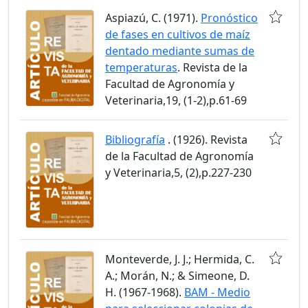
Aspiazú, C. (1971).
Pronóstico
de fases en cultivos de maíz
dentado mediante sumas de
temperaturas
. Revista de la
Facultad de Agronomía y
Veterinaria,19, (1-2),p.61-69
Bibliografía
. (1926). Revista
de la Facultad de Agronomía
y Veterinaria,5, (2),p.227-230
Monteverde, J. J.; Hermida, C.
A.; Morán, N.; & Simeone, D.
H. (1967-1968).
BAM - Medio