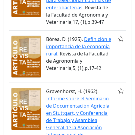
para seleccionar colonias de
enterobacterias
. Revista de
la Facultad de Agronomía y
Veterinaria,17, (1),p.39-47
Bórea, D. (1925).
Definición e
importancia de la economía
rural
. Revista de la Facultad
de Agronomía y
Veterinaria,5, (1),p.17-42
Gravenhorst, H. (1962).
Informe sobre el Seminario
de Documentación Agrícola
en Stuttgart, y Conferencia
de Trabajo y Asamblea
General de la Asociación
Internacional de