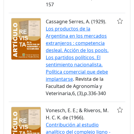
157
Cassagne Serres, A. (1929).
Los productos de la
Argentina en los mercados
extranjeros : competencia
desleal. Acción de los pools.
Los partidos políticos. El
sentimiento nacionalista.
Política comercial que debe
implantarse
. Revista de la
Facultad de Agronomía y
Veterinaria,6, (3),p.336-340
Vonesch, E. E.; & Riveros, M.
H. C. K. de (1966).
Contribución al estudio
analítico del complejo ligno -