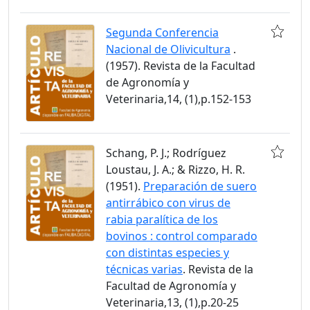
Segunda Conferencia
Nacional de Olivicultura
.
(1957). Revista de la Facultad
de Agronomía y
Veterinaria,14, (1),p.152-153
Schang, P. J.; Rodríguez
Loustau, J. A.; & Rizzo, H. R.
(1951).
Preparación de suero
antirrábico con virus de
rabia paralítica de los
bovinos : control comparado
con distintas especies y
técnicas varias
. Revista de la
Facultad de Agronomía y
Veterinaria,13, (1),p.20-25