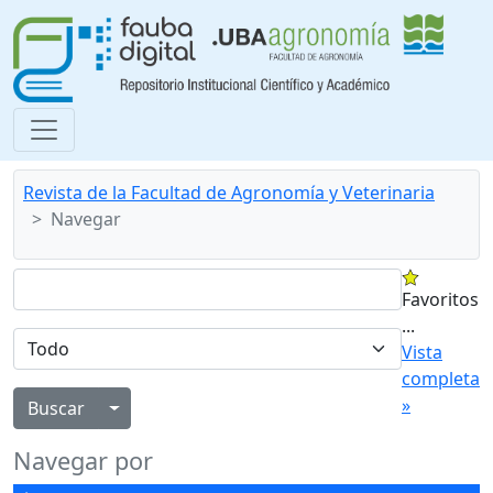
Revista de la Facultad de Agronomía y Veterinaria
Navegar
Favoritos
...
Vista
completa
»
Alternar menú desplegable
Navegar por