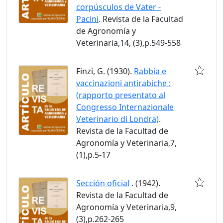
corpúsculos de Vater -
Pacini
. Revista de la Facultad
de Agronomía y
Veterinaria,14, (3),p.549-558
Finzi, G. (1930).
Rabbia e
vaccinazioni antirabiche :
(rapporto presentato al
Congresso Internazionale
Veterinario di Londra)
.
Revista de la Facultad de
Agronomía y Veterinaria,7,
(1),p.5-17
Sección oficial
. (1942).
Revista de la Facultad de
Agronomía y Veterinaria,9,
(3),p.262-265