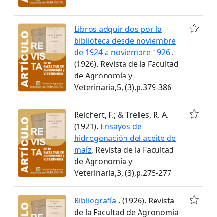
Libros adquiridos por la
biblioteca desde noviembre
de 1924 a noviembre 1926
.
(1926). Revista de la Facultad
de Agronomía y
Veterinaria,5, (3),p.379-386
Reichert, F.; & Trelles, R. A.
(1921).
Ensayos de
hidrogenación del aceite de
maíz
. Revista de la Facultad
de Agronomía y
Veterinaria,3, (3),p.275-277
Bibliografía
. (1926). Revista
de la Facultad de Agronomía