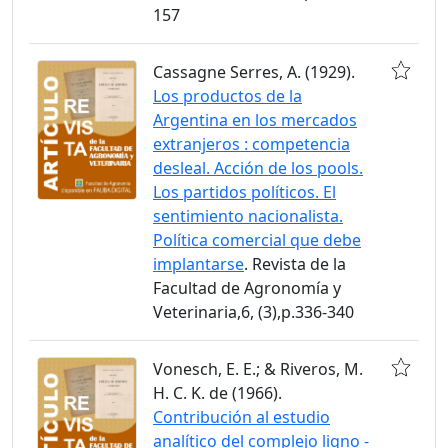
157
Cassagne Serres, A. (1929).
Los productos de la
Argentina en los mercados
extranjeros : competencia
desleal. Acción de los pools.
Los partidos políticos. El
sentimiento nacionalista.
Política comercial que debe
implantarse
. Revista de la
Facultad de Agronomía y
Veterinaria,6, (3),p.336-340
Vonesch, E. E.; & Riveros, M.
H. C. K. de (1966).
Contribución al estudio
analítico del complejo ligno -