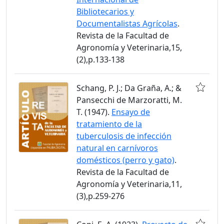
Bibliotecarios y
Documentalistas Agrícolas
.
Revista de la Facultad de
Agronomía y Veterinaria,15,
(2),p.133-138
Schang, P. J.; Da Graña, A.; &
Pansecchi de Marzoratti, M.
T. (1947).
Ensayo de
tratamiento de la
tuberculosis de infección
natural en carnívoros
domésticos (perro y gato)
.
Revista de la Facultad de
Agronomía y Veterinaria,11,
(3),p.259-276