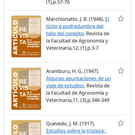
(1),p.57-76
Marchionatto, J. B. (1948).
El
tizón o podredumbre del
tallo del conejito
. Revista de
la Facultad de Agronomía y
Veterinaria,12, (1),p.3-7
Aramburu, H. G. (1947).
Algunas apuntaciones de un
viaje de estudios
. Revista de
la Facultad de Agronomía y
Veterinaria,11, (3),p.346-349
Quevedo, J. M. (1917).
Estudios sobre la tristeza :