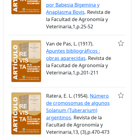
por Babesia Bigemina y
Anaplasma Bovis
. Revista de
la Facultad de Agronomía y
Veterinaria,1,p.25-52
Van de Pas, L. (1917).
Apuntes bibliográficos :
obras aparecidas
. Revista de
la Facultad de Agronomía y
Veterinaria,1,p.201-211
Ratera, E. L. (1954).
Número
de cromosomas de algunos
Solanum (Tuberarium)
argentinos
. Revista de la
Facultad de Agronomía y
Veterinaria,13, (3),p.470-473