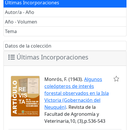
Últimas Incorporaciones
Autor/a - Año
Año - Volumen
Tema
Datos de la colección
Últimas Incorporaciones
Monrós, F. (1943).
Algunos
coleópteros de interés
forestal observados en la Isla
Victoria (Gobernación del
Neuquén)
. Revista de la
Facultad de Agronomía y
Veterinaria,10, (3),p.536-543