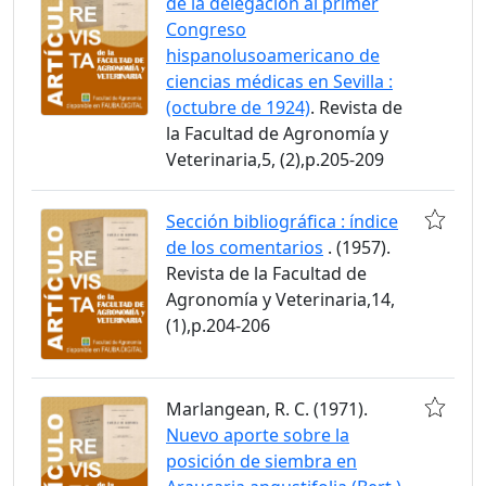
de la delegación al primer
Congreso
hispanolusoamericano de
ciencias médicas en Sevilla :
(octubre de 1924)
. Revista de
la Facultad de Agronomía y
Veterinaria,5, (2),p.205-209
Sección bibliográfica : índice
de los comentarios
. (1957).
Revista de la Facultad de
Agronomía y Veterinaria,14,
(1),p.204-206
Marlangean, R. C. (1971).
Nuevo aporte sobre la
posición de siembra en