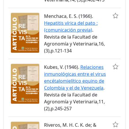
Menchaca, E. S. (1966).
Hepatitis vírica del pato :
(comunicación previa)
.
Revista de la Facultad de
Agronomía y Veterinaria,16,
(3),p.121-134
Kubes, V. (1946).
Relaciones
inmunológicas entre el virus
encétalomielítico equino de
Colombia y el de Venezuela
.
Revista de la Facultad de
Agronomía y Veterinaria,11,
(2),p.245-257
Riveros, M. H. C. K. de; &