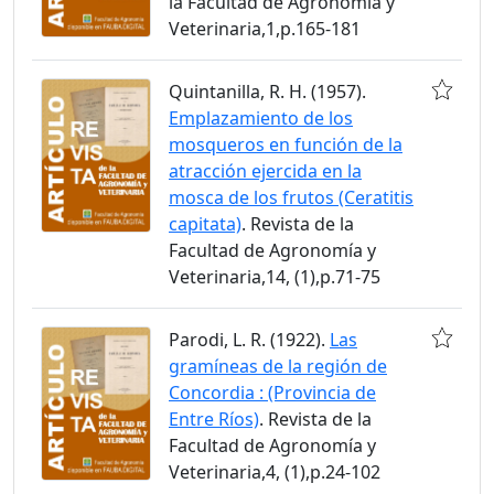
la Facultad de Agronomía y
Veterinaria,1,p.165-181
Quintanilla, R. H. (1957).
Emplazamiento de los
mosqueros en función de la
atracción ejercida en la
mosca de los frutos (Ceratitis
capitata)
. Revista de la
Facultad de Agronomía y
Veterinaria,14, (1),p.71-75
Parodi, L. R. (1922).
Las
gramíneas de la región de
Concordia : (Provincia de
Entre Ríos)
. Revista de la
Facultad de Agronomía y
Veterinaria,4, (1),p.24-102