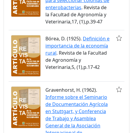
para seleccionar colonias de
enterobacterias
. Revista de
la Facultad de Agronomía y
Veterinaria,17, (1),p.39-47
Bórea, D. (1925).
Definición e
importancia de la economía
rural
. Revista de la Facultad
de Agronomía y
Veterinaria,5, (1),p.17-42
Gravenhorst, H. (1962).
Informe sobre el Seminario
de Documentación Agrícola
en Stuttgart, y Conferencia
de Trabajo y Asamblea
General de la Asociación
Internacional de