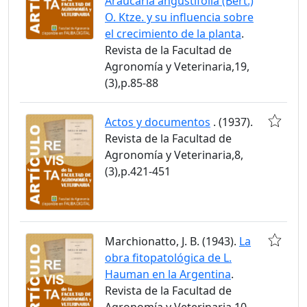
Araucaria angustifolia (Bert.)
O. Ktze. y su influencia sobre
el crecimiento de la planta
.
Revista de la Facultad de
Agronomía y Veterinaria,19,
(3),p.85-88
Actos y documentos
. (1937).
Revista de la Facultad de
Agronomía y Veterinaria,8,
(3),p.421-451
Marchionatto, J. B. (1943).
La
obra fitopatológica de L.
Hauman en la Argentina
.
Revista de la Facultad de
Agronomía y Veterinaria,10,