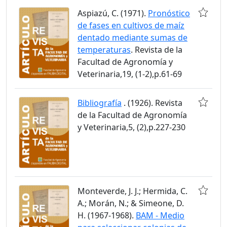
Aspiazú, C. (1971).
Pronóstico
de fases en cultivos de maíz
dentado mediante sumas de
temperaturas
. Revista de la
Facultad de Agronomía y
Veterinaria,19, (1-2),p.61-69
Bibliografía
. (1926). Revista
de la Facultad de Agronomía
y Veterinaria,5, (2),p.227-230
Monteverde, J. J.; Hermida, C.
A.; Morán, N.; & Simeone, D.
H. (1967-1968).
BAM - Medio