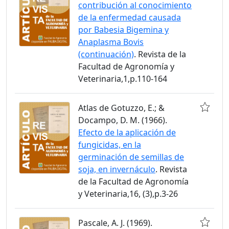
contribución al conocimiento
de la enfermedad causada
por Babesia Bigemina y
Anaplasma Bovis
(continuación)
. Revista de la
Facultad de Agronomía y
Veterinaria,1,p.110-164
Atlas de Gotuzzo, E.; &
Docampo, D. M. (1966).
Efecto de la aplicación de
fungicidas, en la
germinación de semillas de
soja, en invernáculo
. Revista
de la Facultad de Agronomía
y Veterinaria,16, (3),p.3-26
Pascale, A. J. (1969).