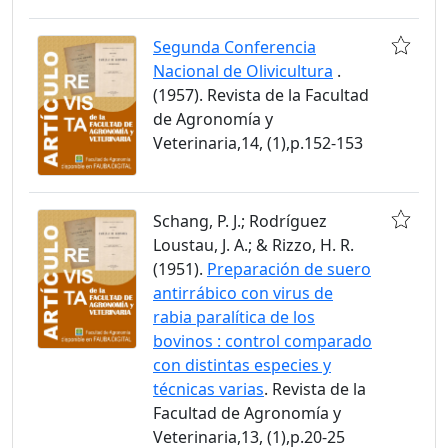
Segunda Conferencia
Nacional de Olivicultura
.
(1957). Revista de la Facultad
de Agronomía y
Veterinaria,14, (1),p.152-153
Schang, P. J.; Rodríguez
Loustau, J. A.; & Rizzo, H. R.
(1951).
Preparación de suero
antirrábico con virus de
rabia paralítica de los
bovinos : control comparado
con distintas especies y
técnicas varias
. Revista de la
Facultad de Agronomía y
Veterinaria,13, (1),p.20-25