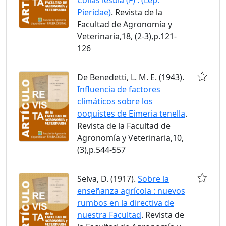
Pieridae)
. Revista de la
Facultad de Agronomía y
Veterinaria,18, (2-3),p.121-
126
De Benedetti, L. M. E. (1943).
Influencia de factores
climáticos sobre los
ooquistes de Eimeria tenella
.
Revista de la Facultad de
Agronomía y Veterinaria,10,
(3),p.544-557
Selva, D. (1917).
Sobre la
enseñanza agrícola : nuevos
rumbos en la directiva de
nuestra Facultad
. Revista de