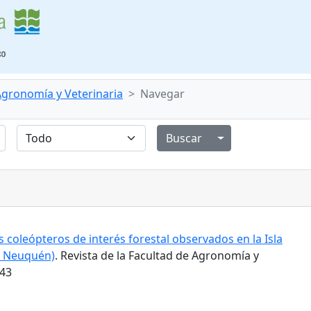
 Agronomía y Veterinaria
Navegar
Alternar menú de
 coleópteros de interés forestal observados en la Isla
l Neuquén)
. Revista de la Facultad de Agronomía y
543