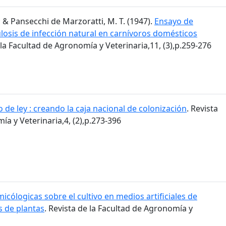
.; & Pansecchi de Marzoratti, M. T. (1947).
Ensayo de
losis de infección natural en carnívoros domésticos
 la Facultad de Agronomía y Veterinaria,11, (3),p.259-276
 de ley : creando la caja nacional de colonización
. Revista
ía y Veterinaria,4, (2),p.273-396
icólogicas sobre el cultivo en medios artificiales de
 de plantas
. Revista de la Facultad de Agronomía y