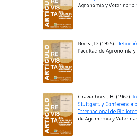
Agronomía y Veterinaria,1
Bórea, D. (1925).
Definici
Facultad de Agronomía y V
Gravenhorst, H. (1962).
I
Stuttgart, y Conferencia 
Internacional de Bibliote
de Agronomía y Veterinari