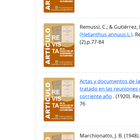
Remussi, C.; & Gutiérrez, 
(Helianthus annuus L.)
. R
(2),p.77-84
Actas y documentos de la
tratado en las reuniones 
corriente año
. (1920). Re
76
Marchionatto, J. B. (1948)