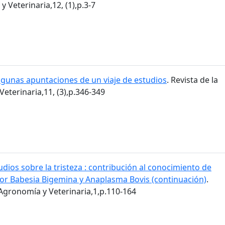
 Veterinaria,12, (1),p.3-7
lgunas apuntaciones de un viaje de estudios
. Revista de la
eterinaria,11, (3),p.346-349
udios sobre la tristeza : contribución al conocimiento de
or Babesia Bigemina y Anaplasma Bovis (continuación)
.
 Agronomía y Veterinaria,1,p.110-164