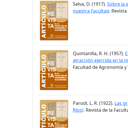
Selva, D. (1917).
Sobre la 
nuestra Facultad
. Revist
Quintanilla, R. H. (1957).
E
atracción ejercida en la m
Facultad de Agronomía y V
Parodi, L. R. (1922).
Las gr
Ríos)
. Revista de la Facul