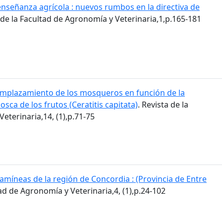
enseñanza agrícola : nuevos rumbos en la directiva de
a de la Facultad de Agronomía y Veterinaria,1,p.165-181
mplazamiento de los mosqueros en función de la
osca de los frutos (Ceratitis capitata)
. Revista de la
eterinaria,14, (1),p.71-75
amíneas de la región de Concordia : (Provincia de Entre
tad de Agronomía y Veterinaria,4, (1),p.24-102