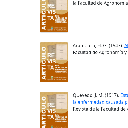
la Facultad de Agronomía y
Aramburu, H. G. (1947).
A
Facultad de Agronomía y V
Quevedo, J. M. (1917).
Est
la enfermedad causada p
Revista de la Facultad de