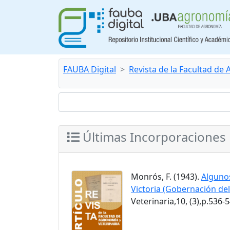
FAUBA Digital
Revista de la Facultad de
Últimas Incorporaciones
Monrós, F. (1943).
Algunos
Victoria (Gobernación de
Veterinaria,10, (3),p.536-