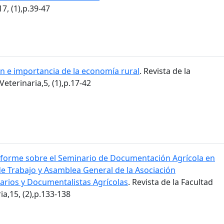
7, (1),p.39-47
ón e importancia de la economía rural
. Revista de la
eterinaria,5, (1),p.17-42
nforme sobre el Seminario de Documentación Agrícola en
de Trabajo y Asamblea General de la Asociación
carios y Documentalistas Agrícolas
. Revista de la Facultad
a,15, (2),p.133-138