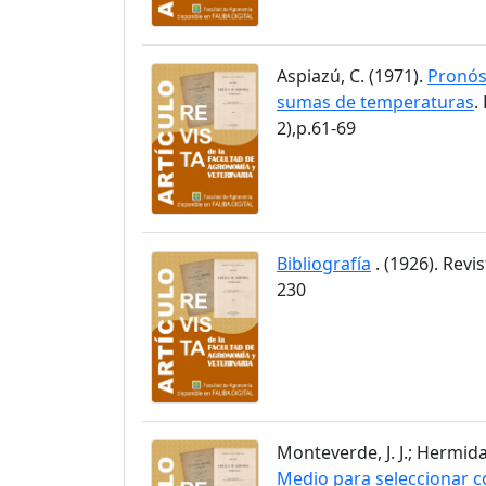
Aspiazú, C. (1971).
Pronós
sumas de temperaturas
.
2),p.61-69
Bibliografía
. (1926). Revi
230
Monteverde, J. J.; Hermida
Medio para seleccionar c