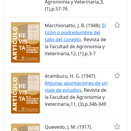
Agronomía y Veterinaria,3,
(1),p.57-76
Marchionatto, J. B. (1948).
El
tizón o podredumbre del
tallo del conejito
. Revista de
la Facultad de Agronomía y
Veterinaria,12, (1),p.3-7
Aramburu, H. G. (1947).
Algunas apuntaciones de un
viaje de estudios
. Revista de
la Facultad de Agronomía y
Veterinaria,11, (3),p.346-349
Quevedo, J. M. (1917).