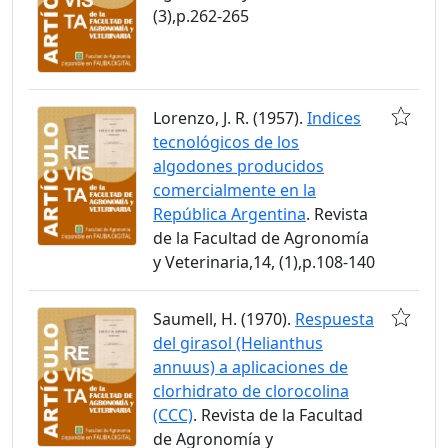
(3),p.262-265
Lorenzo, J. R. (1957).
Indices
tecnológicos de los
algodones producidos
comercialmente en la
República Argentina
. Revista
de la Facultad de Agronomía
y Veterinaria,14, (1),p.108-140
Saumell, H. (1970).
Respuesta
del girasol (Helianthus
annuus) a aplicaciones de
clorhidrato de clorocolina
(CCC)
. Revista de la Facultad
de Agronomía y