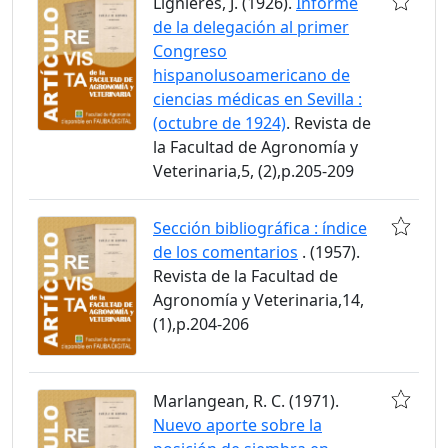
Lignières, J. (1926).
Informe
de la delegación al primer
Congreso
hispanolusoamericano de
ciencias médicas en Sevilla :
(octubre de 1924)
. Revista de
la Facultad de Agronomía y
Veterinaria,5, (2),p.205-209
Sección bibliográfica : índice
de los comentarios
. (1957).
Revista de la Facultad de
Agronomía y Veterinaria,14,
(1),p.204-206
Marlangean, R. C. (1971).
Nuevo aporte sobre la