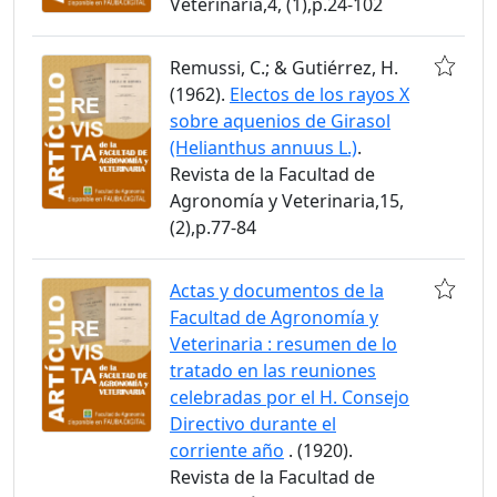
Veterinaria,4, (1),p.24-102
Remussi, C.; & Gutiérrez, H.
(1962).
Electos de los rayos X
sobre aquenios de Girasol
(Helianthus annuus L.)
.
Revista de la Facultad de
Agronomía y Veterinaria,15,
(2),p.77-84
Actas y documentos de la
Facultad de Agronomía y
Veterinaria : resumen de lo
tratado en las reuniones
celebradas por el H. Consejo
Directivo durante el
corriente año
. (1920).
Revista de la Facultad de