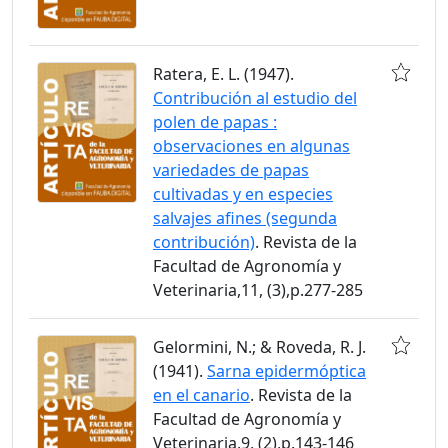
Ratera, E. L. (1947).
Contribución al estudio del
polen de papas :
observaciones en algunas
variedades de papas
cultivadas y en especies
salvajes afines (segunda
contribución)
. Revista de la
Facultad de Agronomía y
Veterinaria,11, (3),p.277-285
Gelormini, N.; & Roveda, R. J.
(1941).
Sarna epidermóptica
en el canario
. Revista de la
Facultad de Agronomía y
Veterinaria,9, (2),p.143-146