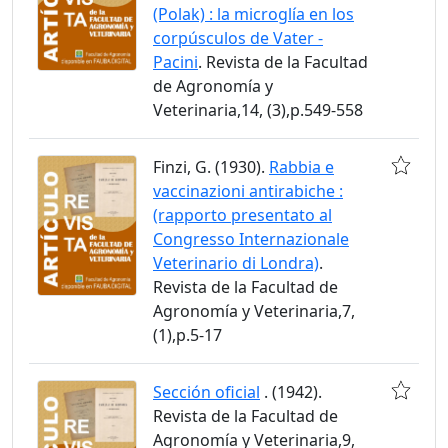
(Polak) : la microglía en los
corpúsculos de Vater -
Pacini
. Revista de la Facultad
de Agronomía y
Veterinaria,14, (3),p.549-558
Finzi, G. (1930).
Rabbia e
vaccinazioni antirabiche :
(rapporto presentato al
Congresso Internazionale
Veterinario di Londra)
.
Revista de la Facultad de
Agronomía y Veterinaria,7,
(1),p.5-17
Sección oficial
. (1942).
Revista de la Facultad de
Agronomía y Veterinaria,9,