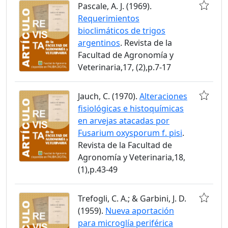
Pascale, A. J. (1969).
Requerimientos
bioclimáticos de trigos
argentinos
. Revista de la
Facultad de Agronomía y
Veterinaria,17, (2),p.7-17
Jauch, C. (1970).
Alteraciones
fisiológicas e histoquímicas
en arvejas atacadas por
Fusarium oxysporum f. pisi
.
Revista de la Facultad de
Agronomía y Veterinaria,18,
(1),p.43-49
Trefogli, C. A.; & Garbini, J. D.
(1959).
Nueva aportación
para microglía periférica