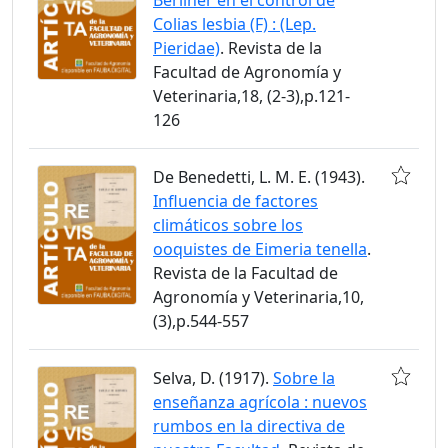
Colias lesbia (F) : (Lep.
Pieridae)
. Revista de la
Facultad de Agronomía y
Veterinaria,18, (2-3),p.121-
126
De Benedetti, L. M. E. (1943).
Influencia de factores
climáticos sobre los
ooquistes de Eimeria tenella
.
Revista de la Facultad de
Agronomía y Veterinaria,10,
(3),p.544-557
Selva, D. (1917).
Sobre la
enseñanza agrícola : nuevos
rumbos en la directiva de