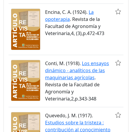
Encina, C. A. (1924).
La
opoterapia
. Revista de la
Facultad de Agronomía y
Veterinaria,4, (3),p.472-473
Conti, M. (1918).
Los ensayos
dinámico - analíticos de las
maquinarias agrícolas
.
Revista de la Facultad de
Agronomía y
Veterinaria,2,p.343-348
Quevedo, J. M. (1917).
Estudios sobre la tristeza :
contribución al conocimiento