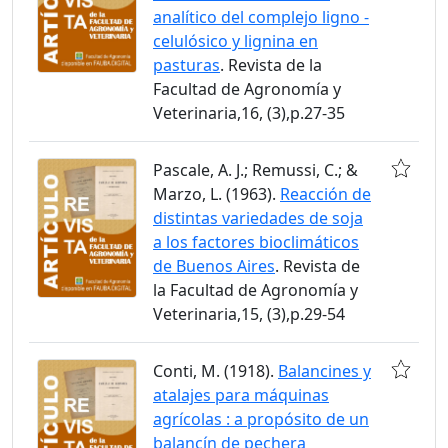
analítico del complejo ligno -
celulósico y lignina en
pasturas
. Revista de la
Facultad de Agronomía y
Veterinaria,16, (3),p.27-35
Pascale, A. J.; Remussi, C.; &
Marzo, L. (1963).
Reacción de
distintas variedades de soja
a los factores bioclimáticos
de Buenos Aires
. Revista de
la Facultad de Agronomía y
Veterinaria,15, (3),p.29-54
Conti, M. (1918).
Balancines y
atalajes para máquinas
agrícolas : a propósito de un
balancín de pechera