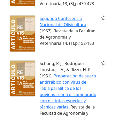
Veterinaria,13, (3),p.470-473
Segunda Conferencia
Nacional de Olivicultura
.
(1957). Revista de la Facultad
de Agronomía y
Veterinaria,14, (1),p.152-153
Schang, P. J.; Rodríguez
Loustau, J. A.; & Rizzo, H. R.
(1951).
Preparación de suero
antirrábico con virus de
rabia paralítica de los
bovinos : control comparado
con distintas especies y
técnicas varias
. Revista de la
Facultad de Agronomía y