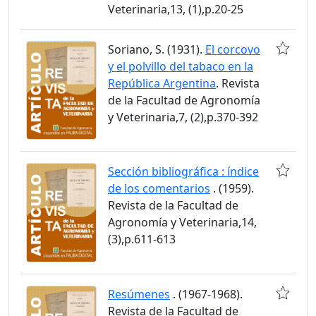
Veterinaria,13, (1),p.20-25
Soriano, S. (1931).
El corcovo
y el polvillo del tabaco en la
República Argentina
. Revista
de la Facultad de Agronomía
y Veterinaria,7, (2),p.370-392
Sección bibliográfica : índice
de los comentarios
. (1959).
Revista de la Facultad de
Agronomía y Veterinaria,14,
(3),p.611-613
Resúmenes
. (1967-1968).
Revista de la Facultad de