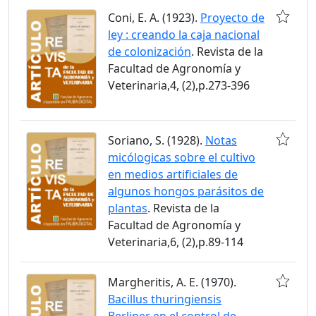
Coni, E. A. (1923).
Proyecto de
ley : creando la caja nacional
de colonización
. Revista de la
Facultad de Agronomía y
Veterinaria,4, (2),p.273-396
Soriano, S. (1928).
Notas
micólogicas sobre el cultivo
en medios artificiales de
algunos hongos parásitos de
plantas
. Revista de la
Facultad de Agronomía y
Veterinaria,6, (2),p.89-114
Margheritis, A. E. (1970).
Bacillus thuringiensis
Berliner en el control de