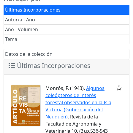
Últimas Incorporaciones
Autor/a - Año
Año - Volumen
Tema
Datos de la colección
Últimas Incorporaciones
Monrós, F. (1943).
Algunos
coleópteros de interés
forestal observados en la Isla
Victoria (Gobernación del
Neuquén)
. Revista de la
Facultad de Agronomía y
Veterinaria,10, (3),p.536-543