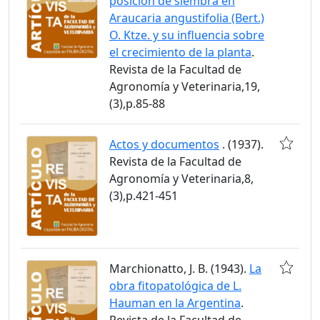
posición de siembra en
Araucaria angustifolia (Bert.)
O. Ktze. y su influencia sobre
el crecimiento de la planta
.
Revista de la Facultad de
Agronomía y Veterinaria,19,
(3),p.85-88
Actos y documentos
. (1937).
Revista de la Facultad de
Agronomía y Veterinaria,8,
(3),p.421-451
Marchionatto, J. B. (1943).
La
obra fitopatológica de L.
Hauman en la Argentina
.
Revista de la Facultad de