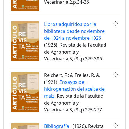
Veterinaria,2,p.34-36
Libros adquiridos por la
biblioteca desde noviembre
de 1924 a noviembre 1926
.
(1926). Revista de la Facultad
de Agronomía y
Veterinaria,5, (3),p.379-386
Reichert, F.; & Trelles, R. A.
(1921).
Ensayos de
hidrogenación del aceite de
maíz
. Revista de la Facultad
de Agronomía y
Veterinaria,3, (3),p.275-277
Bibliografía
. (1926). Revista