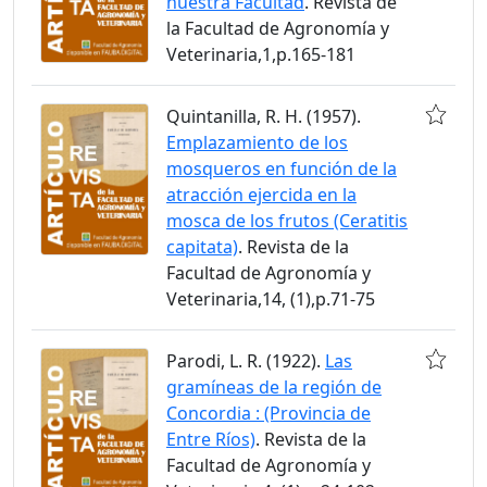
nuestra Facultad
. Revista de
la Facultad de Agronomía y
Veterinaria,1,p.165-181
Quintanilla, R. H. (1957).
Emplazamiento de los
mosqueros en función de la
atracción ejercida en la
mosca de los frutos (Ceratitis
capitata)
. Revista de la
Facultad de Agronomía y
Veterinaria,14, (1),p.71-75
Parodi, L. R. (1922).
Las
gramíneas de la región de
Concordia : (Provincia de
Entre Ríos)
. Revista de la
Facultad de Agronomía y