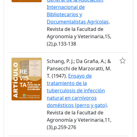
Internacional de
Bibliotecarios y
Documentalistas Agrícolas
.
Revista de la Facultad de
Agronomía y Veterinaria,15,
(2),p.133-138
Schang, P. J.; Da Graña, A.; &
Pansecchi de Marzoratti, M.
T. (1947).
Ensayo de
tratamiento de la
tuberculosis de infección
natural en carnívoros
domésticos (perro y gato)
.
Revista de la Facultad de
Agronomía y Veterinaria,11,
(3),p.259-276