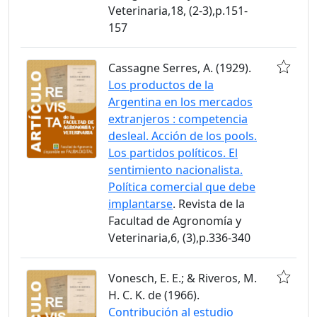
Veterinaria,18, (2-3),p.151-
157
Cassagne Serres, A. (1929).
Los productos de la
Argentina en los mercados
extranjeros : competencia
desleal. Acción de los pools.
Los partidos políticos. El
sentimiento nacionalista.
Política comercial que debe
implantarse
. Revista de la
Facultad de Agronomía y
Veterinaria,6, (3),p.336-340
Vonesch, E. E.; & Riveros, M.
H. C. K. de (1966).
Contribución al estudio