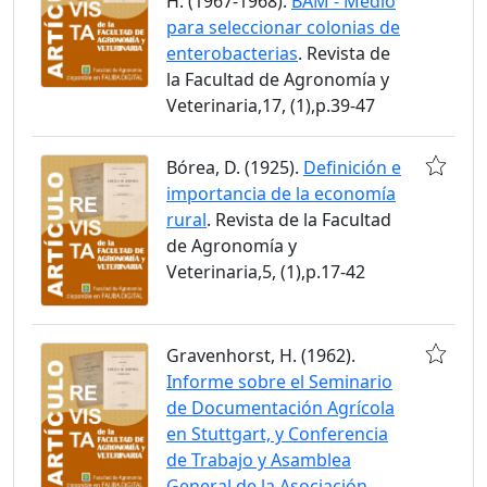
H. (1967-1968).
BAM - Medio
para seleccionar colonias de
enterobacterias
. Revista de
la Facultad de Agronomía y
Veterinaria,17, (1),p.39-47
Bórea, D. (1925).
Definición e
importancia de la economía
rural
. Revista de la Facultad
de Agronomía y
Veterinaria,5, (1),p.17-42
Gravenhorst, H. (1962).
Informe sobre el Seminario
de Documentación Agrícola
en Stuttgart, y Conferencia
de Trabajo y Asamblea
General de la Asociación