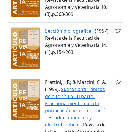
Agronomía y Veterinaria,10,
(3),p.363-369
Sección bibliográfica
. (1957).
Revista de la Facultad de
Agronomía y Veterinaria,14,
(1),p.154-203
Frattini, J. F.; & Mazzini, C. A.
(1959).
Sueros antirrábicos
de alto título : II parte :
Fraccionamiento para la
purificación y concentración
: estudios químicos y
electroforéticos
. Revista de
la Facultad de Agronomía y