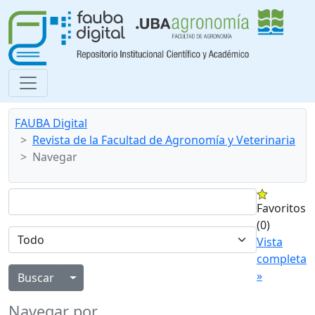
FAUBA Digital
Revista de la Facultad de Agronomía y Veterinaria
Navegar
Favoritos
(0)
Vista
completa
»
Alternar menú desplegable
Navegar por