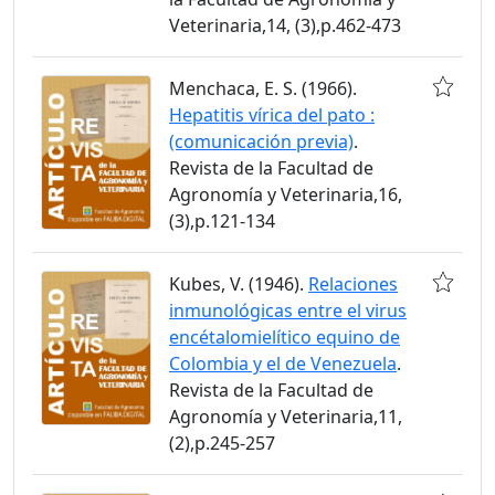
Veterinaria,14, (3),p.462-473
Menchaca, E. S. (1966).
Hepatitis vírica del pato :
(comunicación previa)
.
Revista de la Facultad de
Agronomía y Veterinaria,16,
(3),p.121-134
Kubes, V. (1946).
Relaciones
inmunológicas entre el virus
encétalomielítico equino de
Colombia y el de Venezuela
.
Revista de la Facultad de
Agronomía y Veterinaria,11,
(2),p.245-257