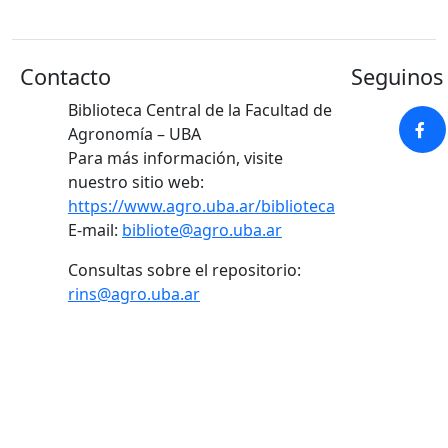
Contacto
Seguinos 
Biblioteca Central de la Facultad de
Agronomía – UBA
Para más información, visite
nuestro sitio web:
https://www.agro.uba.ar/biblioteca
E-mail:
bibliote@agro.uba.ar
Consultas sobre el repositorio:
rins@agro.uba.ar