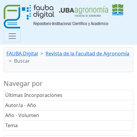
FAUBA Digital
Revista de la Facultad de Agronomía
Buscar
Navegar por
Últimas Incorporaciones
Autor/a - Año
Año - Volumen
Tema