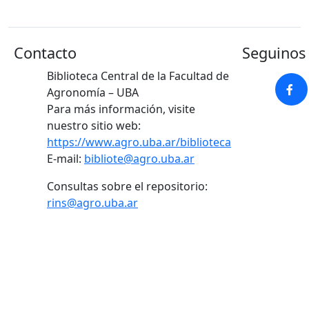
Contacto
Seguinos 
Biblioteca Central de la Facultad de
Agronomía – UBA
Para más información, visite
nuestro sitio web:
https://www.agro.uba.ar/biblioteca
E-mail:
bibliote@agro.uba.ar
Consultas sobre el repositorio:
rins@agro.uba.ar