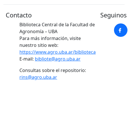
Contacto
Seguinos 
Biblioteca Central de la Facultad de
Agronomía – UBA
Para más información, visite
nuestro sitio web:
https://www.agro.uba.ar/biblioteca
E-mail:
bibliote@agro.uba.ar
Consultas sobre el repositorio:
rins@agro.uba.ar