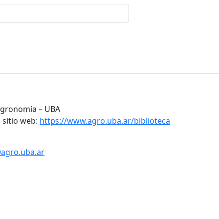
 Agronomía – UBA
 sitio web:
https://www.agro.uba.ar/biblioteca
@agro.uba.ar