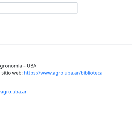
 Agronomía – UBA
 sitio web:
https://www.agro.uba.ar/biblioteca
@agro.uba.ar