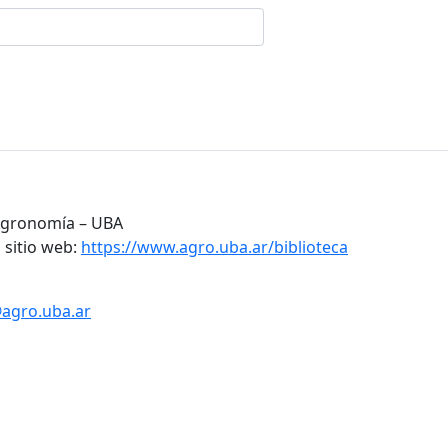
 Agronomía – UBA
 sitio web:
https://www.agro.uba.ar/biblioteca
@agro.uba.ar