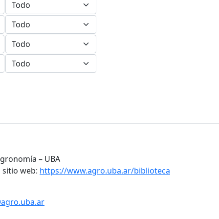
 Agronomía – UBA
 sitio web:
https://www.agro.uba.ar/biblioteca
@agro.uba.ar