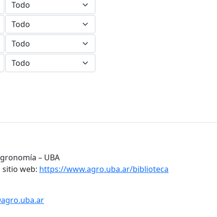
 Agronomía – UBA
 sitio web:
https://www.agro.uba.ar/biblioteca
@agro.uba.ar