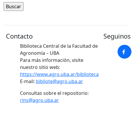
Contacto
Seguinos 
Biblioteca Central de la Facultad de
Agronomía – UBA
Para más información, visite
nuestro sitio web:
https://www.agro.uba.ar/biblioteca
E-mail:
bibliote@agro.uba.ar
Consultas sobre el repositorio:
rins@agro.uba.ar