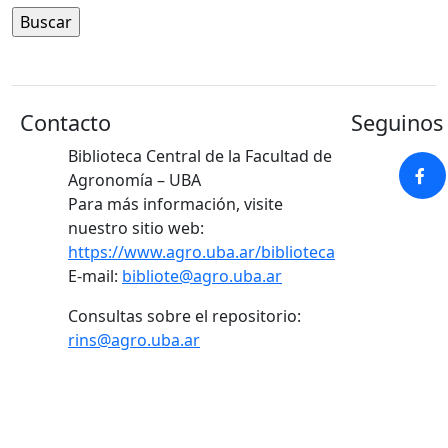
Contacto
Seguinos 
Biblioteca Central de la Facultad de
Agronomía – UBA
Para más información, visite
nuestro sitio web:
https://www.agro.uba.ar/biblioteca
E-mail:
bibliote@agro.uba.ar
Consultas sobre el repositorio:
rins@agro.uba.ar