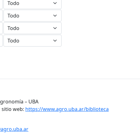
 Agronomía – UBA
 sitio web:
https://www.agro.uba.ar/biblioteca
@agro.uba.ar