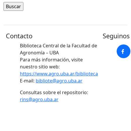
Contacto
Seguinos 
Biblioteca Central de la Facultad de
Agronomía – UBA
Para más información, visite
nuestro sitio web:
https://www.agro.uba.ar/biblioteca
E-mail:
bibliote@agro.uba.ar
Consultas sobre el repositorio:
rins@agro.uba.ar