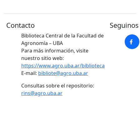
Contacto
Seguinos 
Biblioteca Central de la Facultad de
Agronomía – UBA
Para más información, visite
nuestro sitio web:
https://www.agro.uba.ar/biblioteca
E-mail:
bibliote@agro.uba.ar
Consultas sobre el repositorio:
rins@agro.uba.ar