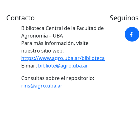
Contacto
Seguinos 
Biblioteca Central de la Facultad de
Agronomía – UBA
Para más información, visite
nuestro sitio web:
https://www.agro.uba.ar/biblioteca
E-mail:
bibliote@agro.uba.ar
Consultas sobre el repositorio:
rins@agro.uba.ar