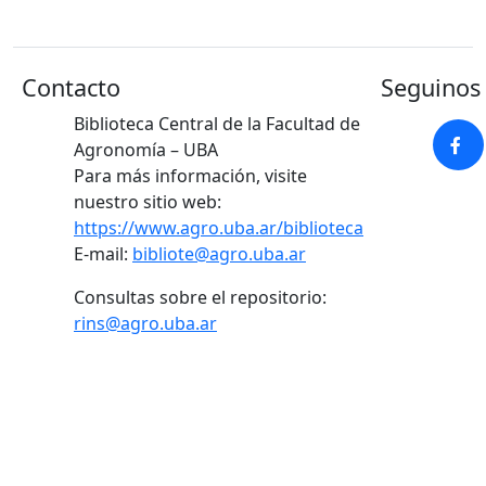
Contacto
Seguinos 
Biblioteca Central de la Facultad de
Agronomía – UBA
Para más información, visite
nuestro sitio web:
https://www.agro.uba.ar/biblioteca
E-mail:
bibliote@agro.uba.ar
Consultas sobre el repositorio:
rins@agro.uba.ar