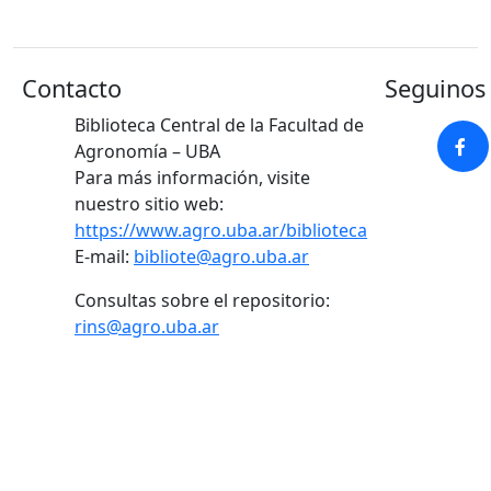
Contacto
Seguinos 
Biblioteca Central de la Facultad de
Agronomía – UBA
Para más información, visite
nuestro sitio web:
https://www.agro.uba.ar/biblioteca
E-mail:
bibliote@agro.uba.ar
Consultas sobre el repositorio:
rins@agro.uba.ar