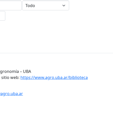
 Agronomía – UBA
 sitio web:
https://www.agro.uba.ar/biblioteca
@agro.uba.ar