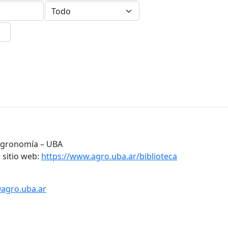
 Agronomía – UBA
 sitio web:
https://www.agro.uba.ar/biblioteca
@agro.uba.ar