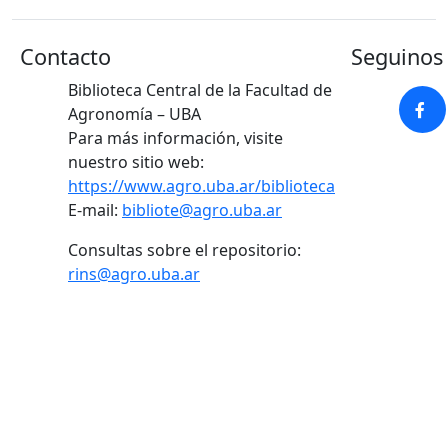
Contacto
Seguinos 
Biblioteca Central de la Facultad de
Agronomía – UBA
Para más información, visite
nuestro sitio web:
https://www.agro.uba.ar/biblioteca
E-mail:
bibliote@agro.uba.ar
Consultas sobre el repositorio:
rins@agro.uba.ar