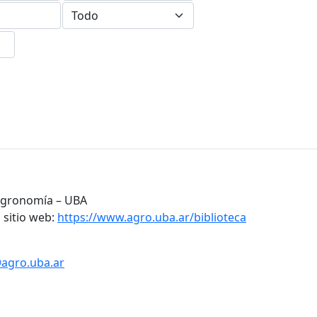
 Agronomía – UBA
 sitio web:
https://www.agro.uba.ar/biblioteca
@agro.uba.ar