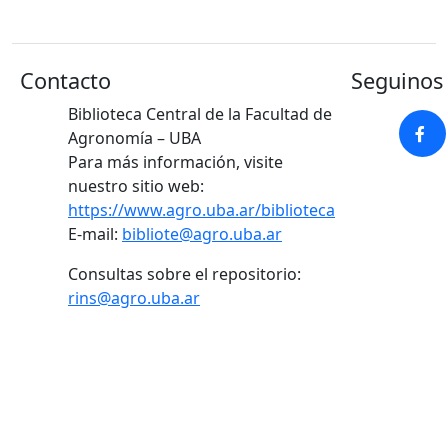
Contacto
Seguinos 
Biblioteca Central de la Facultad de
Agronomía – UBA
Para más información, visite
nuestro sitio web:
https://www.agro.uba.ar/biblioteca
E-mail:
bibliote@agro.uba.ar
Consultas sobre el repositorio:
rins@agro.uba.ar