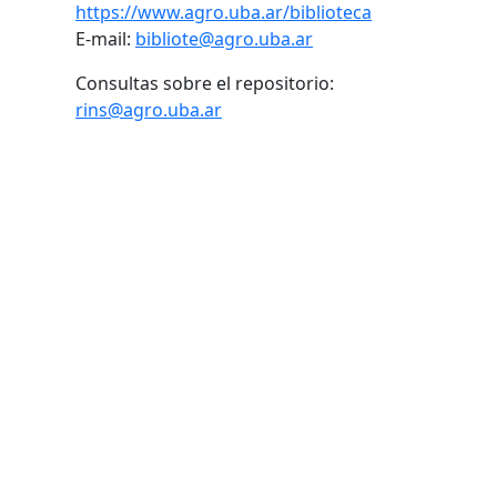
https://www.agro.uba.ar/biblioteca
E-mail:
bibliote@agro.uba.ar
Consultas sobre el repositorio:
rins@agro.uba.ar