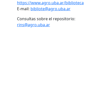
https://www.agro.uba.ar/biblioteca
E-mail:
bibliote@agro.uba.ar
Consultas sobre el repositorio:
rins@agro.uba.ar