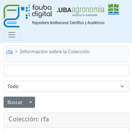
rfa
Información sobre la Colección
Alternar menú desplegable
Colección: rfa