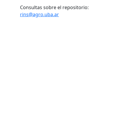
Consultas sobre el repositorio:
rins@agro.uba.ar