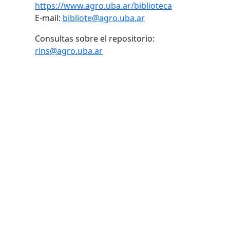
https://www.agro.uba.ar/biblioteca
E-mail:
bibliote@agro.uba.ar
Consultas sobre el repositorio:
rins@agro.uba.ar