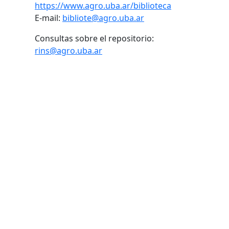
https://www.agro.uba.ar/biblioteca
E-mail:
bibliote@agro.uba.ar
Consultas sobre el repositorio:
rins@agro.uba.ar