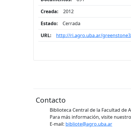
Creada:
2012
Estado:
Cerrada
URL:
http://ri.agro.uba.ar/greenstone3
Contacto
Biblioteca Central de la Facultad de
Para más información, visite nuestro
E-mail:
bibliote@agro.uba.ar