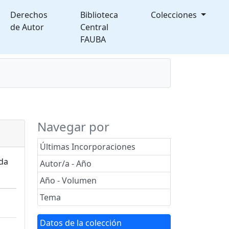
Derechos
Biblioteca
Colecciones
de Autor
Central
FAUBA
splegable
Navegar por
Últimas Incorporaciones
ada
Autor/a - Año
Año - Volumen
Tema
Datos de la colección