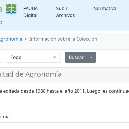
FAUBA
Subir
Normativa
Digital
Archivos
 Agronomía
Información sobre la Colección
Alternar menú de
cultad de Agronomía
ue editada desde 1980 hasta el año 2011. Luego, es continu
nomía