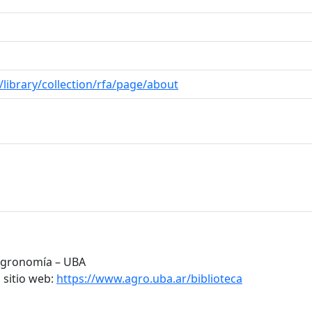
/library/collection/rfa/page/about
 Agronomía – UBA
 sitio web:
https://www.agro.uba.ar/biblioteca