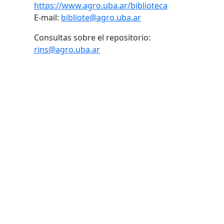
https://www.agro.uba.ar/biblioteca
E-mail:
bibliote@agro.uba.ar
Consultas sobre el repositorio:
rins@agro.uba.ar