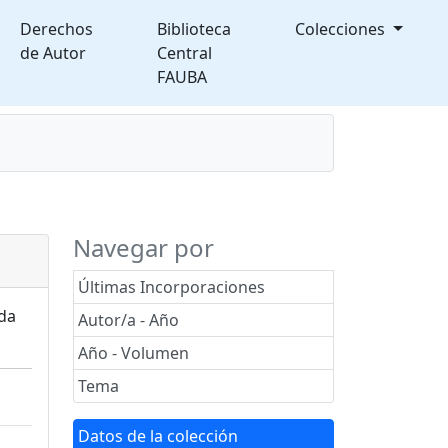
Derechos
Biblioteca
Colecciones
de Autor
Central
FAUBA
splegable
Navegar por
Últimas Incorporaciones
ada
Autor/a - Año
Año - Volumen
Tema
Datos de la colección