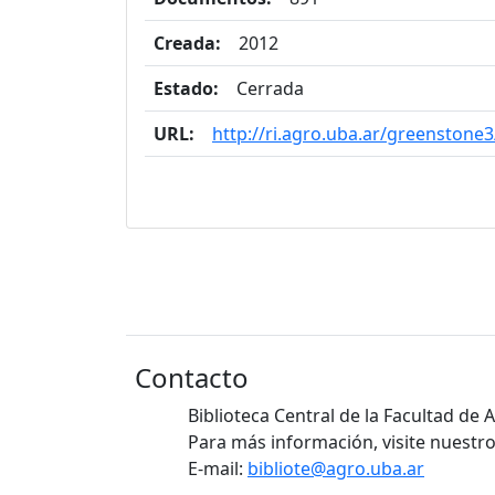
Creada:
2012
Estado:
Cerrada
URL:
http://ri.agro.uba.ar/greenstone3
Contacto
Biblioteca Central de la Facultad de
Para más información, visite nuestro
E-mail:
bibliote@agro.uba.ar