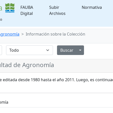
FAUBA
Subir
Normativa
Digital
Archivos
 Agronomía
Información sobre la Colección
Alternar menú de
cultad de Agronomía
ue editada desde 1980 hasta el año 2011. Luego, es continu
nomía