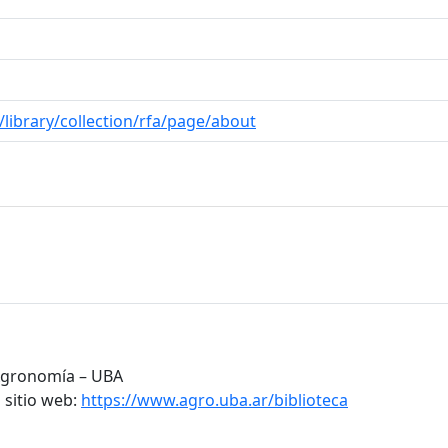
/library/collection/rfa/page/about
 Agronomía – UBA
 sitio web:
https://www.agro.uba.ar/biblioteca