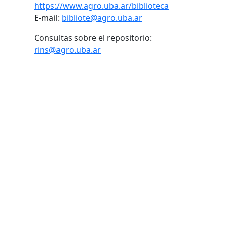
https://www.agro.uba.ar/biblioteca
E-mail:
bibliote@agro.uba.ar
Consultas sobre el repositorio:
rins@agro.uba.ar