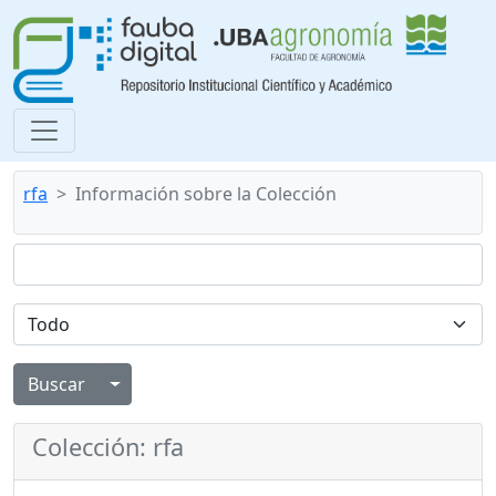
rfa
Información sobre la Colección
Alternar menú desplegable
Colección: rfa