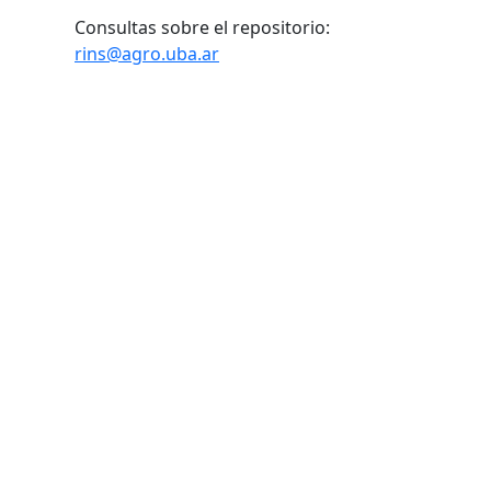
Consultas sobre el repositorio:
rins@agro.uba.ar