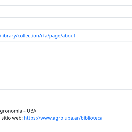
/library/collection/rfa/page/about
 Agronomía – UBA
 sitio web:
https://www.agro.uba.ar/biblioteca