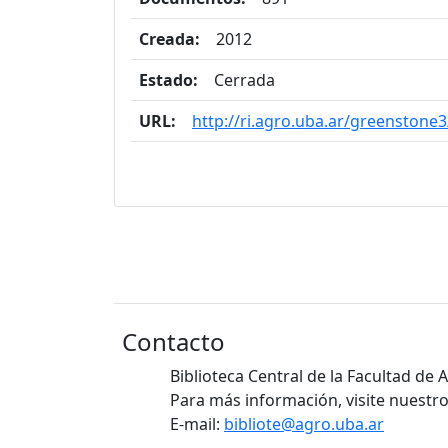
Creada:
2012
Estado:
Cerrada
URL:
http://ri.agro.uba.ar/greenstone3
Contacto
Biblioteca Central de la Facultad de
Para más información, visite nuestro
E-mail:
bibliote@agro.uba.ar