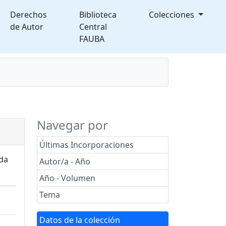
Derechos
Biblioteca
Colecciones
de Autor
Central
FAUBA
splegable
Navegar por
Últimas Incorporaciones
ada
Autor/a - Año
Año - Volumen
Tema
Datos de la colección