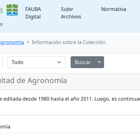
FAUBA
Subir
Normativa
Digital
Archivos
 Agronomía
Información sobre la Colección
Alternar menú de
cultad de Agronomía
ue editada desde 1980 hasta el año 2011. Luego, es continu
nomía