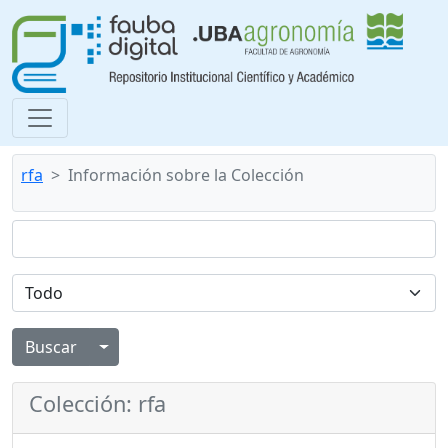
rfa
Información sobre la Colección
Alternar menú desplegable
Colección: rfa