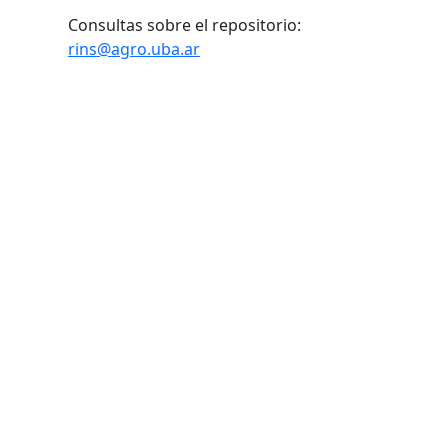
Consultas sobre el repositorio:
rins@agro.uba.ar