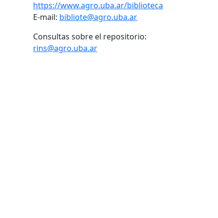
https://www.agro.uba.ar/biblioteca
E-mail:
bibliote@agro.uba.ar
Consultas sobre el repositorio:
rins@agro.uba.ar